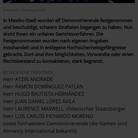
© Amnesty / Henning Schacht
In Mexiko-Stadt wurden elf Demonstrierende festgenommen
und beschuldigt, schwere Straftaten begangen zu haben. Nun
droht ihnen ein unfaires Gerichtsverfahren. Die
Festgenommenen wurden nach eigenen Angaben
misshandelt und in entlegene Hochsicherheitsgefängnisse
gebracht. Dort sind ihre Möglichkeiten, Verwandte oder einen
Rechtsbeistand zu kontaktieren, stark begrenzt.
BETROFFENE PERSONEN
Herr ATZIN ANDRADE
Herr RAMÓN DOMÍNGUEZ PATLÁN
Herr HUGO BAUTISTA HERNÁNDEZ
Herr JUAN DANIEL LÓPEZ ÁVILA
Herr LAURENCE MAXWELL, chilenischer Staatsbürger
Herr LUIS CARLOS PICHARDO MORENO
sowie fünf weitere Demonstrierende (die Namen sind
Amnesty International bekannt)