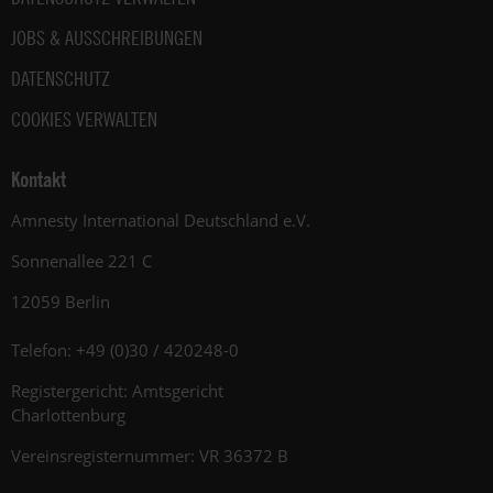
JOBS & AUSSCHREIBUNGEN
DATENSCHUTZ
COOKIES VERWALTEN
Kontakt
Amnesty International Deutschland e.V.
Sonnenallee 221 C
12059 Berlin
Telefon: +49 (0)30 / 420248-0
Registergericht: Amtsgericht
Charlottenburg
Vereinsregisternummer: VR 36372 B