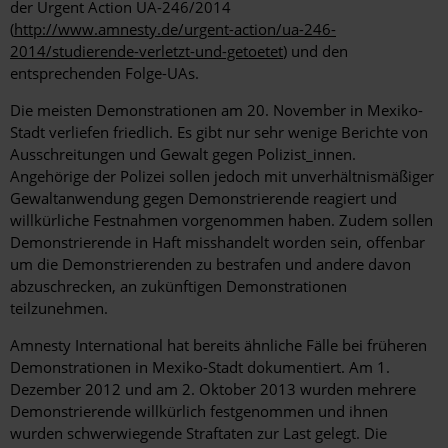
der Urgent Action UA-246/2014
(
http://www.amnesty.de/urgent-action/ua-246-
2014/studierende-verletzt-und-getoetet
) und den
entsprechenden Folge-UAs.
Die meisten Demonstrationen am 20. November in Mexiko-
Stadt verliefen friedlich. Es gibt nur sehr wenige Berichte von
Ausschreitungen und Gewalt gegen Polizist_innen.
Angehörige der Polizei sollen jedoch mit unverhältnismäßiger
Gewaltanwendung gegen Demonstrierende reagiert und
willkürliche Festnahmen vorgenommen haben. Zudem sollen
Demonstrierende in Haft misshandelt worden sein, offenbar
um die Demonstrierenden zu bestrafen und andere davon
abzuschrecken, an zukünftigen Demonstrationen
teilzunehmen.
Amnesty International hat bereits ähnliche Fälle bei früheren
Demonstrationen in Mexiko-Stadt dokumentiert. Am 1.
Dezember 2012 und am 2. Oktober 2013 wurden mehrere
Demonstrierende willkürlich festgenommen und ihnen
wurden schwerwiegende Straftaten zur Last gelegt. Die