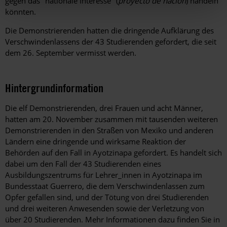
gegen das "nationale Interesse" (
proyecto de nación
) handeln
könnten.
Die Demonstrierenden hatten die dringende Aufklärung des
Verschwindenlassens der 43 Studierenden gefordert, die seit
dem 26. September vermisst werden.
Hintergrundinformation
Hintergrund
Die elf Demonstrierenden, drei Frauen und acht Männer,
hatten am 20. November zusammen mit tausenden weiteren
Demonstrierenden in den Straßen von Mexiko und anderen
Ländern eine dringende und wirksame Reaktion der
Behörden auf den Fall in Ayotzinapa gefordert. Es handelt sich
dabei um den Fall der 43 Studierenden eines
Ausbildungszentrums für Lehrer_innen in Ayotzinapa im
Bundesstaat Guerrero, die dem Verschwindenlassen zum
Opfer gefallen sind, und der Tötung von drei Studierenden
und drei weiteren Anwesenden sowie der Verletzung von
über 20 Studierenden. Mehr Informationen dazu finden Sie in