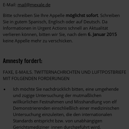
E-Mail:
mail@mexale.de
Bitte schreiben Sie Ihre Appelle
möglichst sofort
. Schreiben
Sie in gutem Spanisch, Englisch oder auf Deutsch. Da
Informationen in Urgent Actions schnell an Aktualität
verlieren können, bitten wir Sie, nach dem
6. Januar 2015
keine Appelle mehr zu verschicken.
Amnesty fordert:
FAXE, E-MAILS. TWITTERNACHRICHTEN UND LUFTPOSTBRIEFE
MIT FOLGENDEN FORDERUNGEN
Ich möchte Sie nachdrücklich bitten, eine umgehende
und zügige Untersuchung der mutmaßlichen
willkürlichen Festnahmen und Misshandlung von elf
Demonstrierenden einschließlich einer medizinischen
Untersuchung einzuleiten, die den internationalen
Standards entspricht bzw. von unabhängigen
Gerichtsmediziner_innen durchgeführt wird.