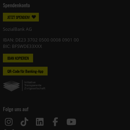
Spendenkonto
JETZT SPENDEN!
SozialBank AG
IBAN: DE23 3702 0500 0008 0901 00
BIC: BFSWDE33XXX
IBAN KOPIEREN
QR-Code für Banking-App
Folge uns auf