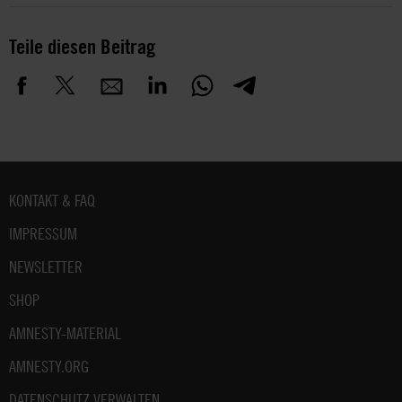
Teile diesen Beitrag
Fußbereich
KONTAKT & FAQ
IMPRESSUM
NEWSLETTER
SHOP
AMNESTY-MATERIAL
AMNESTY.ORG
DATENSCHUTZ VERWALTEN