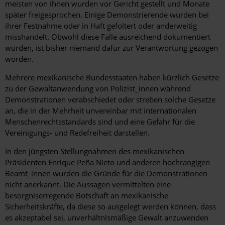
meisten von ihnen wurden vor Gericht gestellt und Monate
später freigesprochen. Einige Demonstrierende wurden bei
ihrer Festnahme oder in Haft gefoltert oder anderweitig
misshandelt. Obwohl diese Fälle ausreichend dokumentiert
wurden, ist bisher niemand dafür zur Verantwortung gezogen
worden.
Mehrere mexikanische Bundesstaaten haben kürzlich Gesetze
zu der Gewaltanwendung von Polizist_innen während
Demonstrationen verabschiedet oder streben solche Gesetze
an, die in der Mehrheit unvereinbar mit internationalen
Menschenrechtsstandards sind und eine Gefahr für die
Vereinigungs- und Redefreiheit darstellen.
In den jüngsten Stellungnahmen des mexikanischen
Präsidenten Enrique Peña Nieto und anderen hochrangigen
Beamt_innen wurden die Gründe für die Demonstrationen
nicht anerkannt. Die Aussagen vermittelten eine
besorgniserregende Botschaft an mexikanische
Sicherheitskräfte, da diese so ausgelegt werden können, dass
es akzeptabel sei, unverhältnismäßige Gewalt anzuwenden