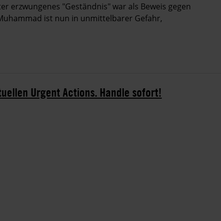
lter erzwungenes "Geständnis" war als Beweis gegen
Muhammad ist nun in unmittelbarer Gefahr,
tuellen Urgent Actions. Handle sofort!