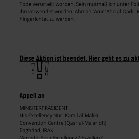
Tode verurteilt worden. Sein mutmaßlich unter Fo
ihn verwendet worden. Ahmad 'Amr 'Abd al-Qadir 
hingerichtet zu werden.
Diese Aktion ist beendet. Hier geht es zu ak
Appell an
MINISTERPRÄSIDENT
His Excellency Nuri Kamil al-Maliki
Convention Centre (Qasr al-Ma’aridh)
Baghdad, IRAK
(Anrede: Your Excellency / Exzellenz)