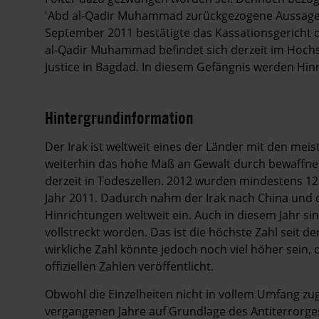
'Abd al-Qadir Muhammad zurückgezogene Aussage au
September 2011 bestätigte das Kassationsgericht 
al-Qadir Muhammad befindet sich derzeit im Hochs
Justice in Bagdad. In diesem Gefängnis werden Hin
Hintergrundinformation
Hintergrund
Der Irak ist weltweit eines der Länder mit den me
weiterhin das hohe Maß an Gewalt durch bewaffne
derzeit in Todeszellen. 2012 wurden mindestens 129
Jahr 2011. Dadurch nahm der Irak nach China und d
Hinrichtungen weltweit ein. Auch in diesem Jahr si
vollstreckt worden. Das ist die höchste Zahl seit 
wirkliche Zahl könnte jedoch noch viel höher sein,
offiziellen Zahlen veröffentlicht.
Obwohl die Einzelheiten nicht in vollem Umfang zug
vergangenen Jahre auf Grundlage des Antiterrorge