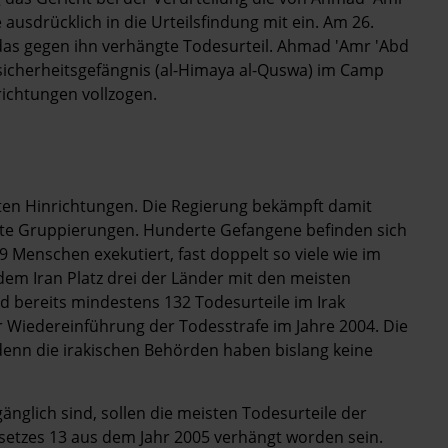
sdrücklich in die Urteilsfindung mit ein. Am 26.
das gegen ihn verhängte Todesurteil. Ahmad 'Amr 'Abd
icherheitsgefängnis (al-Himaya al-Quswa) im Camp
richtungen vollzogen.
isten Hinrichtungen. Die Regierung bekämpft damit
te Gruppierungen. Hunderte Gefangene befinden sich
 Menschen exekutiert, fast doppelt so viele wie im
em Iran Platz drei der Länder mit den meisten
nd bereits mindestens 132 Todesurteile im Irak
der Wiedereinführung der Todesstrafe im Jahre 2004. Die
 denn die irakischen Behörden haben bislang keine
änglich sind, sollen die meisten Todesurteile der
setzes 13 aus dem Jahr 2005 verhängt worden sein.