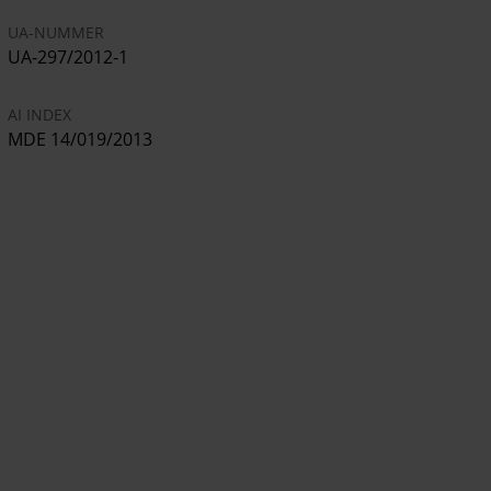
UA-NUMMER
UA-297/2012-1
AI INDEX
MDE 14/019/2013