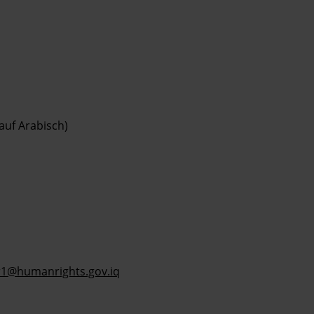
auf Arabisch)
r1@humanrights.gov.iq