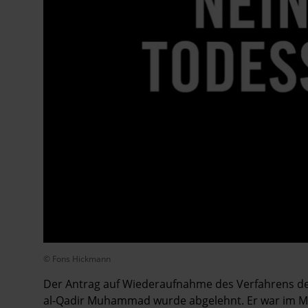
© Fons Hickmann
Der Antrag auf Wiederaufnahme des Verfahrens de
al-Qadir Muhammad wurde abgelehnt. Er war im Ma