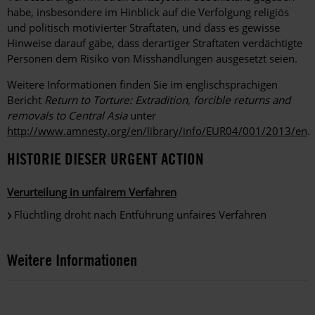
habe, insbesondere im Hinblick auf die Verfolgung religiös
und politisch motivierter Straftaten, und dass es gewisse
Hinweise darauf gäbe, dass derartiger Straftaten verdächtigte
Personen dem Risiko von Misshandlungen ausgesetzt seien.
Weitere Informationen finden Sie im englischsprachigen
Bericht
Return to Torture: Extradition, forcible returns and
removals to Central Asia
unter
http://www.amnesty.org/en/library/info/EUR04/001/2013/en
.
HISTORIE DIESER URGENT ACTION
Verurteilung in unfairem Verfahren
Flüchtling droht nach Entführung unfaires Verfahren
Weitere Informationen