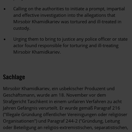
Calling on the authorities to initiate a prompt, impartial
and effective investigation into the allegations that
Mirsobir Khamidkariev was tortured and ill-treated in
custody.
Urging them to bring to justice any police officer or state
actor found responsible for torturing and ill-treating
Mirsobir Khamidkariev.
Sachlage
Mirsobir Khamidkariev, ein usbekischer Produzent und
Geschäftsmann, wurde am 18. November vor dem
Strafgericht Taschkent in einem unfairen Verfahren zu acht
Jahren Gefängnis verurteilt. Er wurde gemäß Paragraf 216
("Illegale Gründung öffentlicher Vereinigungen oder religiöser
Organisationen") und Paragraf 244-2 ("Gründung, Leitung
oder Beteiligung an religiös-extremistischen, separatistischen,