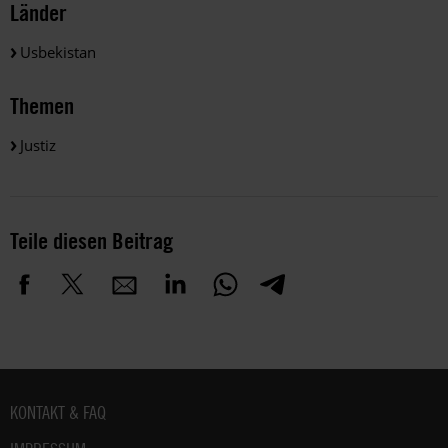
Länder
Usbekistan
Themen
Justiz
Teile diesen Beitrag
Fußbereich
KONTAKT & FAQ