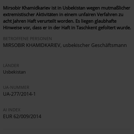
Mirsobir Khamidkariev ist in Usbekistan wegen mutmaßlicher
extremistischer Aktivitäten in einem unfairen Verfahren zu
acht Jahren Haft verurteilt worden. Es liegen glaubhafte
Hinweise vor, dass er in der Haft in Taschkent gefoltert wurde.
BETROFFENE PERSONEN
MIRSOBIR KHAMIDKARIEV, usbekischer Geschäftsmann
LÄNDER
Usbekistan
UA-NUMMER
UA-277/2014-1
AI INDEX
EUR 62/009/2014