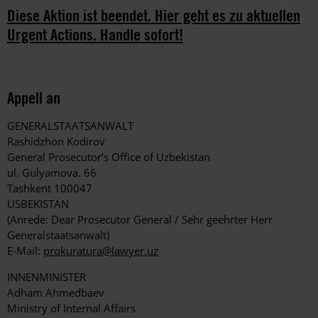
Diese Aktion ist beendet. Hier geht es zu aktuellen
Urgent Actions. Handle sofort!
Appell an
GENERALSTAATSANWALT
Rashidzhon Kodirov
General Prosecutor’s Office of Uzbekistan
ul. Gulyamova. 66
Tashkent 100047
USBEKISTAN
(Anrede: Dear Prosecutor General / Sehr geehrter Herr
Generalstaatsanwalt)
E-Mail:
prokuratura@lawyer.uz
INNENMINISTER
Adham Ahmedbaev
Ministry of Internal Affairs