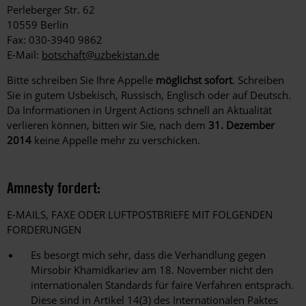
Perleberger Str. 62
10559 Berlin
Fax: 030-3940 9862
E-Mail:
botschaft@uzbekistan.de
Bitte schreiben Sie Ihre Appelle
möglichst sofort
. Schreiben
Sie in gutem Usbekisch, Russisch, Englisch oder auf Deutsch.
Da Informationen in Urgent Actions schnell an Aktualität
verlieren können, bitten wir Sie, nach dem
31. Dezember
2014
keine Appelle mehr zu verschicken.
Amnesty fordert:
E-MAILS, FAXE ODER LUFTPOSTBRIEFE MIT FOLGENDEN
FORDERUNGEN
Es besorgt mich sehr, dass die Verhandlung gegen
Mirsobir Khamidkariev am 18. November nicht den
internationalen Standards für faire Verfahren entsprach.
Diese sind in Artikel 14(3) des Internationalen Paktes