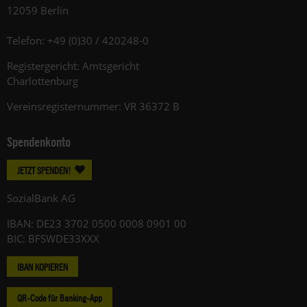
12059 Berlin
Telefon: +49 (0)30 / 420248-0
Registergericht: Amtsgericht
Charlottenburg
Vereinsregisternummer: VR 36372 B
Spendenkonto
JETZT SPENDEN!
SozialBank AG
IBAN: DE23 3702 0500 0008 0901 00
BIC: BFSWDE33XXX
IBAN KOPIEREN
QR-Code für Banking-App