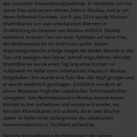
der russischen Einwanderungsbehörde. Er versteckte sich mit
seiner Frau und seinem kleinen Sohn in Moskau, weil er um
deren Sicherheit fürchtete. Am 9. Juni 2014 wurde Mirsobir
Khamidkariev von zwei unbekannten Männern in
Zivilkleidung im Zentrum von Moskau entführt. Damals
wartete er in einem Taxi vor einer Apotheke auf seine Frau,
die Medikamente für ihr Kind holen wollte. Einem
Augenzeugenbericht zufolge stiegen die beiden Männer in das
Taxi und zwangen den Fahrer, schnell wegzufahren. Mirsobir
Khamidkariev wurde einen Tag lang ohne Kontakt zur
Außenwelt im Keller eines unbekannten Hauses in Moskau
festgehalten. Ihm wurde eine Tüte über den Kopf gezogen und
er wurde wiederholt geschlagen. Schließlich wurde er an
einem Moskauer Flughafen usbekischen Sicherheitskräften
übergeben. Sein Rechtsbeistand in Moskau konnte keinen
Kontakt zu ihm aufnehmen und wusste erst wieder, wo
Mirsobir Khamidkariev sich aufhielt, als er zwei Wochen
später im Keller eines Gefängnisses des usbekischen
Innenministeriums in Taschkent auftauchte.
Mirsobir Khamidkarievs Rechtsbeistand, der seinen