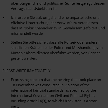
über bürgerliche und politische Rechte festgelegt, dessen
Vertragsstaat Usbekistan ist.
Ich fordere Sie auf, umgehend eine unparteiische und
effektive Untersuchung der Vorwürfe zu veranlassen,
dass Mirsobir Khamidkariev in Gewahrsam gefoltert und
misshandelt wurde.
Stellen Sie bitte sicher, dass alle Polizei- oder anderen
staatlichen Kräfte, die der Folter und Misshandlung von
Mirsobir Khamidkariev überführt werden, vor Gericht
gestellt werden.
PLEASE WRITE IMMEDIATELY
Expressing concern that the hearing that took place on
18 November was conducted in violation of the
international fair trial standards, as specified by the
International Covenant on Civil and Political Rights,
including Article14(3), to which Uzbekistan is a state
party.