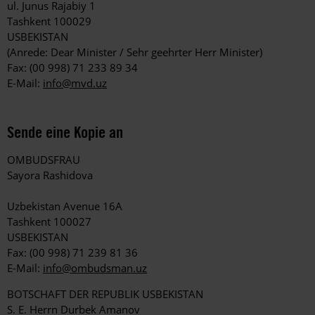
ul. Junus Rajabiy 1
Tashkent 100029
USBEKISTAN
(Anrede: Dear Minister / Sehr geehrter Herr Minister)
Fax: (00 998) 71 233 89 34
E-Mail:
info@mvd.uz
Sende eine Kopie an
OMBUDSFRAU
Sayora Rashidova
Uzbekistan Avenue 16A
Tashkent 100027
USBEKISTAN
Fax: (00 998) 71 239 81 36
E-Mail:
info@ombudsman.uz
BOTSCHAFT DER REPUBLIK USBEKISTAN
S. E. Herrn Durbek Amanov