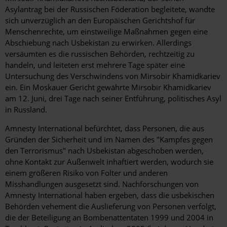
Asylantrag bei der Russischen Föderation begleitete, wandte
sich unverzüglich an den Europäischen Gerichtshof für
Menschenrechte, um einstweilige Maßnahmen gegen eine
Abschiebung nach Usbekistan zu erwirken. Allerdings
versäumten es die russischen Behörden, rechtzeitig zu
handeln, und leiteten erst mehrere Tage später eine
Untersuchung des Verschwindens von Mirsobir Khamidkariev
ein. Ein Moskauer Gericht gewährte Mirsobir Khamidkariev
am 12. Juni, drei Tage nach seiner Entführung, politisches Asyl
in Russland.
Amnesty International befürchtet, dass Personen, die aus
Gründen der Sicherheit und im Namen des "Kampfes gegen
den Terrorismus" nach Usbekistan abgeschoben werden,
ohne Kontakt zur Außenwelt inhaftiert werden, wodurch sie
einem größeren Risiko von Folter und anderen
Misshandlungen ausgesetzt sind. Nachforschungen von
Amnesty International haben ergeben, dass die usbekischen
Behörden vehement die Auslieferung von Personen verfolgt,
die der Beteiligung an Bombenattentaten 1999 und 2004 in