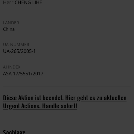
Herr CHENG LIHE
LÄNDER
China
UA-NUMMER
UA-265/2005-1
AI INDEX
ASA 17/5551/2017
Diese Aktion ist beendet. Hier geht es zu aktuellen
Urgent Actions. Handle sofort!
Sachlage