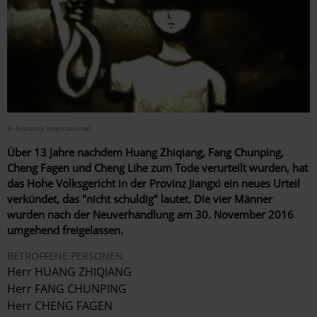
© Amnesty International
Über 13 Jahre nachdem Huang Zhiqiang, Fang Chunping,
Cheng Fagen und Cheng Lihe zum Tode verurteilt wurden, hat
das Hohe Volksgericht in der Provinz Jiangxi ein neues Urteil
verkündet, das "nicht schuldig" lautet. Die vier Männer
wurden nach der Neuverhandlung am 30. November 2016
umgehend freigelassen.
BETROFFENE PERSONEN
Herr HUANG ZHIQIANG
Herr FANG CHUNPING
Herr CHENG FAGEN