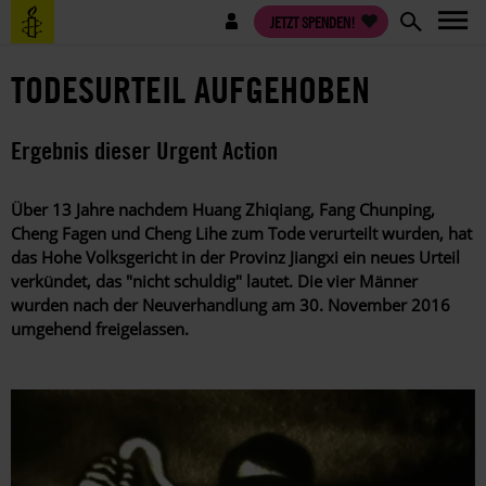
Direkt
Benutzermenü
JETZT SPENDEN!
zum
Inhalt
TODESURTEIL AUFGEHOBEN
Ergebnis dieser Urgent Action
Über 13 Jahre nachdem Huang Zhiqiang, Fang Chunping,
Cheng Fagen und Cheng Lihe zum Tode verurteilt wurden, hat
das Hohe Volksgericht in der Provinz Jiangxi ein neues Urteil
verkündet, das "nicht schuldig" lautet. Die vier Männer
wurden nach der Neuverhandlung am 30. November 2016
umgehend freigelassen.