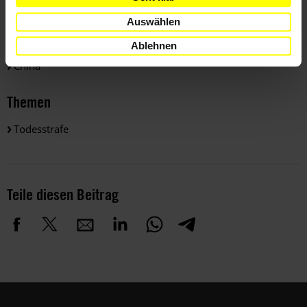
Auswählen
Länder
Ablehnen
China
Themen
Todesstrafe
Teile diesen Beitrag