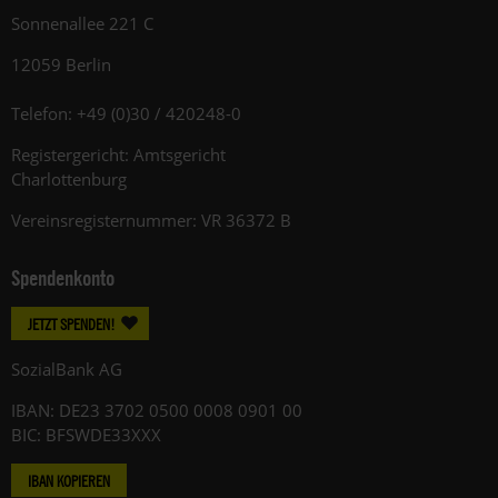
Sonnenallee 221 C
12059 Berlin
Telefon: +49 (0)30 / 420248-0
Registergericht: Amtsgericht
Charlottenburg
Vereinsregisternummer: VR 36372 B
Spendenkonto
JETZT SPENDEN!
SozialBank AG
IBAN: DE23 3702 0500 0008 0901 00
BIC: BFSWDE33XXX
IBAN KOPIEREN