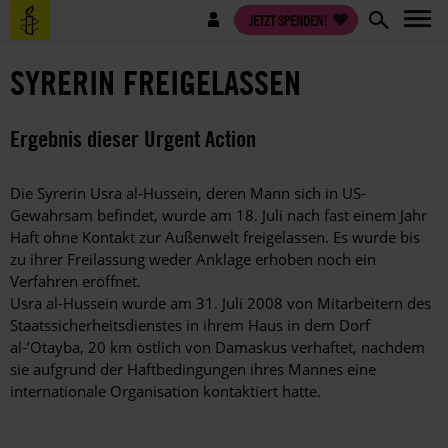
Direkt
Benutzermenü
JETZT SPENDEN!
zum
Inhalt
SYRERIN FREIGELASSEN
Ergebnis dieser Urgent Action
Die Syrerin Usra al-Hussein, deren Mann sich in US-
Gewahrsam befindet, wurde am 18. Juli nach fast einem Jahr
Haft ohne Kontakt zur Außenwelt freigelassen. Es wurde bis
zu ihrer Freilassung weder Anklage erhoben noch ein
Verfahren eröffnet.
Usra al-Hussein wurde am 31. Juli 2008 von Mitarbeitern des
Staatssicherheitsdienstes in ihrem Haus in dem Dorf
al-’Otayba, 20 km östlich von Damaskus verhaftet, nachdem
sie aufgrund der Haftbedingungen ihres Mannes eine
internationale Organisation kontaktiert hatte.