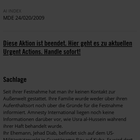
AI INDEX
MDE 24/020/2009
Diese Aktion ist beendet. Hier geht es zu aktuellen
Urgent Actions. Handle sofort!
Sachlage
Seit ihrer Festnahme hat man ihr keinen Kontakt zur
Außenwelt gestattet. Ihre Familie wurde weder über ihren
Aufenthaltsort noch über die Gründe für die Festnahme
informiert. Amnesty International liegen noch keine
Informationen darüber vor, wie Usra al-Hussein während
ihrer Haft behandelt wurde.
Ihr Ehemann, Jehad Diab, befindet sich auf dem US-
Militärstützpunkt in Guantánamo Bay auf Kuba. Er wird dort