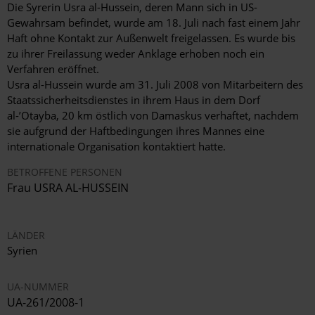
Die Syrerin Usra al-Hussein, deren Mann sich in US-
Gewahrsam befindet, wurde am 18. Juli nach fast einem Jahr
Haft ohne Kontakt zur Außenwelt freigelassen. Es wurde bis
zu ihrer Freilassung weder Anklage erhoben noch ein
Verfahren eröffnet.
Usra al-Hussein wurde am 31. Juli 2008 von Mitarbeitern des
Staatssicherheitsdienstes in ihrem Haus in dem Dorf
al-’Otayba, 20 km östlich von Damaskus verhaftet, nachdem
sie aufgrund der Haftbedingungen ihres Mannes eine
internationale Organisation kontaktiert hatte.
BETROFFENE PERSONEN
Frau USRA AL-HUSSEIN
LÄNDER
Syrien
UA-NUMMER
UA-261/2008-1