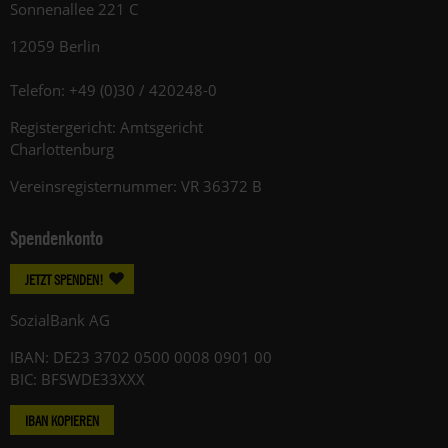
Sonnenallee 221 C
12059 Berlin
Telefon: +49 (0)30 / 420248-0
Registergericht: Amtsgericht
Charlottenburg
Vereinsregisternummer: VR 36372 B
Spendenkonto
JETZT SPENDEN!
SozialBank AG
IBAN: DE23 3702 0500 0008 0901 00
BIC: BFSWDE33XXX
IBAN KOPIEREN