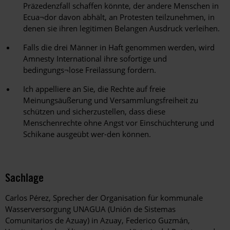
Präzedenzfall schaffen könnte, der andere Menschen in
Ecua¬dor davon abhält, an Protesten teilzunehmen, in
denen sie ihren legitimen Belangen Ausdruck verleihen.
Falls die drei Männer in Haft genommen werden, wird
Amnesty International ihre sofortige und
bedingungs¬lose Freilassung fordern.
Ich appelliere an Sie, die Rechte auf freie
Meinungsäußerung und Versammlungsfreiheit zu
schützen und sicherzustellen, dass diese
Menschenrechte ohne Angst vor Einschüchterung und
Schikane ausgeübt wer-den können.
Sachlage
Carlos Pérez, Sprecher der Organisation für kommunale
Wasserversorgung UNAGUA (Unión de Sistemas
Comunitarios de Azuay) in Azuay, Federico Guzmán,