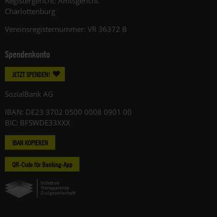
Registergericht: Amtsgericht
Charlottenburg
Vereinsregisternummer: VR 36372 B
Spendenkonto
JETZT SPENDEN!
SozialBank AG
IBAN: DE23 3702 0500 0008 0901 00
BIC: BFSWDE33XXX
IBAN KOPIEREN
QR-Code für Banking-App