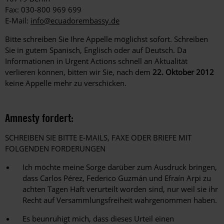
Fax: 030-800 969 699
E-Mail:
info@ecuadorembassy.de
Bitte schreiben Sie Ihre Appelle möglichst sofort. Schreiben
Sie in gutem Spanisch, Englisch oder auf Deutsch. Da
Informationen in Urgent Actions schnell an Aktualität
verlieren können, bitten wir Sie, nach dem
22. Oktober 2012
keine Appelle mehr zu verschicken.
Amnesty fordert:
SCHREIBEN SIE BITTE E-MAILS, FAXE ODER BRIEFE MIT
FOLGENDEN FORDERUNGEN
Ich möchte meine Sorge darüber zum Ausdruck bringen,
dass Carlos Pérez, Federico Guzmán und Efraín Arpi zu
achten Tagen Haft verurteilt worden sind, nur weil sie ihr
Recht auf Versammlungsfreiheit wahrgenommen haben.
Es beunruhigt mich, dass dieses Urteil einen