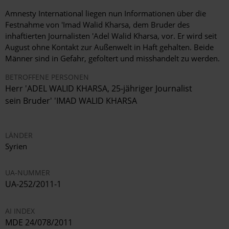
Amnesty International liegen nun Informationen über die
Festnahme von 'Imad Walid Kharsa, dem Bruder des
inhaftierten Journalisten 'Adel Walid Kharsa, vor. Er wird seit
August ohne Kontakt zur Außenwelt in Haft gehalten. Beide
Männer sind in Gefahr, gefoltert und misshandelt zu werden.
BETROFFENE PERSONEN
Herr 'ADEL WALID KHARSA, 25-jähriger Journalist
sein Bruder' 'IMAD WALID KHARSA
LÄNDER
Syrien
UA-NUMMER
UA-252/2011-1
AI INDEX
MDE 24/078/2011