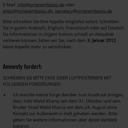
E-Mail:
info@syrianembassy.de
oder
press@syrianembassy.de
,
secretary@syrianembassy.de
Bitte schreiben Sie Ihre Appelle möglichst sofort. Schreiben
Sie in gutem Arabisch, Englisch, Französisch oder auf Deutsch.
Da Informationen in Urgent Actions schnell an Aktualität
verlieren können, bitten wir Sie, nach dem
3. Januar 2012
keine Appelle mehr zu verschicken.
Amnesty fordert:
SCHREIBEN SIE BITTE FAXE ODER LUFTPOSTBRIEFE MIT
FOLGENDEN FORDERUNGEN
Ich möchte meine Sorge darüber zum Ausdruck bringen,
dass 'Adel Walid Kharsa seit dem 31. Oktober und sein
Bruder 'Imad Walid Kharsa seit dem 24. August ohne
Kontakt zur Außenwelt in Haft gehalten werden. Bitte
geben Sie weitere Informationen über deren Verbleib
bekannt.