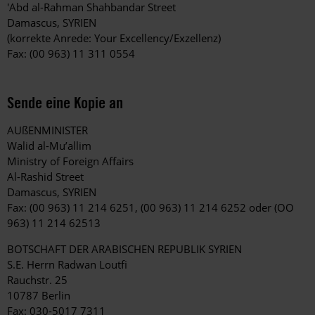
'Abd al-Rahman Shahbandar Street
Damascus, SYRIEN
(korrekte Anrede: Your Excellency/Exzellenz)
Fax: (00 963) 11 311 0554
Sende eine Kopie an
AUßENMINISTER
Walid al-Mu’allim
Ministry of Foreign Affairs
Al-Rashid Street
Damascus, SYRIEN
Fax: (00 963) 11 214 6251, (00 963) 11 214 6252 oder (OO
963) 11 214 62513
BOTSCHAFT DER ARABISCHEN REPUBLIK SYRIEN
S.E. Herrn Radwan Loutfi
Rauchstr. 25
10787 Berlin
Fax: 030-5017 7311