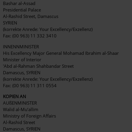
Bashar al-Assad
Presidential Palace
Al-Rashid Street, Damascus
SYRIEN
(korrekte Anrede: Your Excellency/Exzellenz)
Fax: (00 963) 11 332 3410
INNENNMINISTER
His Excellency Major General Mohamad Ibrahim al-Shaar
Minister of Interior
'Abd al-Rahman Shahbandar Street
Damascus, SYRIEN
(korrekte Anrede: Your Excellency/Exzellenz)
Fax: (00 963) 11 311 0554
KOPIEN AN
AUßENMINISTER
Walid al-Mu’allim
Ministry of Foreign Affairs
Al-Rashid Street
Damascus, SYRIEN