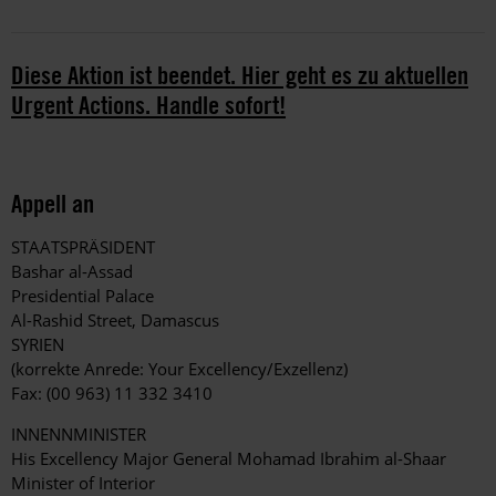
Diese Aktion ist beendet. Hier geht es zu aktuellen
Urgent Actions. Handle sofort!
Appell an
STAATSPRÄSIDENT
Bashar al-Assad
Presidential Palace
Al-Rashid Street, Damascus
SYRIEN
(korrekte Anrede: Your Excellency/Exzellenz)
Fax: (00 963) 11 332 3410
INNENNMINISTER
His Excellency Major General Mohamad Ibrahim al-Shaar
Minister of Interior