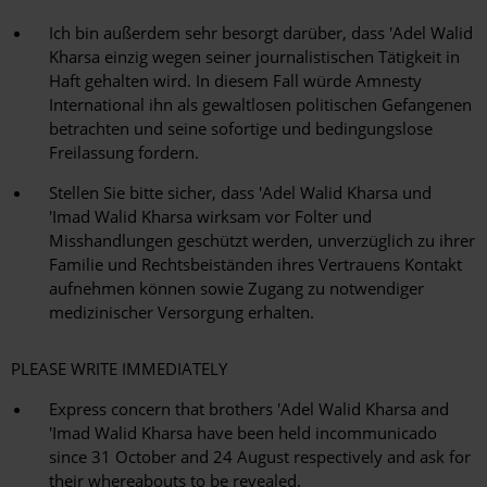
Ich bin außerdem sehr besorgt darüber, dass 'Adel Walid
Kharsa einzig wegen seiner journalistischen Tätigkeit in
Haft gehalten wird. In diesem Fall würde Amnesty
International ihn als gewaltlosen politischen Gefangenen
betrachten und seine sofortige und bedingungslose
Freilassung fordern.
Stellen Sie bitte sicher, dass 'Adel Walid Kharsa und
'Imad Walid Kharsa wirksam vor Folter und
Misshandlungen geschützt werden, unverzüglich zu ihrer
Familie und Rechtsbeiständen ihres Vertrauens Kontakt
aufnehmen können sowie Zugang zu notwendiger
medizinischer Versorgung erhalten.
PLEASE WRITE IMMEDIATELY
Express concern that brothers 'Adel Walid Kharsa and
'Imad Walid Kharsa have been held incommunicado
since 31 October and 24 August respectively and ask for
their whereabouts to be revealed.