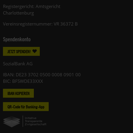
Registergericht: Amtsgericht
Charlottenburg
Vereinsregisternummer: VR 36372 B
Spendenkonto
JETZT SPENDEN!
SozialBank AG
IBAN: DE23 3702 0500 0008 0901 00
BIC: BFSWDE33XXX
IBAN KOPIEREN
QR-Code für Banking-App