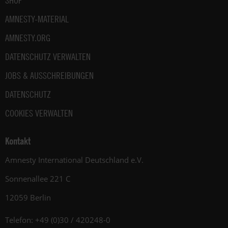
SHOP
AMNESTY-MATERIAL
AMNESTY.ORG
DATENSCHUTZ VERWALTEN
JOBS & AUSSCHREIBUNGEN
DATENSCHUTZ
COOKIES VERWALTEN
Kontakt
Amnesty International Deutschland e.V.
Sonnenallee 221 C
12059 Berlin
Telefon: +49 (0)30 / 420248-0