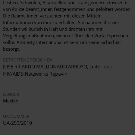
Lesben, Schwulen, Bisexuellen und Transgendern einsetzt, ist
von Polizeibeamt_innen festgenommen und gefoltert worden.
Die Beamt_innen versuchten mit diesen Mitteln,
Informationen von ihm zu erhalten. Sie nahmen ihn vier
Stunden willkürlich in Haft und drohten ihm mit
Vergeltungsmaßnahmen, wenn er über den Vorfall sprechen
sollte. Amnesty International ist sehr um seine Sicherheit
besorgt.
BETROFFENE PERSONEN
JOSÉ RICARDO MALDONADO ARROYO, Leiter des
HIV/AIDS-Netzwerks Repavih
LÄNDER
Mexiko
UA-NUMMER
UA-250/2010