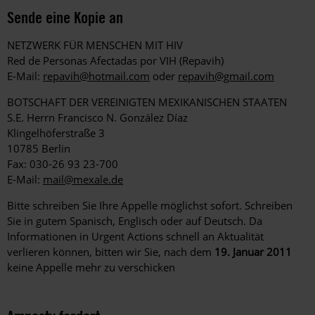
Sende eine Kopie an
NETZWERK FÜR MENSCHEN MIT HIV
Red de Personas Afectadas por VIH (Repavih)
E-Mail:
repavih@hotmail.com
oder
repavih@gmail.com
BOTSCHAFT DER VEREINIGTEN MEXIKANISCHEN STAATEN
S.E. Herrn Francisco N. González Díaz
Klingelhöferstraße 3
10785 Berlin
Fax: 030-26 93 23-700
E-Mail:
mail@mexale.de
Bitte schreiben Sie Ihre Appelle möglichst sofort. Schreiben
Sie in gutem Spanisch, Englisch oder auf Deutsch. Da
Informationen in Urgent Actions schnell an Aktualität
verlieren können, bitten wir Sie, nach dem
19. Januar 2011
keine Appelle mehr zu verschicken