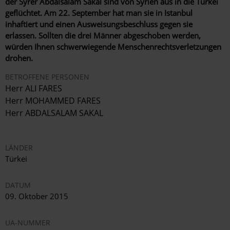
der Syrer Abdalsalam Sakal sind von Syrien aus in die Türkei
geflüchtet. Am 22. September hat man sie in Istanbul
inhaftiert und einen Ausweisungsbeschluss gegen sie
erlassen. Sollten die drei Männer abgeschoben werden,
würden Ihnen schwerwiegende Menschenrechtsverletzungen
drohen.
BETROFFENE PERSONEN
Herr ALI FARES
Herr MOHAMMED FARES
Herr ABDALSALAM SAKAL
LÄNDER
Türkei
DATUM
09. Oktober 2015
UA-NUMMER