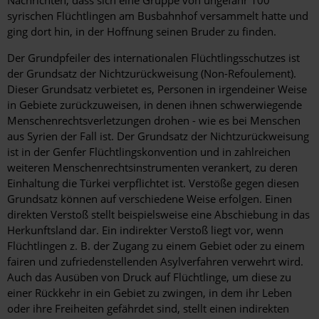
syrischen Flüchtlingen am Busbahnhof versammelt hatte und
ging dort hin, in der Hoffnung seinen Bruder zu finden.
Der Grundpfeiler des internationalen Flüchtlingsschutzes ist
der Grundsatz der Nichtzurückweisung (Non-Refoulement).
Dieser Grundsatz verbietet es, Personen in irgendeiner Weise
in Gebiete zurückzuweisen, in denen ihnen schwerwiegende
Menschenrechtsverletzungen drohen - wie es bei Menschen
aus Syrien der Fall ist. Der Grundsatz der Nichtzurückweisung
ist in der Genfer Flüchtlingskonvention und in zahlreichen
weiteren Menschenrechtsinstrumenten verankert, zu deren
Einhaltung die Türkei verpflichtet ist. Verstöße gegen diesen
Grundsatz können auf verschiedene Weise erfolgen. Einen
direkten Verstoß stellt beispielsweise eine Abschiebung in das
Herkunftsland dar. Ein indirekter Verstoß liegt vor, wenn
Flüchtlingen z. B. der Zugang zu einem Gebiet oder zu einem
fairen und zufriedenstellenden Asylverfahren verwehrt wird.
Auch das Ausüben von Druck auf Flüchtlinge, um diese zu
einer Rückkehr in ein Gebiet zu zwingen, in dem ihr Leben
oder ihre Freiheiten gefährdet sind, stellt einen indirekten