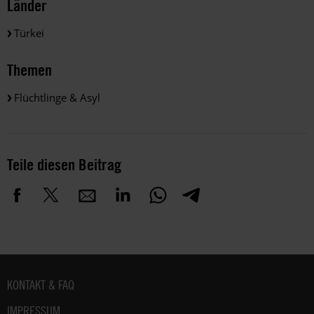
Länder
Türkei
Themen
Flüchtlinge & Asyl
Teile diesen Beitrag
Fußbereich
KONTAKT & FAQ
IMPRESSUM