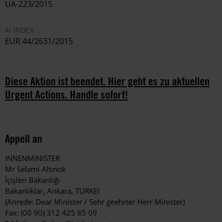
UA-223/2015
AI INDEX
EUR 44/2631/2015
Diese Aktion ist beendet. Hier geht es zu aktuellen
Urgent Actions. Handle sofort!
Appell an
INNENMINISTER
Mr Selami Altınok
İçişleri Bakanlığı
Bakanlıklar, Ankara, TÜRKEI
(Anrede: Dear Minister / Sehr geehrter Herr Minister)
Fax: (00 90) 312 425 85 09