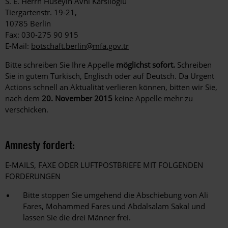
S. E. Herrn Hüseyin Avni Karslioğlu
Tiergartenstr. 19-21,
10785 Berlin
Fax: 030-275 90 915
E-Mail:
botschaft.berlin@mfa.gov.tr
Bitte schreiben Sie Ihre Appelle
möglichst sofort.
Schreiben
Sie in gutem Türkisch, Englisch oder auf Deutsch. Da Urgent
Actions schnell an Aktualität verlieren können, bitten wir Sie,
nach dem
20. November 2015
keine Appelle mehr zu
verschicken.
Amnesty fordert:
E-MAILS, FAXE ODER LUFTPOSTBRIEFE MIT FOLGENDEN
FORDERUNGEN
Bitte stoppen Sie umgehend die Abschiebung von Ali
Fares, Mohammed Fares und Abdalsalam Sakal und
lassen Sie die drei Männer frei.