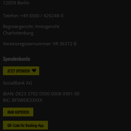
12059 Berlin
Telefon: +49 (0)30 / 420248-0
Registergericht: Amtsgericht
Charlottenburg
Vereinsregisternummer: VR 36372 B
Spendenkonto
JETZT SPENDEN!
SozialBank AG
IBAN: DE23 3702 0500 0008 0901 00
BIC: BFSWDE33XXX
IBAN KOPIEREN
QR-Code für Banking-App