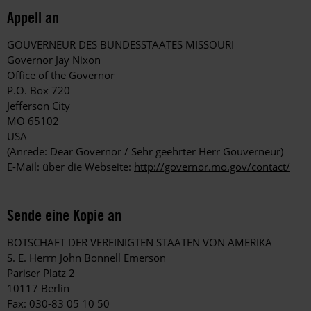
Appell an
GOUVERNEUR DES BUNDESSTAATES MISSOURI
Governor Jay Nixon
Office of the Governor
P.O. Box 720
Jefferson City
MO 65102
USA
(Anrede: Dear Governor / Sehr geehrter Herr Gouverneur)
E-Mail: über die Webseite:
http://governor.mo.gov/contact/
Sende eine Kopie an
BOTSCHAFT DER VEREINIGTEN STAATEN VON AMERIKA
S. E. Herrn John Bonnell Emerson
Pariser Platz 2
10117 Berlin
Fax: 030-83 05 10 50