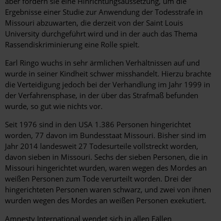
aber fordern sie eine Hinrichtungsaussetzung, um die
Ergebnisse einer Studie zur Anwendung der Todesstrafe in
Missouri abzuwarten, die derzeit von der Saint Louis
University durchgeführt wird und in der auch das Thema
Rassendiskriminierung eine Rolle spielt.
Earl Ringo wuchs in sehr ärmlichen Verhältnissen auf und
wurde in seiner Kindheit schwer misshandelt. Hierzu brachte
die Verteidigung jedoch bei der Verhandlung im Jahr 1999 in
der Verfahrensphase, in der über das Strafmaß befunden
wurde, so gut wie nichts vor.
Seit 1976 sind in den USA 1.386 Personen hingerichtet
worden, 77 davon im Bundesstaat Missouri. Bisher sind im
Jahr 2014 landesweit 27 Todesurteile vollstreckt worden,
davon sieben in Missouri. Sechs der sieben Personen, die in
Missouri hingerichtet wurden, waren wegen des Mordes an
weißen Personen zum Tode verurteilt worden. Drei der
hingerichteten Personen waren schwarz, und zwei von ihnen
wurden wegen des Mordes an weißen Personen exekutiert.
Amnesty International wendet sich in allen Fällen