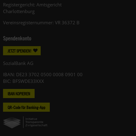
Registergericht: Amtsgericht
Charlottenburg
Vereinsregisternummer: VR 36372 B
Spendenkonto
JETZT SPENDEN!
SozialBank AG
IBAN: DE23 3702 0500 0008 0901 00
BIC: BFSWDE33XXX
IBAN KOPIEREN
QR-Code für Banking-App