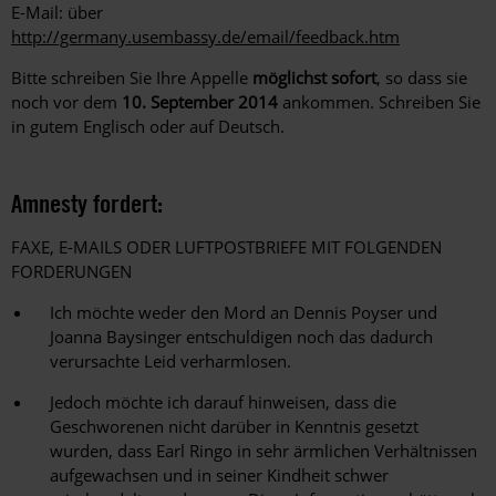
E-Mail: über
http://germany.usembassy.de/email/feedback.htm
Bitte schreiben Sie Ihre Appelle
möglichst sofort
, so dass sie
noch vor dem
10. September 2014
ankommen. Schreiben Sie
in gutem Englisch oder auf Deutsch.
Amnesty fordert:
FAXE, E-MAILS ODER LUFTPOSTBRIEFE MIT FOLGENDEN
FORDERUNGEN
Ich möchte weder den Mord an Dennis Poyser und
Joanna Baysinger entschuldigen noch das dadurch
verursachte Leid verharmlosen.
Jedoch möchte ich darauf hinweisen, dass die
Geschworenen nicht darüber in Kenntnis gesetzt
wurden, dass Earl Ringo in sehr ärmlichen Verhältnissen
aufgewachsen und in seiner Kindheit schwer