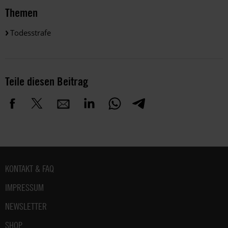
Themen
Todesstrafe
Teile diesen Beitrag
Fußbereich
KONTAKT & FAQ
IMPRESSUM
NEWSLETTER
SHOP