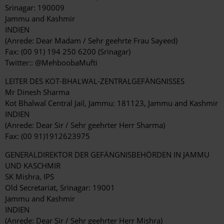
Srinagar: 190009
Jammu and Kashmir
INDIEN
(Anrede: Dear Madam / Sehr geehrte Frau Sayeed)
Fax: (00 91) 194 250 6200 (Srinagar)
Twitter:: @MehboobaMufti
LEITER DES KOT-BHALWAL-ZENTRALGEFÄNGNISSES
Mr Dinesh Sharma
Kot Bhalwal Central Jail, Jammu: 181123, Jammu and Kashmir
INDIEN
(Anrede: Dear Sir / Sehr geehrter Herr Sharma)
Fax: (00 91)1912623975
GENERALDIREKTOR DER GEFÄNGNISBEHÖRDEN IN JAMMU
UND KASCHMIR
SK Mishra, IPS
Old Secretariat, Srinagar: 19001
Jammu and Kashmir
INDIEN
(Anrede: Dear Sir / Sehr geehrter Herr Mishra)