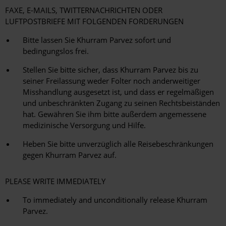
FAXE, E-MAILS, TWITTERNACHRICHTEN ODER
LUFTPOSTBRIEFE MIT FOLGENDEN FORDERUNGEN
Bitte lassen Sie Khurram Parvez sofort und
bedingungslos frei.
Stellen Sie bitte sicher, dass Khurram Parvez bis zu
seiner Freilassung weder Folter noch anderweitiger
Misshandlung ausgesetzt ist, und dass er regelmäßigen
und unbeschränkten Zugang zu seinen Rechtsbeiständen
hat. Gewähren Sie ihm bitte außerdem angemessene
medizinische Versorgung und Hilfe.
Heben Sie bitte unverzüglich alle Reisebeschränkungen
gegen Khurram Parvez auf.
PLEASE WRITE IMMEDIATELY
To immediately and unconditionally release Khurram
Parvez.