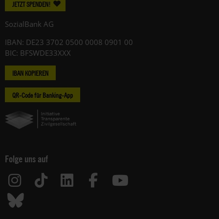
JETZT SPENDEN!
SozialBank AG
IBAN: DE23 3702 0500 0008 0901 00
BIC: BFSWDE33XXX
IBAN KOPIEREN
QR-Code für Banking-App
Folge uns auf