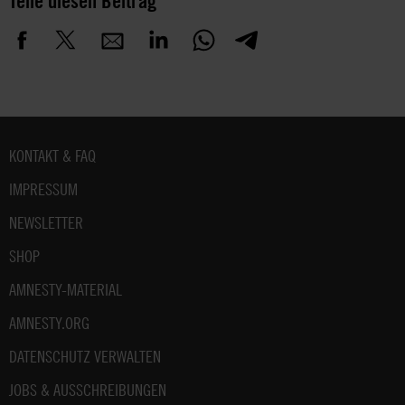
Teile diesen Beitrag
Fußbereich
KONTAKT & FAQ
IMPRESSUM
NEWSLETTER
SHOP
AMNESTY-MATERIAL
AMNESTY.ORG
DATENSCHUTZ VERWALTEN
JOBS & AUSSCHREIBUNGEN