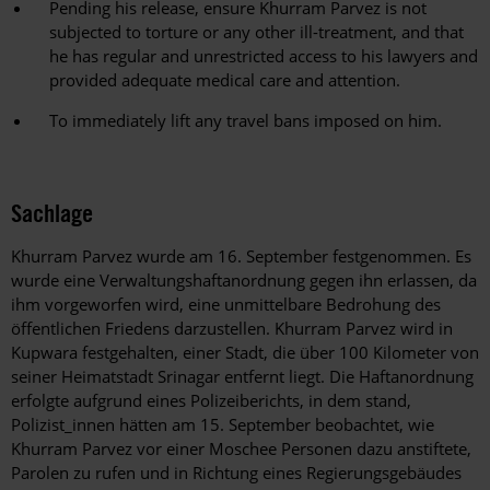
Pending his release, ensure Khurram Parvez is not
subjected to torture or any other ill-treatment, and that
he has regular and unrestricted access to his lawyers and
provided adequate medical care and attention.
To immediately lift any travel bans imposed on him.
Sachlage
Khurram Parvez wurde am 16. September festgenommen. Es
wurde eine Verwaltungshaftanordnung gegen ihn erlassen, da
ihm vorgeworfen wird, eine unmittelbare Bedrohung des
öffentlichen Friedens darzustellen. Khurram Parvez wird in
Kupwara festgehalten, einer Stadt, die über 100 Kilometer von
seiner Heimatstadt Srinagar entfernt liegt. Die Haftanordnung
erfolgte aufgrund eines Polizeiberichts, in dem stand,
Polizist_innen hätten am 15. September beobachtet, wie
Khurram Parvez vor einer Moschee Personen dazu anstiftete,
Parolen zu rufen und in Richtung eines Regierungsgebäudes