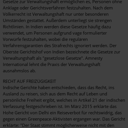
Gesetze zur Verwaltungshaft ermöglichen es, Personen ohne
Anklage oder Gerichtsverfahren festzuhalten. Nach dem
Völkerrecht ist Verwaltungshaft nur unter besonderen
Umständen gestattet. Außerdem unterliegt sie strengen
Richtlinien. In Indien werden diese Gesetze häufig dazu
verwendet, um Personen aufgrund vage formulierter
Vorwürfe festzuhalten, wobei die regulären
Verfahrensgarantien des Strafrechts ignoriert werden. Der
Oberste Gerichtshof von Indien bezeichnete die Gesetze zur
Verwaltungshaft als "gesetzlose Gesetze". Amnesty
International lehnt die Praxis der Verwaltungshaft
ausnahmslos ab.
RECHT AUF FREIZÜGIGKEIT
Indische Gerichte haben entschieden, dass das Recht, ins
Ausland zu reisen, sich aus dem Recht auf Leben und
persönliche Freiheit ergibt, welches in Artikel 21 der indischen
Verfassung festgeschrieben ist. Im März 2015 erklärte das
Hohe Gericht von Delhi ein Reiseverbot für rechtswidrig, das
gegen einen Greenpeace-Aktivisten ergangen war. Das Gericht
erklärte: "Der Staat stimmt möglicherweise nicht mit den