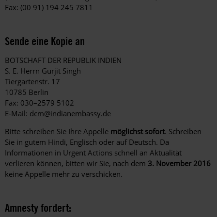
Fax: (00 91) 194 245 7811
Sende eine Kopie an
BOTSCHAFT DER REPUBLIK INDIEN
S. E. Herrn Gurjit Singh
Tiergartenstr. 17
10785 Berlin
Fax: 030–2579 5102
E-Mail:
dcm@indianembassy.de
Bitte schreiben Sie Ihre Appelle
möglichst sofort
. Schreiben
Sie in gutem Hindi, Englisch oder auf Deutsch. Da
Informationen in Urgent Actions schnell an Aktualität
verlieren können, bitten wir Sie, nach dem
3. November 2016
keine Appelle mehr zu verschicken.
Amnesty fordert: