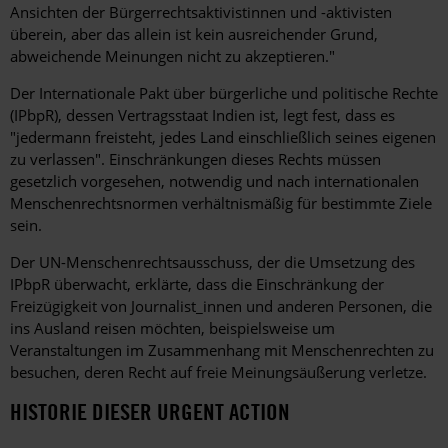
Ansichten der Bürgerrechtsaktivistinnen und -aktivisten
überein, aber das allein ist kein ausreichender Grund,
abweichende Meinungen nicht zu akzeptieren."
Der Internationale Pakt über bürgerliche und politische Rechte
(IPbpR), dessen Vertragsstaat Indien ist, legt fest, dass es
"jedermann freisteht, jedes Land einschließlich seines eigenen
zu verlassen". Einschränkungen dieses Rechts müssen
gesetzlich vorgesehen, notwendig und nach internationalen
Menschenrechtsnormen verhältnismäßig für bestimmte Ziele
sein.
Der UN-Menschenrechtsausschuss, der die Umsetzung des
IPbpR überwacht, erklärte, dass die Einschränkung der
Freizügigkeit von Journalist_innen und anderen Personen, die
ins Ausland reisen möchten, beispielsweise um
Veranstaltungen im Zusammenhang mit Menschenrechten zu
besuchen, deren Recht auf freie Meinungsäußerung verletze.
HISTORIE DIESER URGENT ACTION