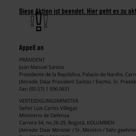
Diese Aktion ist beendet. Hier geht es zu ak
Appell an
PRÄSIDENT
Juan Manuel Santos
Presidente de la República, Palacio de Nariño, Ca
(Anrede: Dear President Santos / Excmo. Sr. Presid
Fax: (00 57) 1 596 0631
VERTEIDIGUNGSMINISTER
Señor Luis Carlos Villegas
Ministerio de Defensa
Carrera 54, no.26-29, Bogotá, KOLUMBIEN
(Anrede: Dear Minister / Sr. Ministro / Sehr geehrte