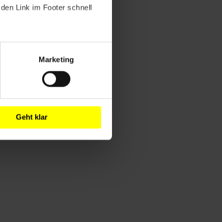
den Link im Footer schnell
Marketing
Geht klar