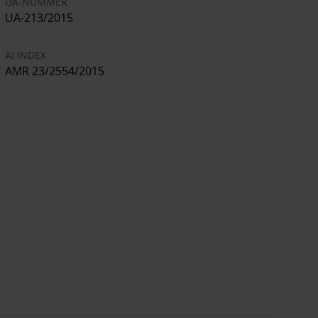
UA-NUMMER
UA-213/2015
AI INDEX
AMR 23/2554/2015