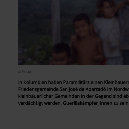
© Privat
In Kolumbien haben Paramilitärs einen Kleinbauer
Friedensgemeinde San José de Apartadó im Nordw
kleinbäuerlicher Gemeinden in der Gegend sind eben
verdächtigt werden, Guerillakämpfer_innen zu sein