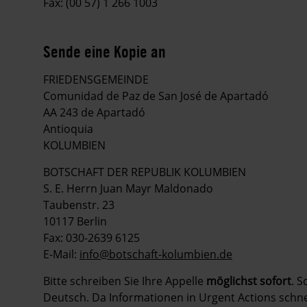
Fax: (00 57) 1 266 1003
Sende eine Kopie an
FRIEDENSGEMEINDE
Comunidad de Paz de San José de Apartadó
AA 243 de Apartadó
Antioquia
KOLUMBIEN
BOTSCHAFT DER REPUBLIK KOLUMBIEN
S. E. Herrn Juan Mayr Maldonado
Taubenstr. 23
10117 Berlin
Fax: 030-2639 6125
E-Mail:
info@botschaft-kolumbien.de
Bitte schreiben Sie Ihre Appelle
möglichst sofort
. S
Deutsch. Da Informationen in Urgent Actions schnell