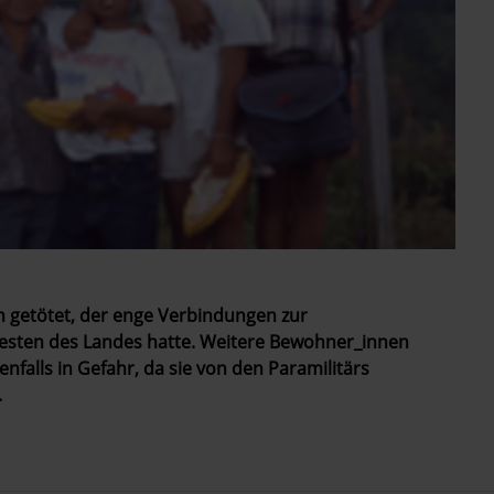
n getötet, der enge Verbindungen zur
esten des Landes hatte. Weitere Bewohner_innen
falls in Gefahr, da sie von den Paramilitärs
.