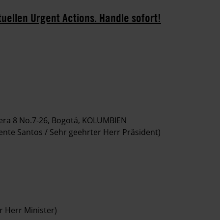
tuellen Urgent Actions. Handle sofort!
rrera 8 No.7-26, Bogotá, KOLUMBIEN
ente Santos / Sehr geehrter Herr Präsident)
r Herr Minister)