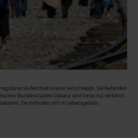
regulären Aufenthaltsstatus verschleppt. Sie befanden
nischen Bundesstaaten Oaxaca und Veracruz verkehrt.
bekannt. Sie befinden sich in Lebensgefahr.