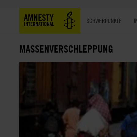
Direkt
zum
Hauptnavigation
AMNESTY
Inhalt
SCHWERPUNKTE
I
INTERNATIONAL
MASSENVERSCHLEPPUNG