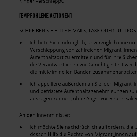
Kinder verschleppt.
[EMPFOHLENE AKTIONEN]
SCHREIBEN SIE BITTE E-MAILS, FAXE ODER LUFT
Ich bitte Sie eindringlich, unverzüglich eine
Verschleppung von zahlreichen Migrant_innen 
Aufenthaltsort zu ermitteln und für ihre Sicher
die Verantwortlichen vor Gericht gestellt we
die mit kriminellen Banden zusammenarbeiten
Ich appelliere außerdem an Sie, den Migrant_
und befristete Aufenthaltsgenehmigungen zu g
aussagen können, ohne Angst vor Repressali
An den Innenminister:
Ich möchte Sie nachdrücklich auffordern, die 
dessen Hilfe die Rechte von Migrant_innen au