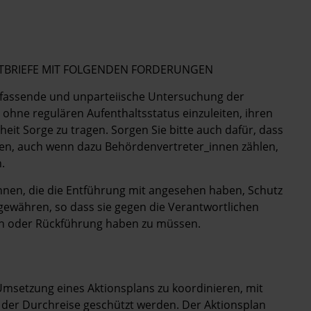
POSTBRIEFE MIT FOLGENDEN FORDERUNGEN
 umfassende und unparteiische Untersuchung der
ohne regulären Aufenthaltsstatus einzuleiten, ihren
heit Sorge zu tragen. Sorgen Sie bitte auch dafür, dass
rden, auch wenn dazu Behördenvertreter_innen zählen,
.
innen, die die Entführung mit angesehen haben, Schutz
ewähren, so dass sie gegen die Verantwortlichen
en oder Rückführung haben zu müssen.
Umsetzung eines Aktionsplans zu koordinieren, mit
f der Durchreise geschützt werden. Der Aktionsplan