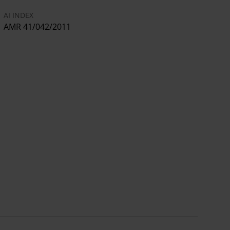
AI INDEX
AMR 41/042/2011