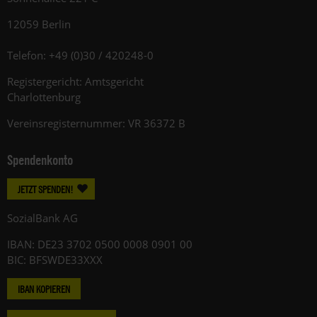
12059 Berlin
Telefon: +49 (0)30 / 420248-0
Registergericht: Amtsgericht
Charlottenburg
Vereinsregisternummer: VR 36372 B
Spendenkonto
JETZT SPENDEN!
SozialBank AG
IBAN: DE23 3702 0500 0008 0901 00
BIC: BFSWDE33XXX
IBAN KOPIEREN