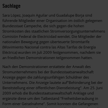
Sachlage
Sara López, Joaquín Aguilar und Guadalupe Borja sind
führende Mitglieder einer Organisation im östlich gelegenen
Bundesstaat Campeche, die sich gegen die hohen
Stromkosten des staatlichen Stromversorgungsunternehmens
Comisión Federal de Electricidad wendet. Die Mitglieder der
nationalen Bewegung gegen überteuerte Stromtarife
(Movimiento Nacional contra las Altas Tarifas de Energía
Eléctrica) wurden im Juli 2009 festgenommen, nachdem sie
an friedlichen Demonstrationen teilgenommen hatten.
Nach den Demonstrationen erstattete der Anwalt des
Stromunternehmens bei der Bundesstaatsanwaltschaft
Anzeige gegen die zahlungsunfähigen Schuldner des
Unternehmens. Die Anzeige lautete auf"Behinderung bei der
Bereitstellung einer öffentlichen Dienstleistung". Am 25. Juni
2009 erhob die Bundesstaatsanwaltschaft Anklage und
ergänzte diese um den Tatbestand "Freiheitsberaubung in
Form einer Geiselnahme". Somit konnten die Gefangenen