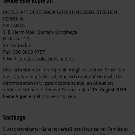
Sende eine Kopie an
BOTSCHAFT DER DEMOKRATISCHEN SOZIALISTISCHEN
REPUBLIK
SRI LANKA
S. E. Herrn Upali Sarrath Kongahage
Niklasstr. 19
14163 Berlin
Fax: 030-8090 9757
E-Mail:
info@srilanka-botschaft.de
Bitte schreiben Sie Ihre Appelle möglichst sofort. Schreiben
Sie in gutem Singhalesisch, Englisch oder auf Deutsch. Da
Informationen in Urgent Actions schnell an Aktualität
verlieren können, bitten wir Sie, nach dem
15. August 2013
keine Appelle mehr zu verschicken.
Sachlage
Sivasooriyakumar Sanaraj verließ das Haus seiner Familie in