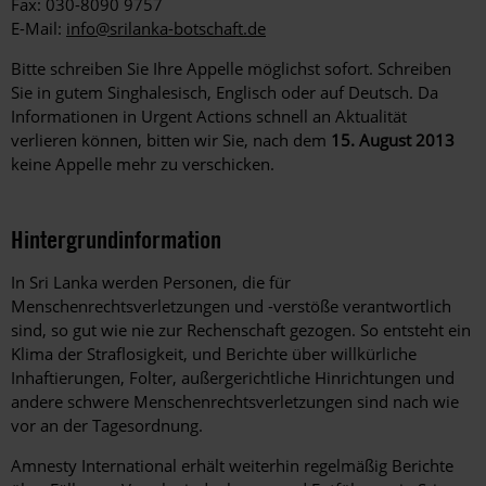
Fax: 030-8090 9757
E-Mail:
info@srilanka-botschaft.de
Bitte schreiben Sie Ihre Appelle möglichst sofort. Schreiben
Sie in gutem Singhalesisch, Englisch oder auf Deutsch. Da
Informationen in Urgent Actions schnell an Aktualität
verlieren können, bitten wir Sie, nach dem
15. August 2013
keine Appelle mehr zu verschicken.
Hintergrundinformation
Hintergrund
In Sri Lanka werden Personen, die für
Menschenrechtsverletzungen und -verstöße verantwortlich
sind, so gut wie nie zur Rechenschaft gezogen. So entsteht ein
Klima der Straflosigkeit, und Berichte über willkürliche
Inhaftierungen, Folter, außergerichtliche Hinrichtungen und
andere schwere Menschenrechtsverletzungen sind nach wie
vor an der Tagesordnung.
Amnesty International erhält weiterhin regelmäßig Berichte