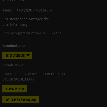
Telefon: +49 (0)30 / 420248-0
Registergericht: Amtsgericht
Charlottenburg
Vereinsregisternummer: VR 36372 B
Spendenkonto
JETZT SPENDEN!
SozialBank AG
IBAN: DE23 3702 0500 0008 0901 00
BIC: BFSWDE33XXX
IBAN KOPIEREN
QR-Code für Banking-App