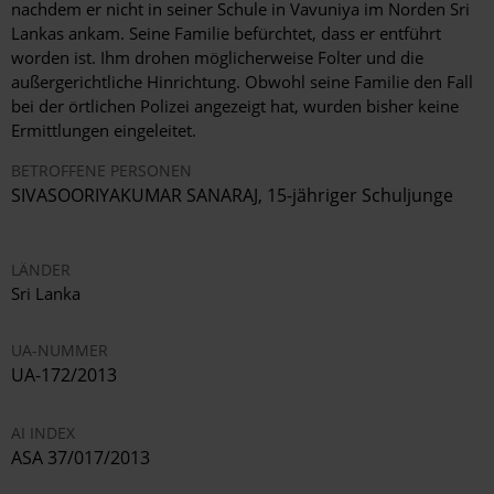
nachdem er nicht in seiner Schule in Vavuniya im Norden Sri
Lankas ankam. Seine Familie befürchtet, dass er entführt
worden ist. Ihm drohen möglicherweise Folter und die
außergerichtliche Hinrichtung. Obwohl seine Familie den Fall
bei der örtlichen Polizei angezeigt hat, wurden bisher keine
Ermittlungen eingeleitet.
BETROFFENE PERSONEN
SIVASOORIYAKUMAR SANARAJ, 15-jähriger Schuljunge
LÄNDER
Sri Lanka
UA-NUMMER
UA-172/2013
AI INDEX
ASA 37/017/2013