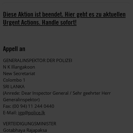
Diese Aktion ist beendet. Hier geht es zu aktuellen
Urgent Actions. Handle sofort!
Appell an
GENERALINSPEKTOR DER POLIZEI
N K Illangakoon
New Secretariat
Colombo 1
SRI LANKA
(Anrede: Dear Inspector General / Sehr geehrter Herr
Generalinspektor)
Fax: (00 94) 11 244 0440
E-Mail:
igp@police.lk
VERTEIDIGUNGSMINISTER
Gotabhaya Rajapaksa