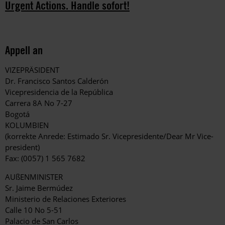
Urgent Actions. Handle sofort!
Appell an
VIZEPRÄSIDENT
Dr. Francisco Santos Calderón
Vicepresidencia de la República
Carrera 8A No 7-27
Bogotá
KOLUMBIEN
(korrekte Anrede: Estimado Sr. Vicepresidente/Dear Mr Vice-
president)
Fax: (0057) 1 565 7682
AUßENMINISTER
Sr. Jaime Bermúdez
Ministerio de Relaciones Exteriores
Calle 10 No 5-51
Palacio de San Carlos