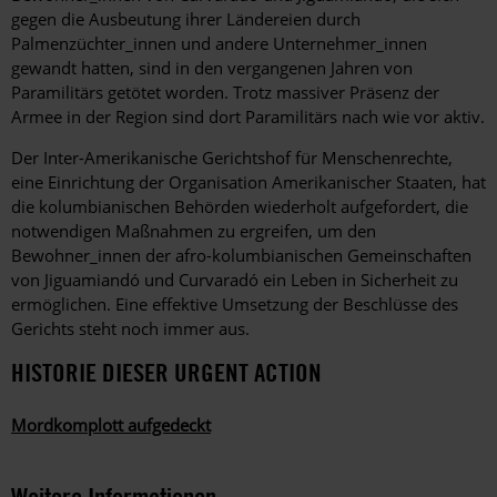
gegen die Ausbeutung ihrer Ländereien durch
Palmenzüchter_innen und andere Unternehmer_innen
gewandt hatten, sind in den vergangenen Jahren von
Paramilitärs getötet worden. Trotz massiver Präsenz der
Armee in der Region sind dort Paramilitärs nach wie vor aktiv.
Der Inter-Amerikanische Gerichtshof für Menschenrechte,
eine Einrichtung der Organisation Amerikanischer Staaten, hat
die kolumbianischen Behörden wiederholt aufgefordert, die
notwendigen Maßnahmen zu ergreifen, um den
Bewohner_innen der afro-kolumbianischen Gemeinschaften
von Jiguamiandó und Curvaradó ein Leben in Sicherheit zu
ermöglichen. Eine effektive Umsetzung der Beschlüsse des
Gerichts steht noch immer aus.
HISTORIE DIESER URGENT ACTION
Mordkomplott aufgedeckt
Weitere Informationen