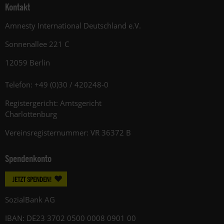
Kontakt
Amnesty International Deutschland e.V.
Sonnenallee 221 C
12059 Berlin
Telefon: +49 (0)30 / 420248-0
Registergericht: Amtsgericht
Charlottenburg
Vereinsregisternummer: VR 36372 B
Spendenkonto
JETZT SPENDEN!
SozialBank AG
IBAN: DE23 3702 0500 0008 0901 00