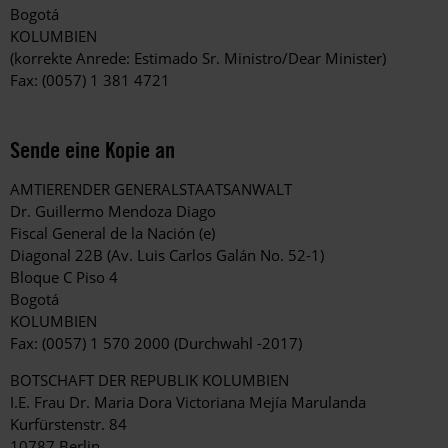
Bogotá
KOLUMBIEN
(korrekte Anrede: Estimado Sr. Ministro/Dear Minister)
Fax: (0057) 1 381 4721
Sende eine Kopie an
AMTIERENDER GENERALSTAATSANWALT
Dr. Guillermo Mendoza Diago
Fiscal General de la Nación (e)
Diagonal 22B (Av. Luis Carlos Galán No. 52-1)
Bloque C Piso 4
Bogotá
KOLUMBIEN
Fax: (0057) 1 570 2000 (Durchwahl -2017)
BOTSCHAFT DER REPUBLIK KOLUMBIEN
I.E. Frau Dr. Maria Dora Victoriana Mejía Marulanda
Kurfürstenstr. 84
10787 Berlin