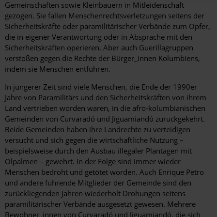
Gemeinschaften sowie Kleinbauern in Mitleidenschaft
gezogen. Sie fallen Menschenrechtsverletzungen seitens der
Sicherheitskräfte oder paramilitärischer Verbände zum Opfer,
die in eigener Verantwortung oder in Absprache mit den
Sicherheitskräften operieren. Aber auch Guerillagruppen
verstoßen gegen die Rechte der Bürger_innen Kolumbiens,
indem sie Menschen entführen.
In jüngerer Zeit sind viele Menschen, die Ende der 1990er
Jahre von Paramilitärs und den Sicherheitskräften von ihrem
Land vertrieben worden waren, in die afro-kolumbianischen
Gemeinden von Curvaradó und Jiguamiandó zurückgekehrt.
Beide Gemeinden haben ihre Landrechte zu verteidigen
versucht und sich gegen die wirtschaftliche Nutzung –
beispielsweise durch den Ausbau illegaler Plantagen mit
Ölpalmen – gewehrt. In der Folge sind immer wieder
Menschen bedroht und getötet worden. Auch Enrique Petro
und andere führende Mitglieder der Gemeinde sind den
zurückliegenden Jahren wiederholt Drohungen seitens
paramilitärischer Verbände ausgesetzt gewesen. Mehrere
Bewohner_innen von Curvaradó und Jiguamiandó, die sich