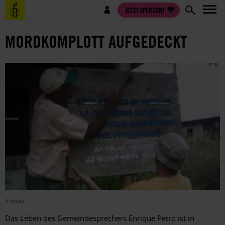
Direkt
Benutzermenü
JETZT SPENDEN!
zum
Inhalt
MORDKOMPLOTT AUFGEDECKT
© privat
Das Leben des Gemeindesprechers Enrique Petro ist in