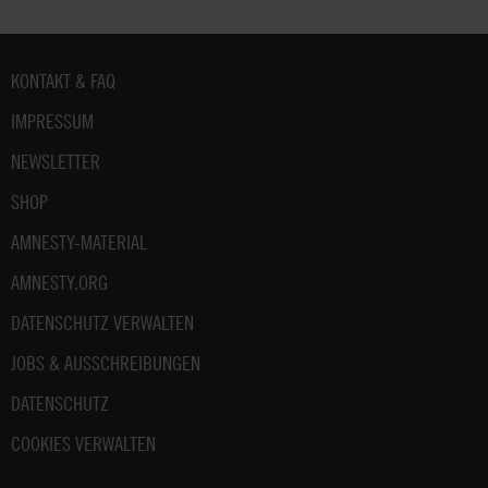
Fußbereich
KONTAKT & FAQ
IMPRESSUM
NEWSLETTER
SHOP
AMNESTY-MATERIAL
AMNESTY.ORG
DATENSCHUTZ VERWALTEN
JOBS & AUSSCHREIBUNGEN
DATENSCHUTZ
COOKIES VERWALTEN