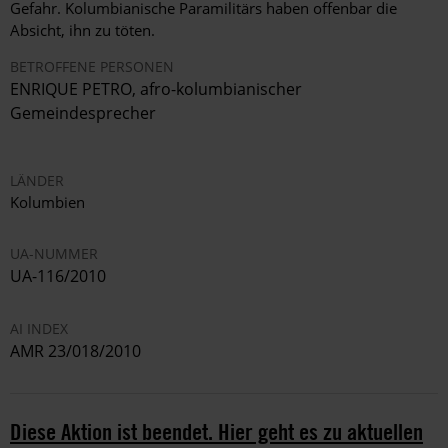
Gefahr. Kolumbianische Paramilitärs haben offenbar die
Absicht, ihn zu töten.
BETROFFENE PERSONEN
ENRIQUE PETRO, afro-kolumbianischer
Gemeindesprecher
LÄNDER
Kolumbien
UA-NUMMER
UA-116/2010
AI INDEX
AMR 23/018/2010
Diese Aktion ist beendet. Hier geht es zu aktuellen