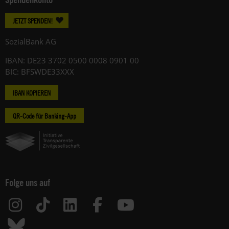
JETZT SPENDEN!
SozialBank AG
IBAN: DE23 3702 0500 0008 0901 00
BIC: BFSWDE33XXX
IBAN KOPIEREN
QR-Code für Banking-App
Folge uns auf