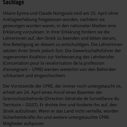
Sachlage
Hilaire Eyima und Claude Nzingoula sind am 25. April ohne
Anklageerhebung freigelassen worden, nachdem sie
gezwungen worden waren, in den nationalen Medien eine
Erklärung vorzulesen. In ihrer Erklärung fordern sie die
LehrerInnen auf, den Streik zu beenden und bitten darum,
ihre Beteiligung an diesem zu entschuldigen. Die LehrerInnen
setzten ihren Streik jedoch fort. Die Gewerkschaftsführer der
sogenannten Koalition zur Verbesserung des Lehrberufes
(Concertation pour la revalorisation de la profession
d’enseignant – CPRE) werden weiterhin von den Behörden
schikaniert und eingeschüchtert.
Der Vorsitzende der CPRE, der immer noch untergetaucht ist,
erhielt am 24. April einen Anruf eines Beamten der
Grenzschutzbehörde (Direction Générale de Surveillance du
Territoire – DGST). Er drohte ihm und forderte ihn auf, den
Streik aufzulösen. Wenn er das Land nicht verließe, würden
Sicherheitskräfte ihn und weitere untergetauchte CPRE-
Mitglieder aufspüren.