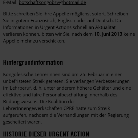
E-Mail:
botschaftkongobzv@hotmail.de
Bitte schreiben Sie Ihre Appelle möglichst sofort. Schreiben
Sie in gutem Französisch, Englisch oder auf Deutsch. Da
Informationen in Urgent Actions schnell an Aktualität
verlieren können, bitten wir Sie, nach dem
10. Juni 2013
keine
Appelle mehr zu verschicken.
Hintergrundinformation
Hintergrund
Kongolesische LehrerInnen sind am 25. Februar in einen
unbefristeten Streik getreten. Sie verlangen Verbesserungen
im Lehrberuf, d. h. unter anderem höhere Gehälter und eine
effektive und faire Personalbeschaffung innerhalb des
Bildungswesens. Die Koalition der
LehrerInnengewerkschaften CPRE hatte zum Streik
aufgerufen, nachdem die Verhandlungen mit der Regierung
gescheitert waren.
HISTORIE DIESER URGENT ACTION