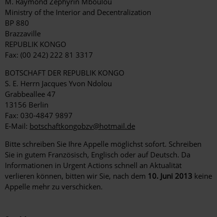
M. Raymond Zéphyrin Mboulou
Ministry of the Interior and Decentralization
BP 880
Brazzaville
REPUBLIK KONGO
Fax: (00 242) 222 81 3317
BOTSCHAFT DER REPUBLIK KONGO
S. E. Herrn Jacques Yvon Ndolou
Grabbeallee 47
13156 Berlin
Fax: 030-4847 9897
E-Mail:
botschaftkongobzv@hotmail.de
Bitte schreiben Sie Ihre Appelle möglichst sofort. Schreiben
Sie in gutem Französisch, Englisch oder auf Deutsch. Da
Informationen in Urgent Actions schnell an Aktualität
verlieren können, bitten wir Sie, nach dem
10. Juni 2013
keine
Appelle mehr zu verschicken.