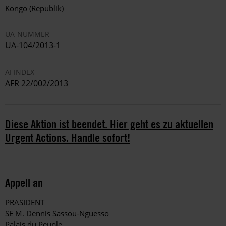
Kongo (Republik)
UA-NUMMER
UA-104/2013-1
AI INDEX
AFR 22/002/2013
Diese Aktion ist beendet. Hier geht es zu aktuellen
Urgent Actions. Handle sofort!
Appell an
PRÄSIDENT
SE M. Dennis Sassou-Nguesso
Palais du Peuple