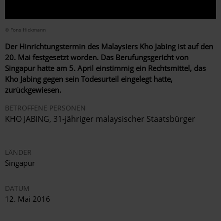
© Fons Hickmann
Der Hinrichtungstermin des Malaysiers Kho Jabing ist auf den
20. Mai festgesetzt worden. Das Berufungsgericht von
Singapur hatte am 5. April einstimmig ein Rechtsmittel, das
Kho Jabing gegen sein Todesurteil eingelegt hatte,
zurückgewiesen.
BETROFFENE PERSONEN
KHO JABING, 31-jähriger malaysischer Staatsbürger
LÄNDER
Singapur
DATUM
12. Mai 2016