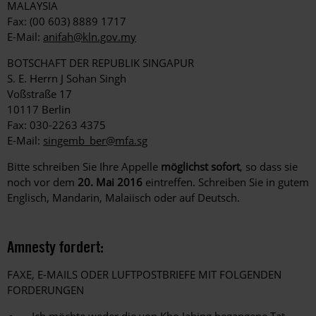
MALAYSIA
Fax: (00 603) 8889 1717
E-Mail:
anifah@kln.gov.my
BOTSCHAFT DER REPUBLIK SINGAPUR
S. E. Herrn J Sohan Singh
Voßstraße 17
10117 Berlin
Fax: 030-2263 4375
E-Mail:
singemb_ber@mfa.sg
Bitte schreiben Sie Ihre Appelle
möglichst sofort
, so dass sie
noch vor dem
20. Mai 2016
eintreffen. Schreiben Sie in gutem
Englisch, Mandarin, Malaiisch oder auf Deutsch.
Amnesty fordert:
FAXE, E-MAILS ODER LUFTPOSTBRIEFE MIT FOLGENDEN
FORDERUNGEN