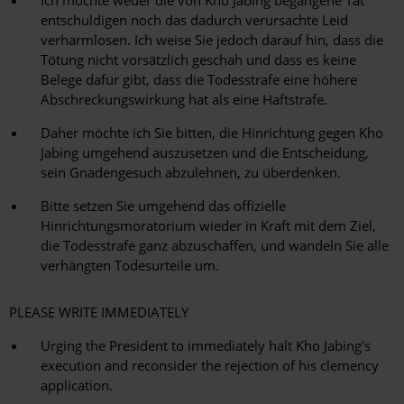
Ich möchte weder die von Kho Jabing begangene Tat
entschuldigen noch das dadurch verursachte Leid
verharmlosen. Ich weise Sie jedoch darauf hin, dass die
Tötung nicht vorsätzlich geschah und dass es keine
Belege dafür gibt, dass die Todesstrafe eine höhere
Abschreckungswirkung hat als eine Haftstrafe.
Daher möchte ich Sie bitten, die Hinrichtung gegen Kho
Jabing umgehend auszusetzen und die Entscheidung,
sein Gnadengesuch abzulehnen, zu überdenken.
Bitte setzen Sie umgehend das offizielle
Hinrichtungsmoratorium wieder in Kraft mit dem Ziel,
die Todesstrafe ganz abzuschaffen, und wandeln Sie alle
verhängten Todesurteile um.
PLEASE WRITE IMMEDIATELY
Urging the President to immediately halt Kho Jabing's
execution and reconsider the rejection of his clemency
application.