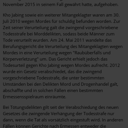
November 2015 in seinem Fall gewährt hatte, aufgehoben.
Kho Jabing sowie ein weiterer Mitangeklagter waren am 30.
Juli 2010 wegen Mordes für schuldig befunden worden. Zur
Zeit seiner Verurteilung galt die zwingend vorgeschriebene
Todesstrafe bei Morddelikten, sodass beide Männer zum
Tode verurteilt wurden. Am 24. Mai 2011 wandelte das
Berufungsgericht die Verurteilung des Mitangeklagten wegen
Mordes in eine Verurteilung wegen "Raubüberfalls und
Körperverletzung" um. Das Gericht erhielt jedoch das
Todesurteil gegen Kho Jabing wegen Mordes aufrecht. 2012
wurde ein Gesetz verabschiedet, das die zwingend
vorgeschriebene Todesstrafe, die unter bestimmten
Umständen bei den Delikten Mord und Drogenhandel galt,
abschaffte und in solchen Fällen einen bestimmten
Ermessensspielraum einräumte.
Bei Tötungsdelikten gilt seit der Verabschiedung des neuen
Gesetzes die zwingende Verhängung der Todesstrafe nur
dann, wenn die Tat als vorsätzlich eingestuft wird. In anderen
Fällen können Gerichte nach Ermessen entweder die