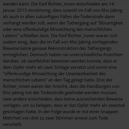
werden kann. Die fünf Richter_innen entschieden am 14.
Januar 2015 einstimmig, dass sowohl im Fall von Kho Jabing
als auch in allen zukünftigen Fällen die Todesstrafe dann
verhängt werden soll, wenn der Tathergang auf "Bösartigkeit
oder eine offenkundige Missachtung des menschlichen
Lebens" schließen lässt. Die fünf Richter_innen waren sich
zudem einig, dass die im Fall von Kho Jabing vorliegenden
Beweise keine genaue Rekonstruktion des Tathergangs
ermöglichen. Dennoch hatten sie unterschiedliche Ansichten
darüber, ob zweifelsfrei bewiesen werden konnte, dass er
dem Opfer mehr als zwei Schläge versetzt und somit eine
"offenkundige Missachtung der Unantastbarkeit des
menschlichen Lebens" an den Tag gelegt hatte. Drei der
Richter_innen waren der Ansicht, dass die Handlungen von
Kho Jabing mit der Todesstrafe geahndet werden müssen,
zwei andere entschieden, dass keine ausreichenden Beweise
vorlägen, um zu belegen, dass er das Opfer mehr als zweimal
geschlagen hatte. In der Folge wurde er mit einer knappen
Mehrheit von drei zu zwei Stimmen erneut zum Tode
verurteilt.