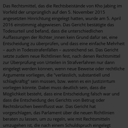
Das Rechtsmittel, das die Rechtsbeistände von Kho Jabing im
Vorfeld der ursprünglich auf den 5. November 2015
angesetzten Hinrichtung eingelegt hatten, wurde am 5. April
2016 einstimmig abgewiesen. Das Gericht bestätigte das
Todesurteil und befand, dass die unterschiedlichen
Auffassungen der Richter_innen kein Grund dafür sei, eine
Entscheidung zu überprüfen, und dass eine einfache Mehrheit
– auch in Todesstrafenfällen – ausreichend sei. Das Gericht
setzte zudem neue Richtlinien fest, nach denen Rechtsmittel
zur Überprüfung von Urteilen in Strafverfahren nur dann
eingelegt werden können, wenn neue Beweise oder rechtliche
Argumente vorliegen, die "verlässlich, substantiell und
schlagkräftig" sein müssen, bzw. wenn es ein Justizirrtum
vorliegen könnte. Dabei muss deutlich sein, dass die
Möglichkeit besteht, dass eine Entscheidung falsch war und
dass die Entscheidung des Gerichts von Betrug oder
Rechtsbrüchen beeinflusst war. Das Gericht hat
vorgeschlagen, das Parlament über die neuen Richtlinien
beraten zu lassen, um zu regeln, wie mit Rechtsmitteln
umzugehen ist, die nach einem Schuldspruch eingelegt