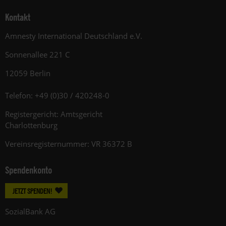
Kontakt
Amnesty International Deutschland e.V.
Sonnenallee 221 C
12059 Berlin
Telefon: +49 (0)30 / 420248-0
Registergericht: Amtsgericht
Charlottenburg
Vereinsregisternummer: VR 36372 B
Spendenkonto
JETZT SPENDEN!
SozialBank AG