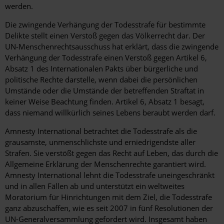
werden.
Die zwingende Verhängung der Todesstrafe für bestimmte
Delikte stellt einen Verstoß gegen das Völkerrecht dar. Der
UN-Menschenrechtsausschuss hat erklärt, dass die zwingende
Verhängung der Todesstrafe einen Verstoß gegen Artikel 6,
Absatz 1 des Internationalen Pakts über bürgerliche und
politische Rechte darstelle, wenn dabei die persönlichen
Umstände oder die Umstände der betreffenden Straftat in
keiner Weise Beachtung finden. Artikel 6, Absatz 1 besagt,
dass niemand willkürlich seines Lebens beraubt werden darf.
Amnesty International betrachtet die Todesstrafe als die
grausamste, unmenschlichste und erniedrigendste aller
Strafen. Sie verstößt gegen das Recht auf Leben, das durch die
Allgemeine Erklärung der Menschenrechte garantiert wird.
Amnesty International lehnt die Todesstrafe uneingeschränkt
und in allen Fällen ab und unterstützt ein weltweites
Moratorium für Hinrichtungen mit dem Ziel, die Todesstrafe
ganz abzuschaffen, wie es seit 2007 in fünf Resolutionen der
UN-Generalversammlung gefordert wird. Insgesamt haben