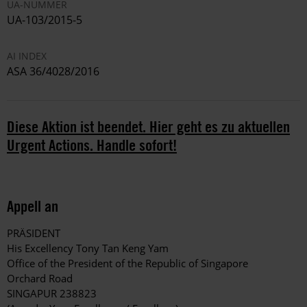
UA-NUMMER
UA-103/2015-5
AI INDEX
ASA 36/4028/2016
Diese Aktion ist beendet. Hier geht es zu aktuellen
Urgent Actions. Handle sofort!
Appell an
PRÄSIDENT
His Excellency Tony Tan Keng Yam
Office of the President of the Republic of Singapore
Orchard Road
SINGAPUR 238823