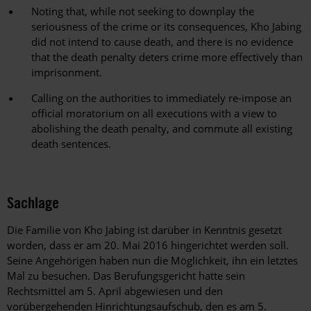
Noting that, while not seeking to downplay the
seriousness of the crime or its consequences, Kho Jabing
did not intend to cause death, and there is no evidence
that the death penalty deters crime more effectively than
imprisonment.
Calling on the authorities to immediately re-impose an
official moratorium on all executions with a view to
abolishing the death penalty, and commute all existing
death sentences.
Sachlage
Die Familie von Kho Jabing ist darüber in Kenntnis gesetzt
worden, dass er am 20. Mai 2016 hingerichtet werden soll.
Seine Angehörigen haben nun die Möglichkeit, ihn ein letztes
Mal zu besuchen. Das Berufungsgericht hatte sein
Rechtsmittel am 5. April abgewiesen und den
vorübergehenden Hinrichtungsaufschub, den es am 5.