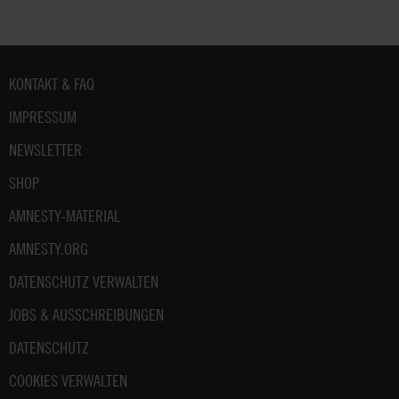
Fußbereich
KONTAKT & FAQ
IMPRESSUM
NEWSLETTER
SHOP
AMNESTY-MATERIAL
AMNESTY.ORG
DATENSCHUTZ VERWALTEN
JOBS & AUSSCHREIBUNGEN
DATENSCHUTZ
COOKIES VERWALTEN