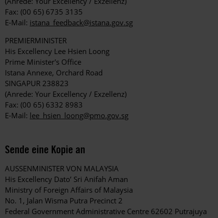
(Anrede: Your Excellency / Exzellenz)
Fax: (00 65) 6735 3135
E-Mail:
istana_feedback@istana.gov.sg
PREMIERMINISTER
His Excellency Lee Hsien Loong
Prime Minister's Office
Istana Annexe, Orchard Road
SINGAPUR 238823
(Anrede: Your Excellency / Exzellenz)
Fax: (00 65) 6332 8983
E-Mail:
lee_hsien_loong@pmo.gov.sg
Sende eine Kopie an
AUSSENMINISTER VON MALAYSIA
His Excellency Dato’ Sri Anifah Aman
Ministry of Foreign Affairs of Malaysia
No. 1, Jalan Wisma Putra Precinct 2
Federal Government Administrative Centre 62602 Putrajuya