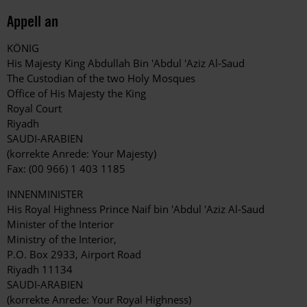
Appell an
KÖNIG
His Majesty King Abdullah Bin 'Abdul 'Aziz Al-Saud
The Custodian of the two Holy Mosques
Office of His Majesty the King
Royal Court
Riyadh
SAUDI-ARABIEN
(korrekte Anrede: Your Majesty)
Fax: (00 966) 1 403 1185
INNENMINISTER
His Royal Highness Prince Naif bin 'Abdul 'Aziz Al-Saud
Minister of the Interior
Ministry of the Interior,
P.O. Box 2933, Airport Road
Riyadh 11134
SAUDI-ARABIEN
(korrekte Anrede: Your Royal Highness)