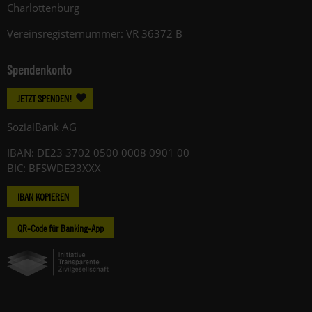
Charlottenburg
Vereinsregisternummer: VR 36372 B
Spendenkonto
JETZT SPENDEN!
SozialBank AG
IBAN: DE23 3702 0500 0008 0901 00
BIC: BFSWDE33XXX
IBAN KOPIEREN
QR-Code für Banking-App