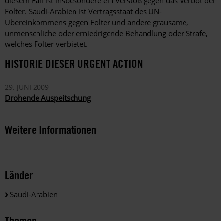
diesem Fall ist insbesondere ein Verstoß gegen das Verbot der
Folter. Saudi-Arabien ist Vertragsstaat des UN-
Übereinkommens gegen Folter und andere grausame,
unmenschliche oder erniedrigende Behandlung oder Strafe,
welches Folter verbietet.
HISTORIE DIESER URGENT ACTION
29. JUNI 2009
Drohende Auspeitschung
Weitere Informationen
Länder
Saudi-Arabien
Themen