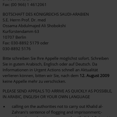
Fax: (00 966) 1 4612061
BOTSCHAFT DES KÖNIGREICHS SAUDI-ARABIEN
S.E. Herrn Prof. Dr. med
Ossama Abdulmajed Ali Shobokshi
Kurfürstendamm 63
10707 Berlin
Fax: 030-8892 5179 oder
030-8892 5176
Bitte schreiben Sie Ihre Appelle möglichst sofort. Schreiben
Sie in gutem Arabisch, Englisch oder auf Deutsch. Da
Informationen in Urgent Actions schnell an Aktualität
verlieren können, bitten wir Sie, nach dem
12. August 2009
keine Appelle mehr zu verschicken.
PLEASE SEND APPEALS TO ARRIVE AS QUICKLY AS POSSIBLE,
IN ARABIC, ENGLISH OR YOUR OWN LANGUAGE
calling on the authorities not to carry out Khalid al-
Zahrani's sentence of flogging and imprisonment;-