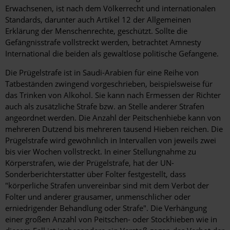
Erwachsenen, ist nach dem Völkerrecht und internationalen
Standards, darunter auch Artikel 12 der Allgemeinen
Erklärung der Menschenrechte, geschützt. Sollte die
Gefängnisstrafe vollstreckt werden, betrachtet Amnesty
International die beiden als gewaltlose politische Gefangene.
Die Prügelstrafe ist in Saudi-Arabien für eine Reihe von
Tatbeständen zwingend vorgeschrieben, beispielsweise für
das Trinken von Alkohol. Sie kann nach Ermessen der Richter
auch als zusätzliche Strafe bzw. an Stelle anderer Strafen
angeordnet werden. Die Anzahl der Peitschenhiebe kann von
mehreren Dutzend bis mehreren tausend Hieben reichen. Die
Prügelstrafe wird gewöhnlich in Intervallen von jeweils zwei
bis vier Wochen vollstreckt. In einer Stellungnahme zu
Körperstrafen, wie der Prügelstrafe, hat der UN-
Sonderberichterstatter über Folter festgestellt, dass
"körperliche Strafen unvereinbar sind mit dem Verbot der
Folter und anderer grausamer, unmenschlicher oder
erniedrigender Behandlung oder Strafe". Die Verhängung
einer großen Anzahl von Peitschen- oder Stockhieben wie in