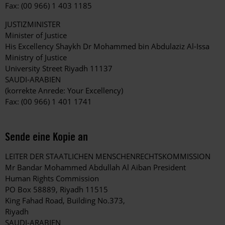
Fax: (00 966) 1 403 1185
JUSTIZMINISTER
Minister of Justice
His Excellency Shaykh Dr Mohammed bin Abdulaziz Al-Issa
Ministry of Justice
University Street Riyadh 11137
SAUDI-ARABIEN
(korrekte Anrede: Your Excellency)
Fax: (00 966) 1 401 1741
Sende eine Kopie an
LEITER DER STAATLICHEN MENSCHENRECHTSKOMMISSION
Mr Bandar Mohammed Abdullah Al Aiban President
Human Rights Commission
PO Box 58889, Riyadh 11515
King Fahad Road, Building No.373,
Riyadh
SAUDI-ARABIEN