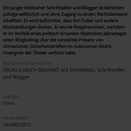
Ein junger tibetischer Schriftsteller und Blogger ist Berichten
zufolge willkürlich und ohne Zugang zu einem Rechtsbeistand
inhaftiert. Es wird befürchtet, dass ihm Folter und andere
Misshandlungen drohen. Er wurde festgenommen, nachdem
er im Vorfeld eines politisch brisanten tibetischen Jahrestages
einen Blogbeitrag über die verstärkte Präsenz von
chinesischen Sicherheitskräften im Autonomen Bezirk
Huangnan der Tibeter verfasst hatte.
BETROFFENE PERSONEN
DRUKLO (AUCH BEKANNT ALS SHOKJANG), Schriftsteller
und Blogger
LÄNDER
China
UA-NUMMER
UA-085/2015