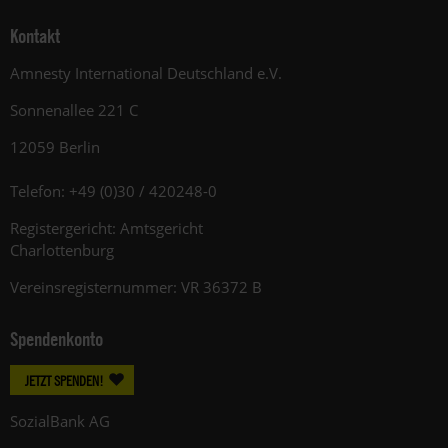
Kontakt
Amnesty International Deutschland e.V.
Sonnenallee 221 C
12059 Berlin
Telefon: +49 (0)30 / 420248-0
Registergericht: Amtsgericht
Charlottenburg
Vereinsregisternummer: VR 36372 B
Spendenkonto
JETZT SPENDEN!
SozialBank AG