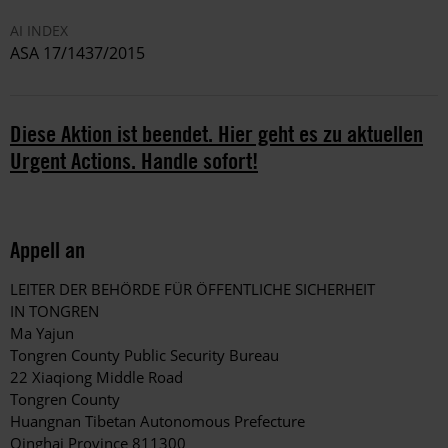
AI INDEX
ASA 17/1437/2015
Diese Aktion ist beendet. Hier geht es zu aktuellen
Urgent Actions. Handle sofort!
Appell an
LEITER DER BEHÖRDE FÜR ÖFFENTLICHE SICHERHEIT
IN TONGREN
Ma Yajun
Tongren County Public Security Bureau
22 Xiaqiong Middle Road
Tongren County
Huangnan Tibetan Autonomous Prefecture
Qinghai Province 811300