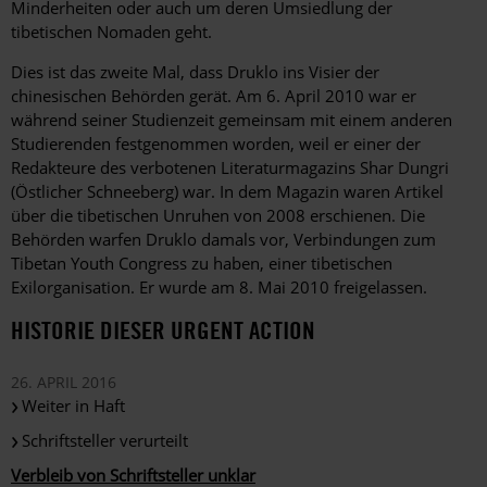
Minderheiten oder auch um deren Umsiedlung der
tibetischen Nomaden geht.
Dies ist das zweite Mal, dass Druklo ins Visier der
chinesischen Behörden gerät. Am 6. April 2010 war er
während seiner Studienzeit gemeinsam mit einem anderen
Studierenden festgenommen worden, weil er einer der
Redakteure des verbotenen Literaturmagazins Shar Dungri
(Östlicher Schneeberg) war. In dem Magazin waren Artikel
über die tibetischen Unruhen von 2008 erschienen. Die
Behörden warfen Druklo damals vor, Verbindungen zum
Tibetan Youth Congress zu haben, einer tibetischen
Exilorganisation. Er wurde am 8. Mai 2010 freigelassen.
HISTORIE DIESER URGENT ACTION
26. APRIL 2016
Weiter in Haft
Schriftsteller verurteilt
Verbleib von Schriftsteller unklar