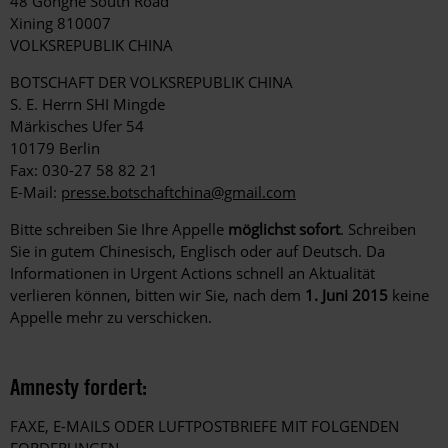
48 Gonghe South Road
Xining 810007
VOLKSREPUBLIK CHINA
BOTSCHAFT DER VOLKSREPUBLIK CHINA
S. E. Herrn SHI Mingde
Märkisches Ufer 54
10179 Berlin
Fax: 030-27 58 82 21
E-Mail:
presse.botschaftchina@gmail.com
Bitte schreiben Sie Ihre Appelle
möglichst sofort
. Schreiben
Sie in gutem Chinesisch, Englisch oder auf Deutsch. Da
Informationen in Urgent Actions schnell an Aktualität
verlieren können, bitten wir Sie, nach dem
1. Juni 2015
keine
Appelle mehr zu verschicken.
Amnesty fordert:
FAXE, E-MAILS ODER LUFTPOSTBRIEFE MIT FOLGENDEN