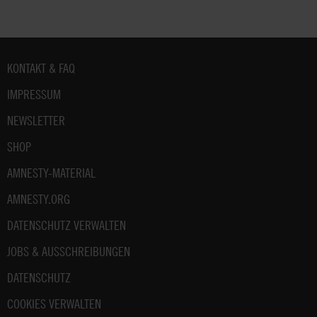
Fußbereich
KONTAKT & FAQ
IMPRESSUM
NEWSLETTER
SHOP
AMNESTY-MATERIAL
AMNESTY.ORG
DATENSCHUTZ VERWALTEN
JOBS & AUSSCHREIBUNGEN
DATENSCHUTZ
COOKIES VERWALTEN