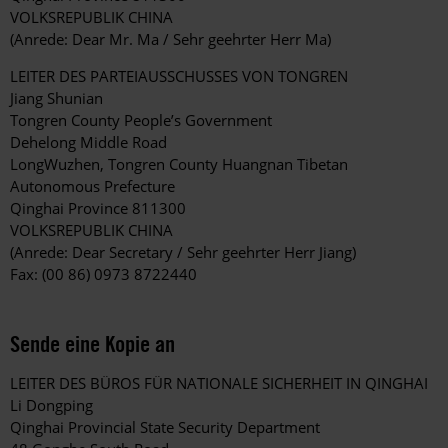
VOLKSREPUBLIK CHINA
(Anrede: Dear Mr. Ma / Sehr geehrter Herr Ma)
LEITER DES PARTEIAUSSCHUSSES VON TONGREN
Jiang Shunian
Tongren County People’s Government
Dehelong Middle Road
LongWuzhen, Tongren County Huangnan Tibetan
Autonomous Prefecture
Qinghai Province 811300
VOLKSREPUBLIK CHINA
(Anrede: Dear Secretary / Sehr geehrter Herr Jiang)
Fax: (00 86) 0973 8722440
Sende eine Kopie an
LEITER DES BÜROS FÜR NATIONALE SICHERHEIT IN QINGHAI
Li Dongping
Qinghai Provincial State Security Department