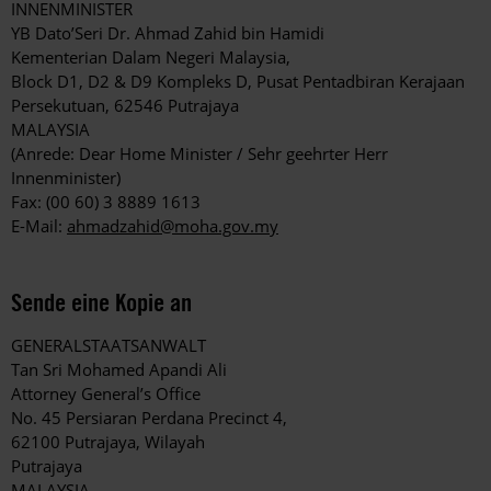
INNENMINISTER
YB Dato’Seri Dr. Ahmad Zahid bin Hamidi
Kementerian Dalam Negeri Malaysia,
Block D1, D2 & D9 Kompleks D, Pusat Pentadbiran Kerajaan
Persekutuan, 62546 Putrajaya
MALAYSIA
(Anrede: Dear Home Minister / Sehr geehrter Herr
Innenminister)
Fax: (00 60) 3 8889 1613
E-Mail:
ahmadzahid@moha.gov.my
Sende eine Kopie an
GENERALSTAATSANWALT
Tan Sri Mohamed Apandi Ali
Attorney General’s Office
No. 45 Persiaran Perdana Precinct 4,
62100 Putrajaya, Wilayah
Putrajaya
MALAYSIA