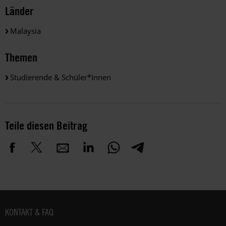
Länder
Malaysia
Themen
Studierende & Schüler*innen
Teile diesen Beitrag
Fußbereich
KONTAKT & FAQ