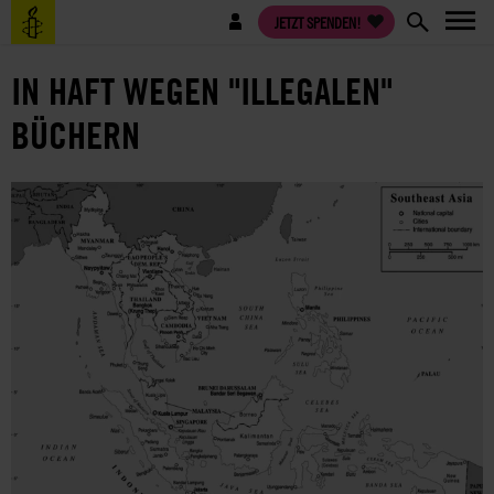
Direkt
Benutzermenü
JETZT SPENDEN!
zum
Inhalt
IN HAFT WEGEN "ILLEGALEN"
BÜCHERN