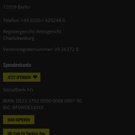
12059 Berlin
Telefon: +49 (0)30 / 420248-0
Registergericht: Amtsgericht
Charlottenburg
Vereinsregisternummer: VR 36372 B
Spendenkonto
JETZT SPENDEN!
SozialBank AG
IBAN: DE23 3702 0500 0008 0901 00
BIC: BFSWDE33XXX
IBAN KOPIEREN
QR-Code für Banking-App