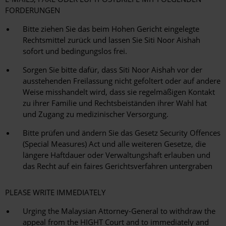
FORDERUNGEN
Bitte ziehen Sie das beim Hohen Gericht eingelegte
Rechtsmittel zurück und lassen Sie Siti Noor Aishah
sofort und bedingungslos frei.
Sorgen Sie bitte dafür, dass Siti Noor Aishah vor der
ausstehenden Freilassung nicht gefoltert oder auf andere
Weise misshandelt wird, dass sie regelmäßigen Kontakt
zu ihrer Familie und Rechtsbeiständen ihrer Wahl hat
und Zugang zu medizinischer Versorgung.
Bitte prüfen und ändern Sie das Gesetz Security Offences
(Special Measures) Act und alle weiteren Gesetze, die
längere Haftdauer oder Verwaltungshaft erlauben und
das Recht auf ein faires Gerichtsverfahren untergraben
PLEASE WRITE IMMEDIATELY
Urging the Malaysian Attorney-General to withdraw the
appeal from the HIGHT Court and to immediately and