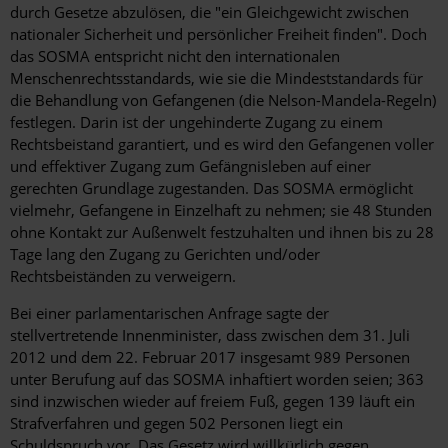
durch Gesetze abzulösen, die "ein Gleichgewicht zwischen
nationaler Sicherheit und persönlicher Freiheit finden". Doch
das SOSMA entspricht nicht den internationalen
Menschenrechtsstandards, wie sie die Mindeststandards für
die Behandlung von Gefangenen (die Nelson-Mandela-Regeln)
festlegen. Darin ist der ungehinderte Zugang zu einem
Rechtsbeistand garantiert, und es wird den Gefangenen voller
und effektiver Zugang zum Gefängnisleben auf einer
gerechten Grundlage zugestanden. Das SOSMA ermöglicht
vielmehr, Gefangene in Einzelhaft zu nehmen; sie 48 Stunden
ohne Kontakt zur Außenwelt festzuhalten und ihnen bis zu 28
Tage lang den Zugang zu Gerichten und/oder
Rechtsbeiständen zu verweigern.
Bei einer parlamentarischen Anfrage sagte der
stellvertretende Innenminister, dass zwischen dem 31. Juli
2012 und dem 22. Februar 2017 insgesamt 989 Personen
unter Berufung auf das SOSMA inhaftiert worden seien; 363
sind inzwischen wieder auf freiem Fuß, gegen 139 läuft ein
Strafverfahren und gegen 502 Personen liegt ein
Schuldspruch vor. Das Gesetz wird willkürlich gegen