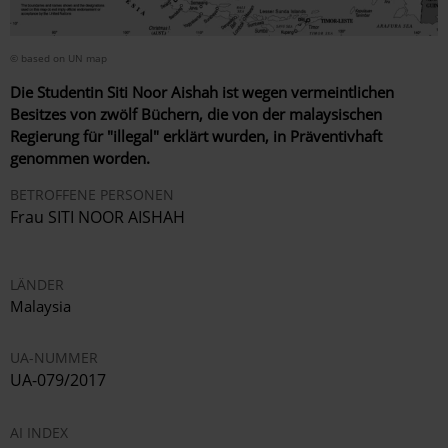
© based on UN map
Die Studentin Siti Noor Aishah ist wegen vermeintlichen
Besitzes von zwölf Büchern, die von der malaysischen
Regierung für "illegal" erklärt wurden, in Präventivhaft
genommen worden.
BETROFFENE PERSONEN
Frau SITI NOOR AISHAH
LÄNDER
Malaysia
UA-NUMMER
UA-079/2017
AI INDEX