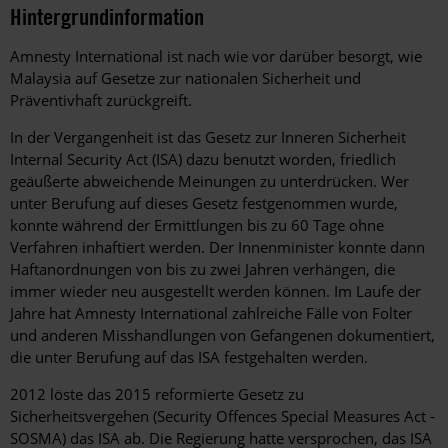
Hintergrundinformation
Hintergrund
Amnesty International ist nach wie vor darüber besorgt, wie
Malaysia auf Gesetze zur nationalen Sicherheit und
Präventivhaft zurückgreift.
In der Vergangenheit ist das Gesetz zur Inneren Sicherheit
Internal Security Act (ISA) dazu benutzt worden, friedlich
geäußerte abweichende Meinungen zu unterdrücken. Wer
unter Berufung auf dieses Gesetz festgenommen wurde,
konnte während der Ermittlungen bis zu 60 Tage ohne
Verfahren inhaftiert werden. Der Innenminister konnte dann
Haftanordnungen von bis zu zwei Jahren verhängen, die
immer wieder neu ausgestellt werden können. Im Laufe der
Jahre hat Amnesty International zahlreiche Fälle von Folter
und anderen Misshandlungen von Gefangenen dokumentiert,
die unter Berufung auf das ISA festgehalten werden.
2012 löste das 2015 reformierte Gesetz zu
Sicherheitsvergehen (Security Offences Special Measures Act -
SOSMA) das ISA ab. Die Regierung hatte versprochen, das ISA