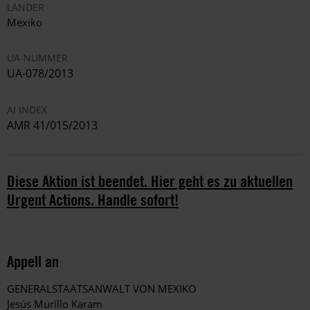
LÄNDER
Mexiko
UA-NUMMER
UA-078/2013
AI INDEX
AMR 41/015/2013
Diese Aktion ist beendet. Hier geht es zu aktuellen
Urgent Actions. Handle sofort!
Appell an
GENERALSTAATSANWALT VON MEXIKO
Jesús Murillo Karam