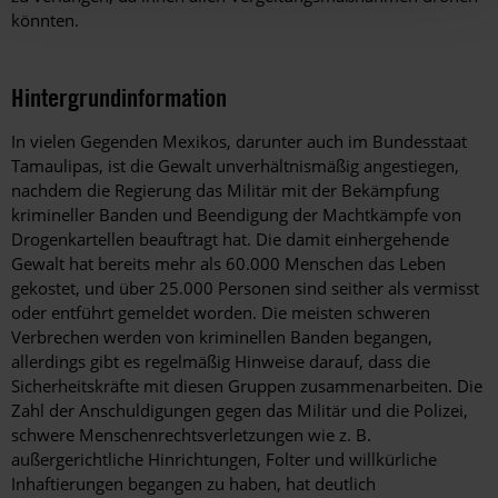
könnten.
Hintergrundinformation
Hintergrund
In vielen Gegenden Mexikos, darunter auch im Bundesstaat
Tamaulipas, ist die Gewalt unverhältnismäßig angestiegen,
nachdem die Regierung das Militär mit der Bekämpfung
krimineller Banden und Beendigung der Machtkämpfe von
Drogenkartellen beauftragt hat. Die damit einhergehende
Gewalt hat bereits mehr als 60.000 Menschen das Leben
gekostet, und über 25.000 Personen sind seither als vermisst
oder entführt gemeldet worden. Die meisten schweren
Verbrechen werden von kriminellen Banden begangen,
allerdings gibt es regelmäßig Hinweise darauf, dass die
Sicherheitskräfte mit diesen Gruppen zusammenarbeiten. Die
Zahl der Anschuldigungen gegen das Militär und die Polizei,
schwere Menschenrechtsverletzungen wie z. B.
außergerichtliche Hinrichtungen, Folter und willkürliche
Inhaftierungen begangen zu haben, hat deutlich