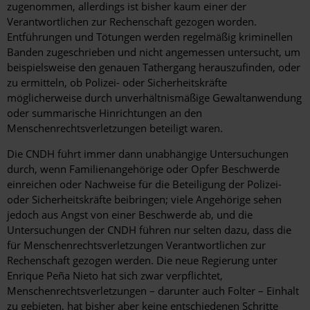
zugenommen, allerdings ist bisher kaum einer der
Verantwortlichen zur Rechenschaft gezogen worden.
Entführungen und Tötungen werden regelmäßig kriminellen
Banden zugeschrieben und nicht angemessen untersucht, um
beispielsweise den genauen Tathergang herauszufinden, oder
zu ermitteln, ob Polizei- oder Sicherheitskräfte
möglicherweise durch unverhältnismäßige Gewaltanwendung
oder summarische Hinrichtungen an den
Menschenrechtsverletzungen beteiligt waren.
Die CNDH führt immer dann unabhängige Untersuchungen
durch, wenn Familienangehörige oder Opfer Beschwerde
einreichen oder Nachweise für die Beteiligung der Polizei-
oder Sicherheitskräfte beibringen; viele Angehörige sehen
jedoch aus Angst von einer Beschwerde ab, und die
Untersuchungen der CNDH führen nur selten dazu, dass die
für Menschenrechtsverletzungen Verantwortlichen zur
Rechenschaft gezogen werden. Die neue Regierung unter
Enrique Peña Nieto hat sich zwar verpflichtet,
Menschenrechtsverletzungen – darunter auch Folter – Einhalt
zu gebieten, hat bisher aber keine entschiedenen Schritte