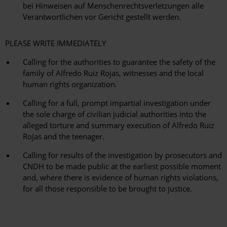
bei Hinweisen auf Menschenrechtsverletzungen alle
Verantwortlichen vor Gericht gestellt werden.
PLEASE WRITE IMMEDIATELY
Calling for the authorities to guarantee the safety of the
family of Alfredo Ruiz Rojas, witnesses and the local
human rights organization.
Calling for a full, prompt impartial investigation under
the sole charge of civilian judicial authorities into the
alleged torture and summary execution of Alfredo Ruiz
Rojas and the teenager.
Calling for results of the investigation by prosecutors and
CNDH to be made public at the earliest possible moment
and, where there is evidence of human rights violations,
for all those responsible to be brought to justice.