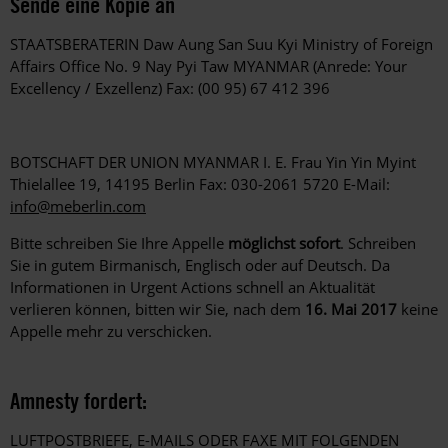
Sende eine Kopie an
STAATSBERATERIN Daw Aung San Suu Kyi Ministry of Foreign
Affairs Office No. 9 Nay Pyi Taw MYANMAR (Anrede: Your
Excellency / Exzellenz) Fax: (00 95) 67 412 396
BOTSCHAFT DER UNION MYANMAR I. E. Frau Yin Yin Myint
Thielallee 19, 14195 Berlin Fax: 030-2061 5720 E-Mail:
info@meberlin.com
Bitte schreiben Sie Ihre Appelle
möglichst sofort
. Schreiben
Sie in gutem Birmanisch, Englisch oder auf Deutsch. Da
Informationen in Urgent Actions schnell an Aktualität
verlieren können, bitten wir Sie, nach dem
16. Mai 2017
keine
Appelle mehr zu verschicken.
Amnesty fordert:
LUFTPOSTBRIEFE, E-MAILS ODER FAXE MIT FOLGENDEN