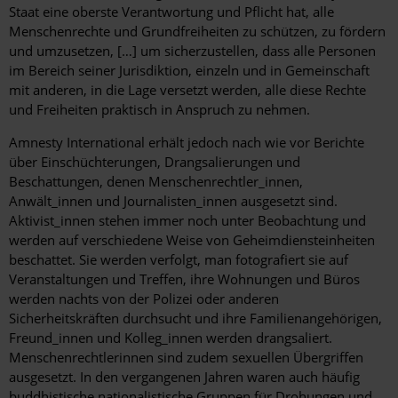
Staat eine oberste Verantwortung und Pflicht hat, alle
Menschenrechte und Grundfreiheiten zu schützen, zu fördern
und umzusetzen, […] um sicherzustellen, dass alle Personen
im Bereich seiner Jurisdiktion, einzeln und in Gemeinschaft
mit anderen, in die Lage versetzt werden, alle diese Rechte
und Freiheiten praktisch in Anspruch zu nehmen.
Amnesty International erhält jedoch nach wie vor Berichte
über Einschüchterungen, Drangsalierungen und
Beschattungen, denen Menschenrechtler_innen,
Anwält_innen und Journalisten_innen ausgesetzt sind.
Aktivist_innen stehen immer noch unter Beobachtung und
werden auf verschiedene Weise von Geheimdiensteinheiten
beschattet. Sie werden verfolgt, man fotografiert sie auf
Veranstaltungen und Treffen, ihre Wohnungen und Büros
werden nachts von der Polizei oder anderen
Sicherheitskräften durchsucht und ihre Familienangehörigen,
Freund_innen und Kolleg_innen werden drangsaliert.
Menschenrechtlerinnen sind zudem sexuellen Übergriffen
ausgesetzt. In den vergangenen Jahren waren auch häufig
buddhistische nationalistische Gruppen für Drohungen und