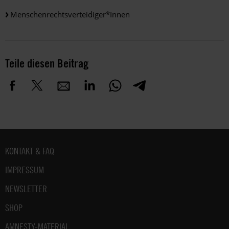
Menschenrechtsverteidiger*innen
Teile diesen Beitrag
Fußbereich
KONTAKT & FAQ
IMPRESSUM
NEWSLETTER
SHOP
AMNESTY-MATERIAL