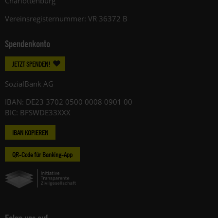
Charlottenburg
Vereinsregisternummer: VR 36372 B
Spendenkonto
JETZT SPENDEN!
SozialBank AG
IBAN: DE23 3702 0500 0008 0901 00
BIC: BFSWDE33XXX
IBAN KOPIEREN
QR-Code für Banking-App
Folge uns auf