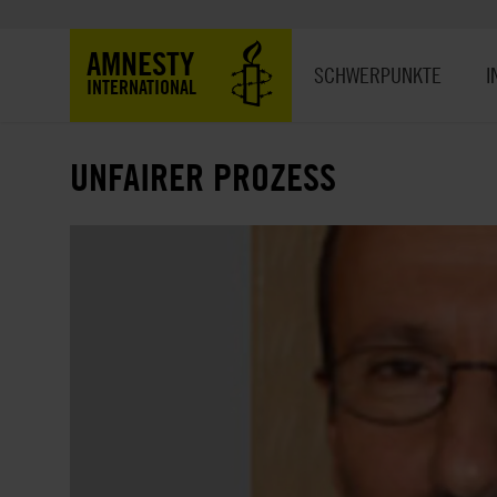
Direkt
zum
Hauptnavigation
AMNESTY
Inhalt
SCHWERPUNKTE
I
INTERNATIONAL
UNFAIRER PROZESS