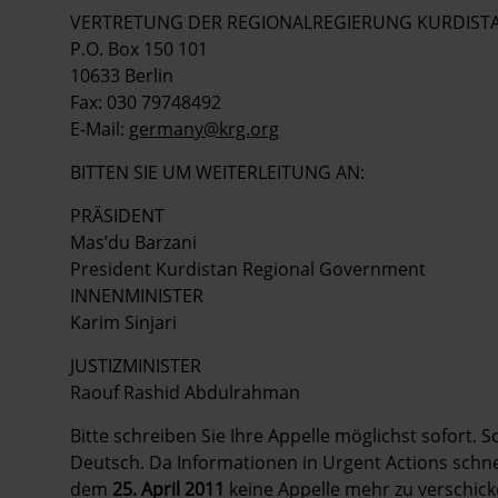
VERTRETUNG DER REGIONALREGIERUNG KURDISTA
P.O. Box 150 101
10633 Berlin
Fax: 030 79748492
E-Mail:
germany@krg.org
BITTEN SIE UM WEITERLEITUNG AN:
PRÄSIDENT
Mas’du Barzani
President Kurdistan Regional Government
INNENMINISTER
Karim Sinjari
JUSTIZMINISTER
Raouf Rashid Abdulrahman
Bitte schreiben Sie Ihre Appelle möglichst sofort. 
Deutsch. Da Informationen in Urgent Actions schnell
dem
25. April 2011
keine Appelle mehr zu verschick