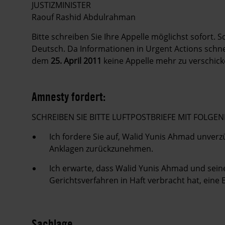
JUSTIZMINISTER
Raouf Rashid Abdulrahman
Bitte schreiben Sie Ihre Appelle möglichst sofort. 
Deutsch. Da Informationen in Urgent Actions schnell
dem
25. April 2011
keine Appelle mehr zu verschick
Amnesty fordert:
SCHREIBEN SIE BITTE LUFTPOSTBRIEFE MIT FOL
Ich fordere Sie auf, Walid Yunis Ahmad unverz
Anklagen zurückzunehmen.
Ich erwarte, dass Walid Yunis Ahmad und seine 
Gerichtsverfahren in Haft verbracht hat, eine
Sachlage