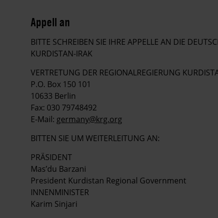
Appell an
BITTE SCHREIBEN SIE IHRE APPELLE AN DIE DEU
KURDISTAN-IRAK
VERTRETUNG DER REGIONALREGIERUNG KURDISTA
P.O. Box 150 101
10633 Berlin
Fax: 030 79748492
E-Mail:
germany@krg.org
BITTEN SIE UM WEITERLEITUNG AN:
PRÄSIDENT
Mas’du Barzani
President Kurdistan Regional Government
INNENMINISTER
Karim Sinjari