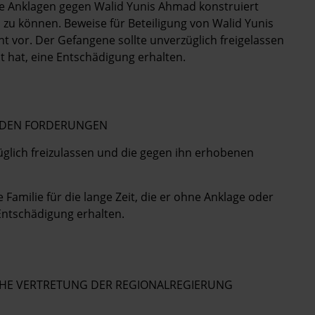
ie Anklagen gegen Walid Yunis Ahmad konstruiert
 zu können. Beweise für Beteiligung von Walid Yunis
t vor. Der Gefangene sollte unverzüglich freigelassen
ht hat, eine Entschädigung erhalten.
GENDEN FORDERUNGEN
üglich freizulassen und die gegen ihn erhobenen
Familie für die lange Zeit, die er ohne Anklage oder
 Entschädigung erhalten.
TSCHE VERTRETUNG DER REGIONALREGIERUNG