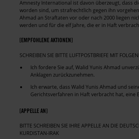
Amnesty International ist davon überzeugt, dass d
worden sind, um strafrechtlich gegen ihn vorgehen
Ahmad an Straftaten vor oder nach 2000 liegen nich
werden und für die elf Jahre, die er in Haft verbrac
[EMPFOHLENE AKTIONEN]
SCHREIBEN SIE BITTE LUFTPOSTBRIEFE MIT FOL
Ich fordere Sie auf, Walid Yunis Ahmad unverz
Anklagen zurückzunehmen.
Ich erwarte, dass Walid Yunis Ahmad und seine 
Gerichtsverfahren in Haft verbracht hat, eine
[APPELLE AN]
BITTE SCHREIBEN SIE IHRE APPELLE AN DIE DEU
KURDISTAN-IRAK