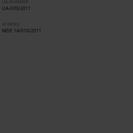
UA-NUMMER
UA-070/2011
AI INDEX
MDE 14/010/2011