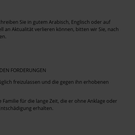
Schreiben Sie in gutem Arabisch, Englisch oder auf
 an Aktualität verlieren können, bitten wir Sie, nach
en.
GENDEN FORDERUNGEN
üglich freizulassen und die gegen ihn erhobenen
Familie für die lange Zeit, die er ohne Anklage oder
 Entschädigung erhalten.