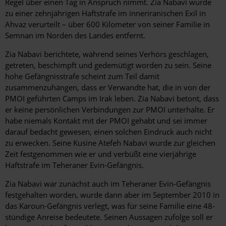
Regel über einen Tag in Anspruch nimmt. Zia Nabavi wurde
zu einer zehnjährigen Haftstrafe im inneriranischen Exil in
Ahvaz verurteilt – über 600 Kilometer von seiner Familie in
Semnan im Norden des Landes entfernt.
Zia Nabavi berichtete, während seines Verhörs geschlagen,
getreten, beschimpft und gedemütigt worden zu sein. Seine
hohe Gefängnisstrafe scheint zum Teil damit
zusammenzuhängen, dass er Verwandte hat, die in von der
PMOI geführten Camps im Irak leben. Zia Nabavi betont, dass
er keine persönlichen Verbindungen zur PMOI unterhalte. Er
habe niemals Kontakt mit der PMOI gehabt und sei immer
darauf bedacht gewesen, einen solchen Eindruck auch nicht
zu erwecken. Seine Kusine Atefeh Nabavi wurde zur gleichen
Zeit festgenommen wie er und verbüßt eine vierjährige
Haftstrafe im Teheraner Evin-Gefängnis.
Zia Nabavi war zunächst auch im Teheraner Evin-Gefängnis
festgehalten worden, wurde dann aber im September 2010 in
das Karoun-Gefängnis verlegt, was für seine Familie eine 48-
stündige Anreise bedeutete. Seinen Aussagen zufolge soll er