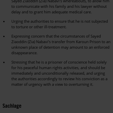
Sayed Ziaoddin (Zia) Nabavi’s whereabouts, to allow him
to communicate with his family and his lawyer without
delay and to grant him adequate medical care.
Urging the authorities to ensure that he is not subjected
to torture or other ill-treatment.
Expressing concern that the circumstances of Sayed
Ziaoddin (Zia) Nabavi's transfer from Karoun Prison to an
unknown place of detention may amount to an enforced
disappearance.
Stressing that he is a prisoner of conscience held solely
for his peaceful human rights activities, and should be
immediately and unconditionally released, and urging
the authorities accordingly to review his conviction as a
matter of urgency with a view to overturning it.
Sachlage