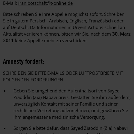
E-Mail:
iran.botschaft@t-online.de
Bitte schreiben Sie Ihre Appelle möglichst sofort. Schreiben
Sie in gutem Persisch, Arabisch, Englisch, Französisch oder
auf Deutsch. Da Informationen in Urgent Actions schnell an
Aktualität verlieren können, bitten wir Sie, nach dem
30. März
2011
keine Appelle mehr zu verschicken.
Amnesty fordert:
SCHREIBEN SIE BITTE E-MAILS ODER LUFTPOSTBRIEFE MIT
FOLGENDEN FORDERUNGEN
Geben Sie umgehend den Aufenthaltsort von Sayed
Ziaoddin (Zia) Nabavi preis. Gestatten Sie ihm außerdem,
unverzüglich Kontakt mit seiner Familie und seiner
rechtlichen Vertretung aufzunehmen, und gewähren Sie
ihm angemessene medizinische Versorgung.
Sorgen Sie bitte dafür, dass Sayed Ziaoddin (Zia) Nabavi