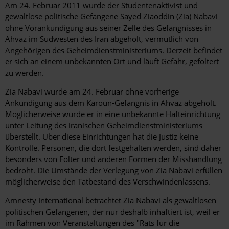
Am 24. Februar 2011 wurde der Studentenaktivist und
gewaltlose politische Gefangene Sayed Ziaoddin (Zia) Nabavi
ohne Vorankündigung aus seiner Zelle des Gefängnisses in
Ahvaz im Südwesten des Iran abgeholt, vermutlich von
Angehörigen des Geheimdienstministeriums. Derzeit befindet
er sich an einem unbekannten Ort und läuft Gefahr, gefoltert
zu werden.
Zia Nabavi wurde am 24. Februar ohne vorherige
Ankündigung aus dem Karoun-Gefängnis in Ahvaz abgeholt.
Möglicherweise wurde er in eine unbekannte Hafteinrichtung
unter Leitung des iranischen Geheimdienstministeriums
überstellt. Über diese Einrichtungen hat die Justiz keine
Kontrolle. Personen, die dort festgehalten werden, sind daher
besonders von Folter und anderen Formen der Misshandlung
bedroht. Die Umstände der Verlegung von Zia Nabavi erfüllen
möglicherweise den Tatbestand des Verschwindenlassens.
Amnesty International betrachtet Zia Nabavi als gewaltlosen
politischen Gefangenen, der nur deshalb inhaftiert ist, weil er
im Rahmen von Veranstaltungen des "Rats für die