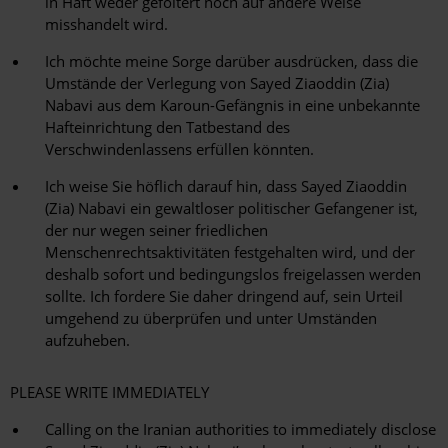
in Haft weder gefoltert noch auf andere Weise
misshandelt wird.
Ich möchte meine Sorge darüber ausdrücken, dass die
Umstände der Verlegung von Sayed Ziaoddin (Zia)
Nabavi aus dem Karoun-Gefängnis in eine unbekannte
Hafteinrichtung den Tatbestand des
Verschwindenlassens erfüllen könnten.
Ich weise Sie höflich darauf hin, dass Sayed Ziaoddin
(Zia) Nabavi ein gewaltloser politischer Gefangener ist,
der nur wegen seiner friedlichen
Menschenrechtsaktivitäten festgehalten wird, und der
deshalb sofort und bedingungslos freigelassen werden
sollte. Ich fordere Sie daher dringend auf, sein Urteil
umgehend zu überprüfen und unter Umständen
aufzuheben.
PLEASE WRITE IMMEDIATELY
Calling on the Iranian authorities to immediately disclose