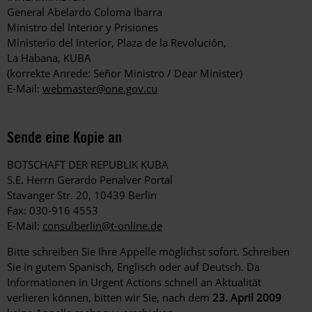
General Abelardo Coloma Ibarra
Ministro del Interior y Prisiones
Ministerio del Interior, Plaza de la Revolución,
La Habana, KUBA
(korrekte Anrede: Señor Ministro / Dear Minister)
E-Mail:
webmaster@one.gov.cu
Sende eine Kopie an
BOTSCHAFT DER REPUBLIK KUBA
S.E. Herrn Gerardo Penalver Portal
Stavanger Str. 20, 10439 Berlin
Fax: 030-916 4553
E-Mail:
consulberlin@t-online.de
Bitte schreiben Sie Ihre Appelle möglichst sofort. Schreiben
Sie in gutem Spanisch, Englisch oder auf Deutsch. Da
Informationen in Urgent Actions schnell an Aktualität
verlieren können, bitten wir Sie, nach dem
23. April 2009