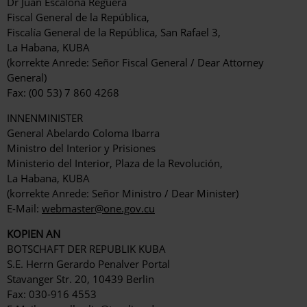
Dr Juan Escalona Reguera
Fiscal General de la República,
Fiscalía General de la República, San Rafael 3,
La Habana, KUBA
(korrekte Anrede: Señor Fiscal General / Dear Attorney
General)
Fax: (00 53) 7 860 4268
INNENMINISTER
General Abelardo Coloma Ibarra
Ministro del Interior y Prisiones
Ministerio del Interior, Plaza de la Revolución,
La Habana, KUBA
(korrekte Anrede: Señor Ministro / Dear Minister)
E-Mail:
webmaster@one.gov.cu
KOPIEN AN
BOTSCHAFT DER REPUBLIK KUBA
S.E. Herrn Gerardo Penalver Portal
Stavanger Str. 20, 10439 Berlin
Fax: 030-916 4553