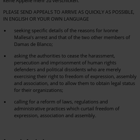
keine Appelle mehr zu verschicken.
PLEASE SEND APPEALS TO ARRIVE AS QUICKLY AS POSSIBLE,
IN ENGLISH OR YOUR OWN LANGUAGE
seeking specific details of the reasons for Ivonne
Mallesa’s arrest and that of the two other members of
Damas de Blanco;
asking the authorities to cease the harassment,
persecution and imprisonment of human rights
defenders and political dissidents who are merely
exercising their right to freedom of expression, assembly
and association, and to allow them to obtain legal status
for their organizations;
calling for a reform of laws, regulations and
administrative practices which curtail freedom of
expression, association and assembly.