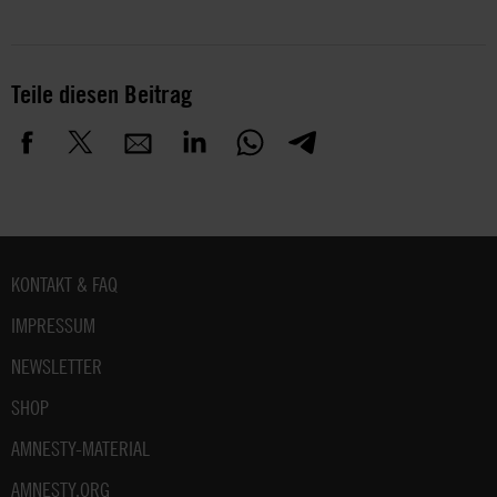
Teile diesen Beitrag
Fußbereich
KONTAKT & FAQ
IMPRESSUM
NEWSLETTER
SHOP
AMNESTY-MATERIAL
AMNESTY.ORG