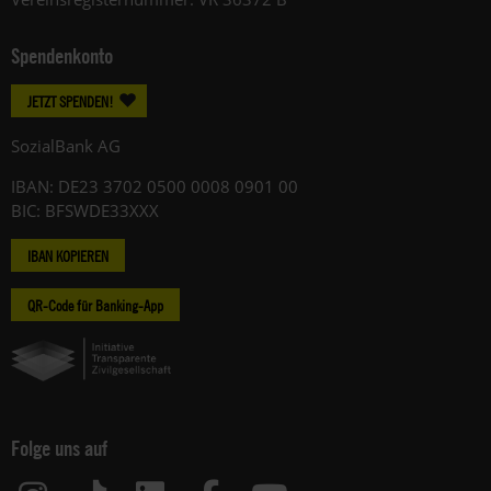
Spendenkonto
JETZT SPENDEN!
SozialBank AG
IBAN: DE23 3702 0500 0008 0901 00
BIC: BFSWDE33XXX
IBAN KOPIEREN
QR-Code für Banking-App
Folge uns auf