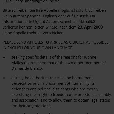
E-Mail:
consulberlin@t-online.de
Bitte schreiben Sie Ihre Appelle möglichst sofort. Schreiben
Sie in gutem Spanisch, Englisch oder auf Deutsch. Da
Informationen in Urgent Actions schnell an Aktualität
verlieren können, bitten wir Sie, nach dem
23. April 2009
keine Appelle mehr zu verschicken.
PLEASE SEND APPEALS TO ARRIVE AS QUICKLY AS POSSIBLE,
IN ENGLISH OR YOUR OWN LANGUAGE
seeking specific details of the reasons for Ivonne
Mallesa’s arrest and that of the two other members of
Damas de Blanco;
asking the authorities to cease the harassment,
persecution and imprisonment of human rights
defenders and political dissidents who are merely
exercising their right to freedom of expression, assembly
and association, and to allow them to obtain legal status
for their organizations;