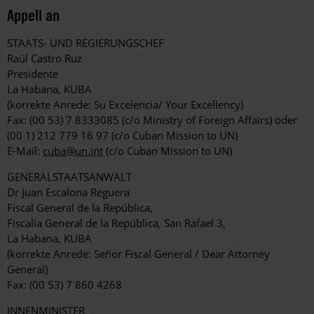
Appell an
STAATS- UND REGIERUNGSCHEF
Raúl Castro Ruz
Presidente
La Habana, KUBA
(korrekte Anrede: Su Excelencia/ Your Excellency)
Fax: (00 53) 7 8333085 (c/o Ministry of Foreign Affairs) oder
(00 1) 212 779 16 97 (c/o Cuban Mission to UN)
E-Mail:
cuba@un.int
(c/o Cuban Mission to UN)
GENERALSTAATSANWALT
Dr Juan Escalona Reguera
Fiscal General de la República,
Fiscalía General de la República, San Rafael 3,
La Habana, KUBA
(korrekte Anrede: Señor Fiscal General / Dear Attorney
General)
Fax: (00 53) 7 860 4268
INNENMINISTER