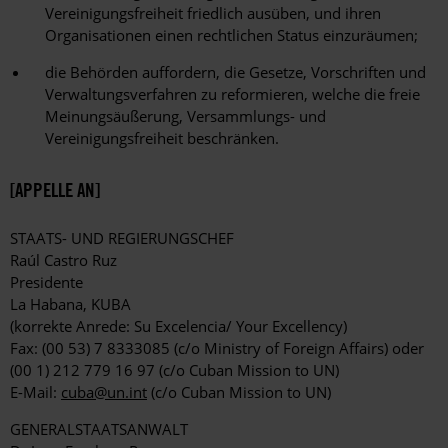
Vereinigungsfreiheit friedlich ausüben, und ihren
Organisationen einen rechtlichen Status einzuräumen;
die Behörden auffordern, die Gesetze, Vorschriften und
Verwaltungsverfahren zu reformieren, welche die freie
Meinungsäußerung, Versammlungs- und
Vereinigungsfreiheit beschränken.
[APPELLE AN]
STAATS- UND REGIERUNGSCHEF
Raúl Castro Ruz
Presidente
La Habana, KUBA
(korrekte Anrede: Su Excelencia/ Your Excellency)
Fax: (00 53) 7 8333085 (c/o Ministry of Foreign Affairs) oder
(00 1) 212 779 16 97 (c/o Cuban Mission to UN)
E-Mail:
cuba@un.int
(c/o Cuban Mission to UN)
GENERALSTAATSANWALT