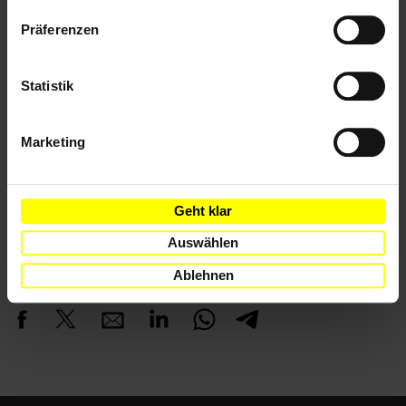
Datenschutzerklärung
Präferenzen
Länder
Statistik
Iran
Marketing
Themen
Religion
Geht klar
Auswählen
Teile diesen Beitrag
Ablehnen