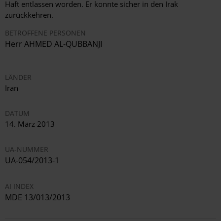
Haft entlassen worden. Er konnte sicher in den Irak
zurückkehren.
BETROFFENE PERSONEN
Herr AHMED AL-QUBBANJI
LÄNDER
Iran
DATUM
14. März 2013
UA-NUMMER
UA-054/2013-1
AI INDEX
MDE 13/013/2013