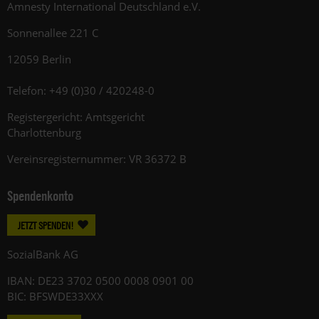
Amnesty International Deutschland e.V.
Sonnenallee 221 C
12059 Berlin
Telefon: +49 (0)30 / 420248-0
Registergericht: Amtsgericht
Charlottenburg
Vereinsregisternummer: VR 36372 B
Spendenkonto
JETZT SPENDEN!
SozialBank AG
IBAN: DE23 3702 0500 0008 0901 00
BIC: BFSWDE33XXX