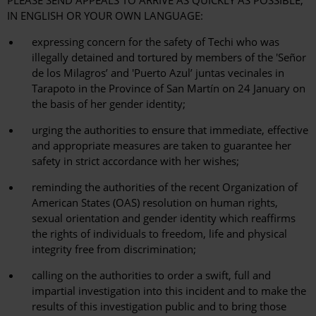
PLEASE SEND APPEALS TO ARRIVE AS QUICKLY AS POSSIBLE,
IN ENGLISH OR YOUR OWN LANGUAGE:
expressing concern for the safety of Techi who was
illegally detained and tortured by members of the 'Señor
de los Milagros’ and 'Puerto Azul’ juntas vecinales in
Tarapoto in the Province of San Martín on 24 January on
the basis of her gender identity;
urging the authorities to ensure that immediate, effective
and appropriate measures are taken to guarantee her
safety in strict accordance with her wishes;
reminding the authorities of the recent Organization of
American States (OAS) resolution on human rights,
sexual orientation and gender identity which reaffirms
the rights of individuals to freedom, life and physical
integrity free from discrimination;
calling on the authorities to order a swift, full and
impartial investigation into this incident and to make the
results of this investigation public and to bring those