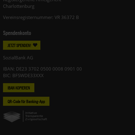
Charlottenburg
Vereinsregisternummer: VR 36372 B
Spendenkonto
JETZT SPENDEN!
SozialBank AG
IBAN: DE23 3702 0500 0008 0901 00
BIC: BFSWDE33XXX
IBAN KOPIEREN
QR-Code für Banking-App