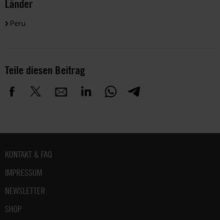
Länder
Peru
Teile diesen Beitrag
Fußbereich
KONTAKT & FAQ
IMPRESSUM
NEWSLETTER
SHOP