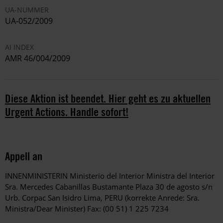
UA-NUMMER
UA-052/2009
AI INDEX
AMR 46/004/2009
Diese Aktion ist beendet. Hier geht es zu aktuellen
Urgent Actions. Handle sofort!
Appell an
INNENMINISTERIN Ministerio del Interior Ministra del Interior
Sra. Mercedes Cabanillas Bustamante Plaza 30 de agosto s/n
Urb. Corpac San Isidro Lima, PERU (korrekte Anrede: Sra.
Ministra/Dear Minister) Fax: (00 51) 1 225 7234