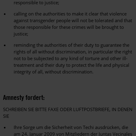
responsible to justice;
calling on the authorities to make it clear that violence
against transgender people will not be tolerated and that
those responsible for these crimes will be brought to
justice;
reminding the authorities of their duty to guarantee the
rights of all without discrimination, in particular the right
not to be subjected to any kind of torture and other ill-
treatment and their duty to protect the life and physical
integrity of all, without discrimination.
Amnesty fordert:
SCHREIBEN SIE BITTE FAXE ODER LUFTPOSTBRIEFE, IN DENEN
SIE
Ihre Sorge um die Sicherheit von Techi ausdrücken, die
am 24. Januar 2009 von Mitgliedern der Juntas Vecinales