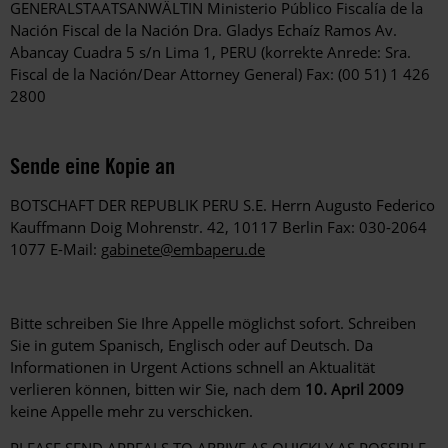
GENERALSTAATSANWÄLTIN Ministerio Público Fiscalía de la
Nación Fiscal de la Nación Dra. Gladys Echaíz Ramos Av.
Abancay Cuadra 5 s/n Lima 1, PERU (korrekte Anrede: Sra.
Fiscal de la Nación/Dear Attorney General) Fax: (00 51) 1 426
2800
Sende eine Kopie an
BOTSCHAFT DER REPUBLIK PERU S.E. Herrn Augusto Federico
Kauffmann Doig Mohrenstr. 42, 10117 Berlin Fax: 030-2064
1077 E-Mail:
gabinete@embaperu.de
Bitte schreiben Sie Ihre Appelle möglichst sofort. Schreiben
Sie in gutem Spanisch, Englisch oder auf Deutsch. Da
Informationen in Urgent Actions schnell an Aktualität
verlieren können, bitten wir Sie, nach dem
10. April 2009
keine Appelle mehr zu verschicken.