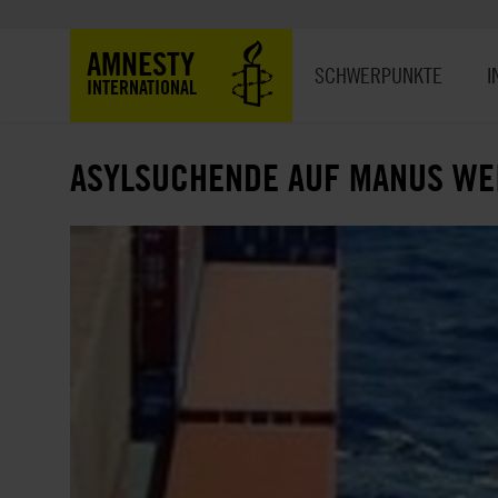
Direkt
zum
Hauptnavigation
AMNESTY
Inhalt
SCHWERPUNKTE
I
INTERNATIONAL
ASYLSUCHENDE AUF MANUS WEI