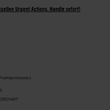
tuellen Urgent Actions. Handle sofort!
 Premierminister)
m
ERSCHAFT