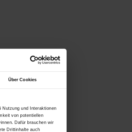
Über Cookies
i Nutzung und Interaktionen
mkeit von potentiellen
winnen. Dafür brauchen wir
e Drittinhalte auch