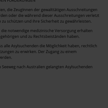
ENDEN FORDERUNGEN
den, die ZeugInnen der gewalttätigen Ausschreitungen
rden oder die während dieser Ausschreitungen verletzt
 zu schützen und ihre Sicherheit zu gewährleisten.
en die notwendige medizinische Versorgung erhalten
ngehörigen und zu Rechtsbeiständen haben.
ass alle Asylsuchenden die Möglichkeit haben, rechtlich
tzungen zu erwirken. Der Zugang zu einem
werden.
em Seeweg nach Australien gelangten Asylsuchenden