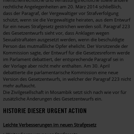
menschenrechtliche und verfassungsrechtliche sowie andere
rechtliche Angelegenheiten am 20. März 2014 schließlich,
dass der Paragraf, der Vergewaltiger vor Strafverfolgung
schützt, wenn sie die Vergewaltigte heiraten, aus dem Entwurf
für ein neues Strafgesetz gestrichen werden soll. Paragraf 223
des Gesetzentwurfs sieht vor, dass Anklagen wegen
Sexualstraftaten ausgesetzt werden, wenn die beschuldigte
Person das mutmaßliche Opfer ehelicht. Der Vorsitzende der
Kommission sagte, der Entwurf für die Gesetzesreform werde
im Parlament debattiert, der entsprechende Paragraf sei in
der Vorlage aber nicht mehr enthalten. Am 30. April
debattierte die parlamentarische Kommission eine neue
Version des Gesetzentwurfs, in welcher der Paragraf 223 nicht
mehr auftaucht.
Die Zivilgesellschaft in Mosambik setzt sich nach wie vor für
zusätzliche Änderungen des Gesetzentwurfs ein.
HISTORIE DIESER URGENT ACTION
Leichte Verbesserungen im neuen Strafgesetz