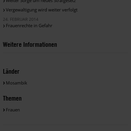
Weiter Sorge um neues Strafgesetz
Vergewaltigung wird weiter verfolgt
24. FEBRUAR 2014
Frauenrechte in Gefahr
Weitere Informationen
Länder
Mosambik
Themen
Frauen