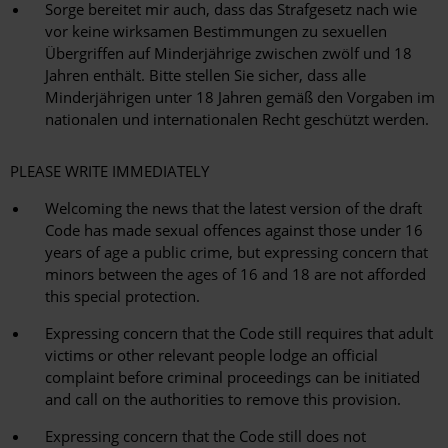
Sorge bereitet mir auch, dass das Strafgesetz nach wie
vor keine wirksamen Bestimmungen zu sexuellen
Übergriffen auf Minderjährige zwischen zwölf und 18
Jahren enthält. Bitte stellen Sie sicher, dass alle
Minderjährigen unter 18 Jahren gemäß den Vorgaben im
nationalen und internationalen Recht geschützt werden.
PLEASE WRITE IMMEDIATELY
Welcoming the news that the latest version of the draft
Code has made sexual offences against those under 16
years of age a public crime, but expressing concern that
minors between the ages of 16 and 18 are not afforded
this special protection.
Expressing concern that the Code still requires that adult
victims or other relevant people lodge an official
complaint before criminal proceedings can be initiated
and call on the authorities to remove this provision.
Expressing concern that the Code still does not