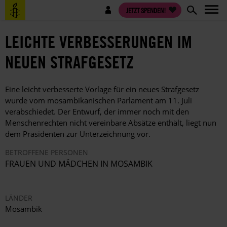
Direkt
Benutzermenü
JETZT SPENDEN!
zum
Inhalt
LEICHTE VERBESSERUNGEN IM
NEUEN STRAFGESETZ
Eine leicht verbesserte Vorlage für ein neues Strafgesetz
wurde vom mosambikanischen Parlament am 11. Juli
verabschiedet. Der Entwurf, der immer noch mit den
Menschenrechten nicht vereinbare Absätze enthält, liegt nun
dem Präsidenten zur Unterzeichnung vor.
BETROFFENE PERSONEN
FRAUEN UND MÄDCHEN IN MOSAMBIK
LÄNDER
Mosambik