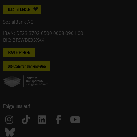
JETZT SPENDEN!
SozialBank AG
IBAN: DE23 3702 0500 0008 0901 00
BIC: BFSWDE33XXX
IBAN KOPIEREN
QR-Code für Banking-App
Folge uns auf