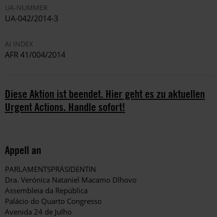
UA-NUMMER
UA-042/2014-3
AI INDEX
AFR 41/004/2014
Diese Aktion ist beendet. Hier geht es zu aktuellen
Urgent Actions. Handle sofort!
Appell an
PARLAMENTSPRÄSIDENTIN
Dra. Verónica Nataniel Macamo Dlhovo
Assembleia da República
Palácio do Quarto Congresso
Avenida 24 de Julho