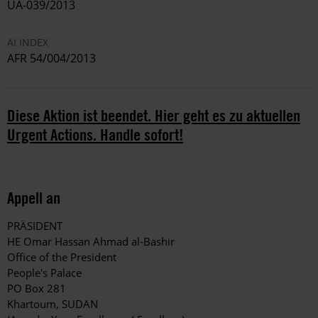
UA-039/2013
AI INDEX
AFR 54/004/2013
Diese Aktion ist beendet. Hier geht es zu aktuellen
Urgent Actions. Handle sofort!
Appell an
PRÄSIDENT
HE Omar Hassan Ahmad al-Bashir
Office of the President
People's Palace
PO Box 281
Khartoum, SUDAN