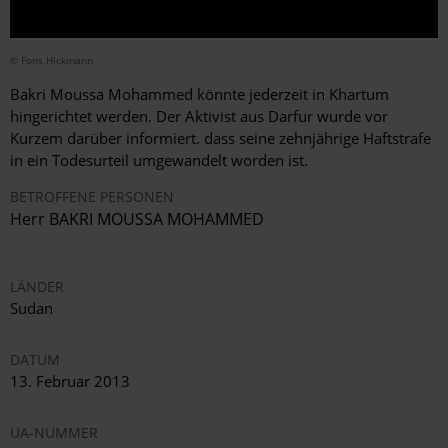
© Fons Hickmann
Bakri Moussa Mohammed könnte jederzeit in Khartum
hingerichtet werden. Der Aktivist aus Darfur wurde vor
Kurzem darüber informiert. dass seine zehnjährige Haftstrafe
in ein Todesurteil umgewandelt worden ist.
BETROFFENE PERSONEN
Herr BAKRI MOUSSA MOHAMMED
LÄNDER
Sudan
DATUM
13. Februar 2013
UA-NUMMER