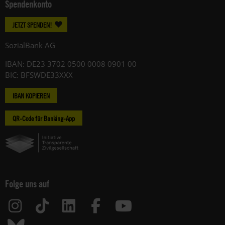
Spendenkonto
JETZT SPENDEN!
SozialBank AG
IBAN: DE23 3702 0500 0008 0901 00
BIC: BFSWDE33XXX
IBAN KOPIEREN
QR-Code für Banking-App
Folge uns auf