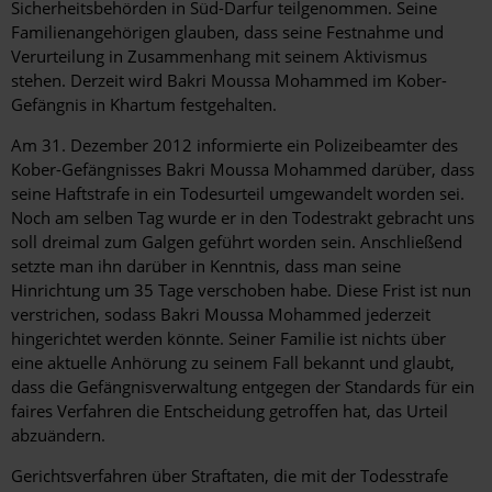
Sicherheitsbehörden in Süd-Darfur teilgenommen. Seine
Familienangehörigen glauben, dass seine Festnahme und
Verurteilung in Zusammenhang mit seinem Aktivismus
stehen. Derzeit wird Bakri Moussa Mohammed im Kober-
Gefängnis in Khartum festgehalten.
Am 31. Dezember 2012 informierte ein Polizeibeamter des
Kober-Gefängnisses Bakri Moussa Mohammed darüber, dass
seine Haftstrafe in ein Todesurteil umgewandelt worden sei.
Noch am selben Tag wurde er in den Todestrakt gebracht uns
soll dreimal zum Galgen geführt worden sein. Anschließend
setzte man ihn darüber in Kenntnis, dass man seine
Hinrichtung um 35 Tage verschoben habe. Diese Frist ist nun
verstrichen, sodass Bakri Moussa Mohammed jederzeit
hingerichtet werden könnte. Seiner Familie ist nichts über
eine aktuelle Anhörung zu seinem Fall bekannt und glaubt,
dass die Gefängnisverwaltung entgegen der Standards für ein
faires Verfahren die Entscheidung getroffen hat, das Urteil
abzuändern.
Gerichtsverfahren über Straftaten, die mit der Todesstrafe