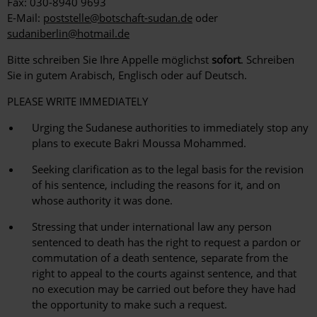
Fax: 030-8940 9693
E-Mail:
poststelle@botschaft-sudan.de
oder
sudaniberlin@hotmail.de
Bitte schreiben Sie Ihre Appelle möglichst
sofort
. Schreiben
Sie in gutem Arabisch, Englisch oder auf Deutsch.
PLEASE WRITE IMMEDIATELY
Urging the Sudanese authorities to immediately stop any
plans to execute Bakri Moussa Mohammed.
Seeking clarification as to the legal basis for the revision
of his sentence, including the reasons for it, and on
whose authority it was done.
Stressing that under international law any person
sentenced to death has the right to request a pardon or
commutation of a death sentence, separate from the
right to appeal to the courts against sentence, and that
no execution may be carried out before they have had
the opportunity to make such a request.