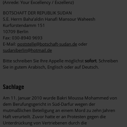
(Anrede: Your Excellency / Exzellenz)
BOTSCHAFT DER REPUBLIK SUDAN
S.E. Herrn Baha’aldin Hanafi Mansour Waheesh
Kurfürstendamm 151
10709 Berlin
Fax: 030-8940 9693
E-Mail:
poststelle@botschaft-sudan.de
oder
sudaniberlin@hotmail.de
Bitte schreiben Sie Ihre Appelle möglichst
sofort
. Schreiben
Sie in gutem Arabisch, Englisch oder auf Deutsch.
Sachlage
Am 11. Januar 2010 wurde Bakri Moussa Mohammed von
dem Berufungsgericht in Süd-Darfur wegen der
mutmaßlichen Beteiligung an einem Mord zu zehn Jahren
Haft verurteilt. Zuvor hatte er an Protesten gegen die
Unterdrückung von Vertriebenen durch die