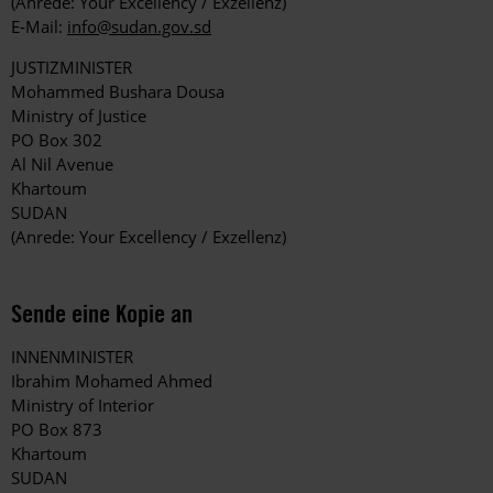
(Anrede: Your Excellency / Exzellenz)
E-Mail:
info@sudan.gov.sd
JUSTIZMINISTER
Mohammed Bushara Dousa
Ministry of Justice
PO Box 302
Al Nil Avenue
Khartoum
SUDAN
(Anrede: Your Excellency / Exzellenz)
Sende eine Kopie an
INNENMINISTER
Ibrahim Mohamed Ahmed
Ministry of Interior
PO Box 873
Khartoum
SUDAN