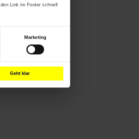
den Link im Footer schnell
Marketing
Geht klar