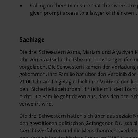
Calling on them to ensure that the sisters are
given prompt access to a lawyer of their own c
Sachlage
Die drei Schwestern Asma, Mariam und Alyaziyah K
Uhr von Staatsicherheitsbeamt_innen angerufen un
vorgeladen. Die Schwestern kamen der Vorladung 
gekommen. Ihre Familie hat über den Verbleib der 
21:00 Uhr am Folgetag erhielt ihre Mutter einen k
den "Sicherheitsbehörden". Er teilte mit, den Töc
nicht. Die Familie geht davon aus, dass den drei 
verwehrt wird.
Die drei Schwestern hatten sich über das soziale Ne
den gewaltlosen politischen Gefangenen Dr. Issa al-
Gerichtsverfahren und die Menschenrechtsverletz