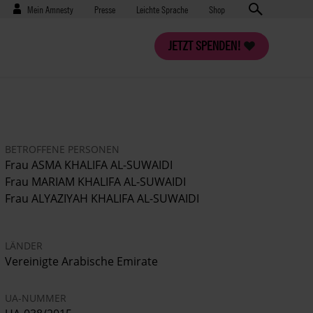
Benutzermenü
Presse
Mein Amnesty
Presse
Leichte Sprache
Shop
JETZT SPENDEN!
BETROFFENE PERSONEN
Frau ASMA KHALIFA AL-SUWAIDI
Frau MARIAM KHALIFA AL-SUWAIDI
Frau ALYAZIYAH KHALIFA AL-SUWAIDI
LÄNDER
Vereinigte Arabische Emirate
UA-NUMMER