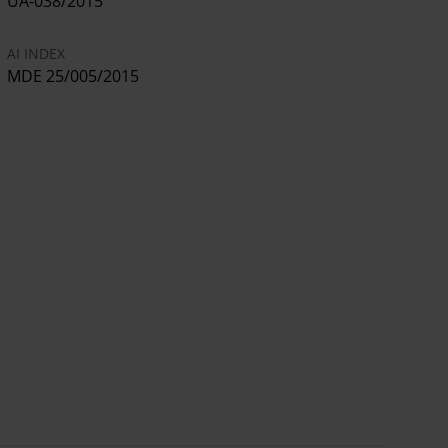
UA-038/2015
AI INDEX
MDE 25/005/2015