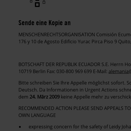
Sende eine Kopie an
MENSCHENRECHTSORGANISATION Comisión Ecuméni
176 y 10 de Agosto Edificio Yurac Pirca Piso 9 Quit
BOTSCHAFT DER REPUBLIK ECUADOR S.E. Herrn Horac
10719 Berlin Fax: 030-800 969 699 E-Mail:
alemania
Bitte schreiben Sie Ihre Appelle möglichst sofort. 
Deutsch. Da Informationen in Urgent Actions schnell
dem
24. März 2009
keine Appelle mehr zu verschick
RECOMMENDED ACTION PLEASE SEND APPEALS TO A
OWN LANGUAGE
expressing concern for the safety of Leidy Jo