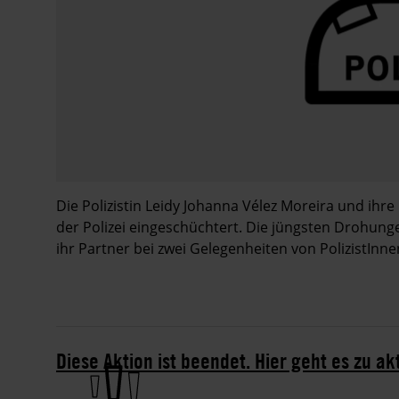
Die Polizistin Leidy Johanna Vélez Moreira und ihr
der Polizei eingeschüchtert. Die jüngsten Drohungen
ihr Partner bei zwei Gelegenheiten von PolizistInne
Diese Aktion ist beendet. Hier geht es zu ak