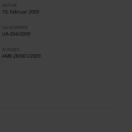
DATUM
10. Februar 2009
UA-NUMMER
UA-034/2009
AI INDEX
AMR 28/001/2009