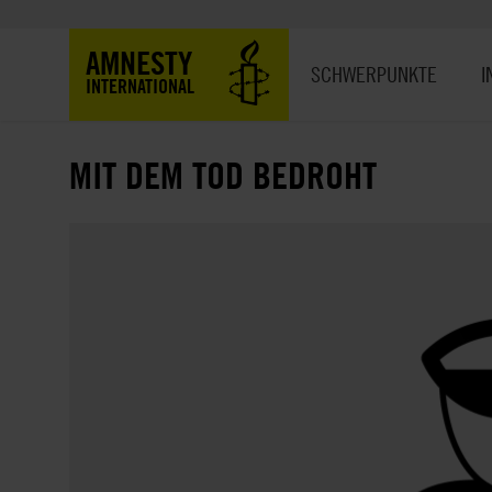
Direkt
zum
Hauptnavigation
AMNESTY
Inhalt
SCHWERPUNKTE
I
INTERNATIONAL
MIT DEM TOD BEDROHT