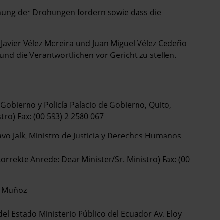
ung der Drohungen fordern sowie dass die
Javier Vélez Moreira und Juan Miguel Vélez Cedeño
nd die Verantwortlichen vor Gericht zu stellen.
Gobierno y Policía Palacio de Gobierno, Quito,
ro) Fax: (00 593) 2 2580 067
 Jalk, Ministro de Justicia y Derechos Humanos
rrekte Anrede: Dear Minister/Sr. Ministro) Fax: (00
z Muñoz
del Estado Ministerio Público del Ecuador Av. Eloy