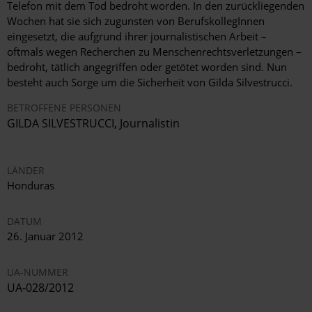
Telefon mit dem Tod bedroht worden. In den zurückliegenden
Wochen hat sie sich zugunsten von BerufskollegInnen
eingesetzt, die aufgrund ihrer journalistischen Arbeit –
oftmals wegen Recherchen zu Menschenrechtsverletzungen –
bedroht, tätlich angegriffen oder getötet worden sind. Nun
besteht auch Sorge um die Sicherheit von Gilda Silvestrucci.
BETROFFENE PERSONEN
GILDA SILVESTRUCCI, Journalistin
LÄNDER
Honduras
DATUM
26. Januar 2012
UA-NUMMER
UA-028/2012