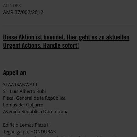
AI INDEX
AMR 37/002/2012
Diese Aktion ist beendet. Hier geht es zu aktuellen
Urgent Actions. Handle sofort!
Appell an
STAATSANWALT
Sr. Luis Alberto Rubí
Fiscal General de la República
Lomas del Guijarro
Avenida República Dominicana
Edificio Lomas Plaza II
Tegucigalpa, HONDURAS