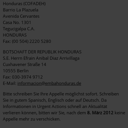
Honduras (COFADEH)
Barrio La Plazuela
Avenida Cervantes
Casa No. 1301
Tegucigalpa C.A.
HONDURAS
Fax: (00 504) 2220 5280
BOTSCHAFT DER REPUBLIK HONDURAS
S.E. Herrn Efrain Anibal Diaz Arrivillaga
Cuxhavener Straße 14
10555 Berlin
Fax: 030-3974 9712
E-Mail:
informacion@embahonduras.de
Bitte schreiben Sie Ihre Appelle möglichst sofort. Schreiben
Sie in gutem Spanisch, Englisch oder auf Deutsch. Da
Informationen in Urgent Actions schnell an Aktualität
verlieren können, bitten wir Sie, nach dem
8. März 2012
keine
Appelle mehr zu verschicken.