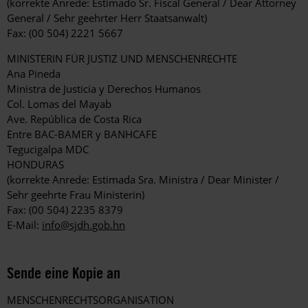
(korrekte Anrede: Estimado Sr. Fiscal General / Dear Attorney
General / Sehr geehrter Herr Staatsanwalt)
Fax: (00 504) 2221 5667
MINISTERIN FÜR JUSTIZ UND MENSCHENRECHTE
Ana Pineda
Ministra de Justicia y Derechos Humanos
Col. Lomas del Mayab
Ave. República de Costa Rica
Entre BAC-BAMER y BANHCAFE
Tegucigalpa MDC
HONDURAS
(korrekte Anrede: Estimada Sra. Ministra / Dear Minister /
Sehr geehrte Frau Ministerin)
Fax: (00 504) 2235 8379
E-Mail:
info@sjdh.gob.hn
Sende eine Kopie an
MENSCHENRECHTSORGANISATION