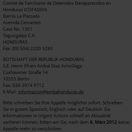
Comité de Familiares de Detenidos Desaparecidos en
Honduras (COFADEH)
Barrio La Plazuela
Avenida Cervantes
Casa No. 1301
Tegucigalpa C.A.
HONDURAS
Fax: (00 504) 2220 5280
BOTSCHAFT DER REPUBLIK HONDURAS
S.E. Herrn Efrain Anibal Diaz Arrivillaga
Cuxhavener Straße 14
10555 Berlin
Fax: 030-3974 9712
E-Mail:
informacion@embahonduras.de
Bitte schreiben Sie Ihre Appelle möglichst sofort. Schreiben
Sie in gutem Spanisch, Englisch oder auf Deutsch. Da
Informationen in Urgent Actions schnell an Aktualität
verlieren können, bitten wir Sie, nach dem
8. März 2012
keine
Appelle mehr zu verschicken.