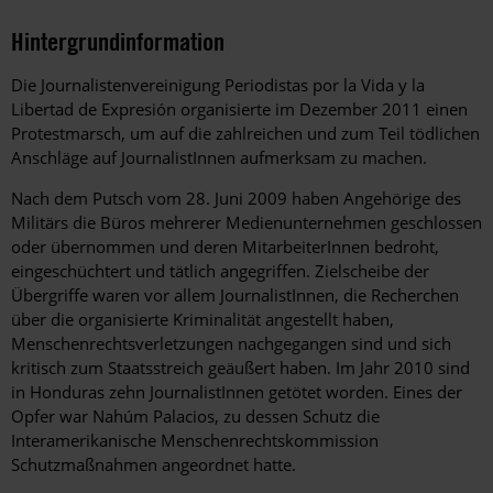
Hintergrundinformation
Hintergrund
Die Journalistenvereinigung Periodistas por la Vida y la
Libertad de Expresión organisierte im Dezember 2011 einen
Protestmarsch, um auf die zahlreichen und zum Teil tödlichen
Anschläge auf JournalistInnen aufmerksam zu machen.
Nach dem Putsch vom 28. Juni 2009 haben Angehörige des
Militärs die Büros mehrerer Medienunternehmen geschlossen
oder übernommen und deren MitarbeiterInnen bedroht,
eingeschüchtert und tätlich angegriffen. Zielscheibe der
Übergriffe waren vor allem JournalistInnen, die Recherchen
über die organisierte Kriminalität angestellt haben,
Menschenrechtsverletzungen nachgegangen sind und sich
kritisch zum Staatsstreich geäußert haben. Im Jahr 2010 sind
in Honduras zehn JournalistInnen getötet worden. Eines der
Opfer war Nahúm Palacios, zu dessen Schutz die
Interamerikanische Menschenrechtskommission
Schutzmaßnahmen angeordnet hatte.