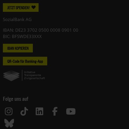
JETZT SPENDEN!
SozialBank AG
IBAN: DE23 3702 0500 0008 0901 00
BIC: BFSWDE33XXX
IBAN KOPIEREN
QR-Code für Banking-App
Folge uns auf