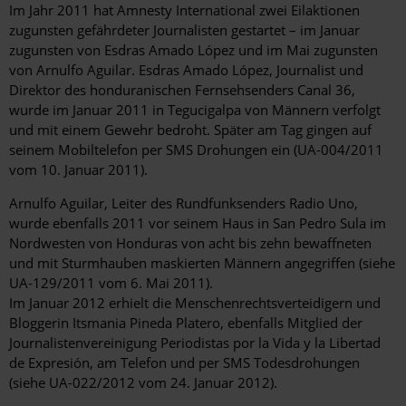
Im Jahr 2011 hat Amnesty International zwei Eilaktionen
zugunsten gefährdeter Journalisten gestartet – im Januar
zugunsten von Esdras Amado López und im Mai zugunsten
von Arnulfo Aguilar. Esdras Amado López, Journalist und
Direktor des honduranischen Fernsehsenders Canal 36,
wurde im Januar 2011 in Tegucigalpa von Männern verfolgt
und mit einem Gewehr bedroht. Später am Tag gingen auf
seinem Mobiltelefon per SMS Drohungen ein (UA-004/2011
vom 10. Januar 2011).
Arnulfo Aguilar, Leiter des Rundfunksenders Radio Uno,
wurde ebenfalls 2011 vor seinem Haus in San Pedro Sula im
Nordwesten von Honduras von acht bis zehn bewaffneten
und mit Sturmhauben maskierten Männern angegriffen (siehe
UA-129/2011 vom 6. Mai 2011).
Im Januar 2012 erhielt die Menschenrechtsverteidigern und
Bloggerin Itsmania Pineda Platero, ebenfalls Mitglied der
Journalistenvereinigung Periodistas por la Vida y la Libertad
de Expresión, am Telefon und per SMS Todesdrohungen
(siehe UA-022/2012 vom 24. Januar 2012).