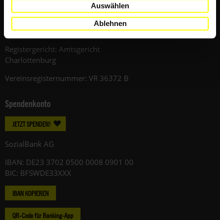
Auswählen
12059 Berlin
Ablehnen
Telefon: +49 (0)30 / 420248-0
Registergericht: Amtsgericht
Charlottenburg
Vereinsregisternummer: VR 36372 B
Spendenkonto
JETZT SPENDEN!
SozialBank AG
IBAN: DE23 3702 0500 0008 0901 00
BIC: BFSWDE33XXX
IBAN KOPIEREN
QR-Code für Banking-App