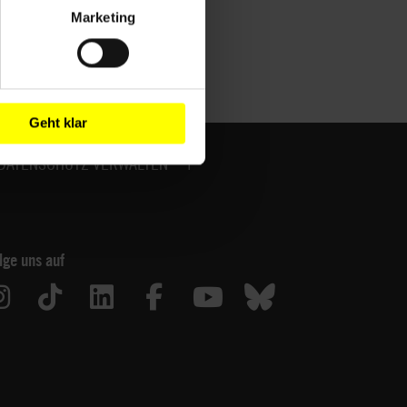
Marketing
Geht klar
DATENSCHUTZ VERWALTEN
lge uns auf