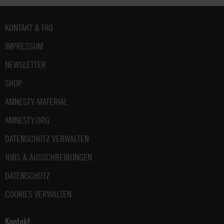
Fußbereich
KONTAKT & FAQ
IMPRESSUM
NEWSLETTER
SHOP
AMNESTY-MATERIAL
AMNESTY.ORG
DATENSCHUTZ VERWALTEN
JOBS & AUSSCHREIBUNGEN
DATENSCHUTZ
COOKIES VERWALTEN
Kontakt