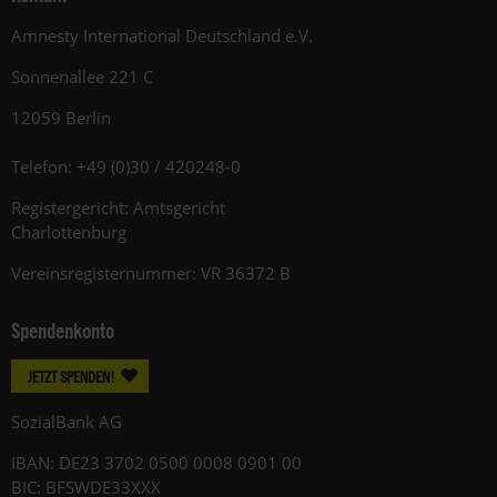
Amnesty International Deutschland e.V.
Sonnenallee 221 C
12059 Berlin
Telefon: +49 (0)30 / 420248-0
Registergericht: Amtsgericht
Charlottenburg
Vereinsregisternummer: VR 36372 B
Spendenkonto
JETZT SPENDEN!
SozialBank AG
IBAN: DE23 3702 0500 0008 0901 00
BIC: BFSWDE33XXX