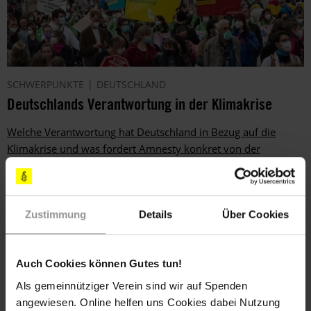
SCHWERPUNKTE
DEUTSCHLAND
Deutschlands Verantwortung in der Klimakrise
Welche Verantwortung hat Deutschland in Bezug auf die
Klimakrise und was fordert Amnesty konkret von der
Bundesregierung?
Zustimmung
Details
Über Cookies
Auch Cookies können Gutes tun!
Als gemeinnütziger Verein sind wir auf Spenden
angewiesen. Online helfen uns Cookies dabei Nutzung