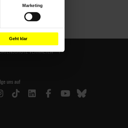
Marketing
Geht klar
DATENSCHUTZ VERWALTEN
lge uns auf