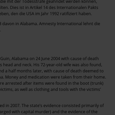
, die mit der Todesstrafe geahndet werden können,
en. Dies ist in Artikel 14 des Internationalen Pakts
ben, den die USA im Jahr 1992 ratifiziert haben.
73 davon in Alabama.
Amnesty International lehnt die
.
Guin, Alabama on 24 June 2004 with cause of death
s head and neck. His 72-year-old wife was also found,
 and a half months later, with cause of death deemed to
uma. Money and medication were taken from their home.
re arrested after items were found in the boot (trunk)
ictims, as well as clothing and tools with the victims’
ed in 2007. The state’s evidence consisted primarily of
arged with capital murder) and the evidence of the