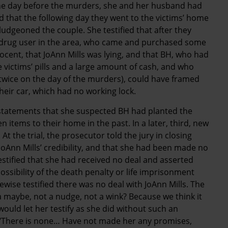
t the day before the murders, she and her husband had
that the following day they went to the victims’ home
ludgeoned the couple. She testified that after they
 drug user in the area, who came and purchased some
nnocent, that JoAnn Mills was lying, and that BH, who had
e victims’ pills and a large amount of cash, and who
twice on the day of the murders), could have framed
their car, which had no working lock.
ent statements that she suspected BH had planted the
 items to their home in the past. In a later, third, new
At the trial, the prosecutor told the jury in closing
oAnn Mills’ credibility, and that she had been made no
estified that she had received no deal and asserted
possibility of the death penalty or life imprisonment
kewise testified there was no deal with JoAnn Mills. The
a maybe, not a nudge, not a wink? Because we think it
would let her testify as she did without such an
"There is none… Have not made her any promises,