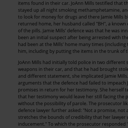
items found in their car. JoAnn Mills testified tha
stayed up all night smoking methamphetamine, and 
to look for money for drugs and there Jamie Mills b
returned home, her husband called "BH", a known
of the pills. Jamie Mills’ defence was that he was i
been an initial suspect after being arrested with th
had been at the Mills’ home many times (including 
him, including by putting the items in the trunk of 
JoAnn Mills had initially told police in two differ
weapons in their car, and that he had brought stolen
and different statement, she implicated Jamie Mills. 
arguments that the defence had failed to impeach J
promises in return for her testimony. She herself t
that her testimony would leave her still facing the 
without the possibility of parole. The prosecutor li
defence lawyer further asked: "Not a promise, not 
stretches the bounds of credibility that her lawyer 
inducement." To which the prosecutor responded 