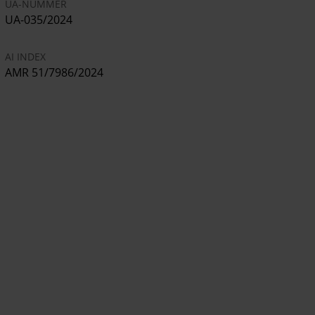
UA-NUMMER
UA-035/2024
AI INDEX
AMR 51/7986/2024