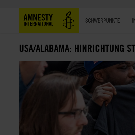
Direkt
zum
Hauptnavigation
AMNESTY
Inhalt
SCHWERPUNKTE
I
INTERNATIONAL
USA/ALABAMA: HINRICHTUNG S