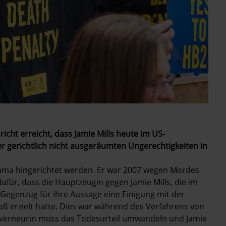
icht erreicht, dass Jamie Mills heute im US-
r gerichtlich nicht ausgeräumten Ungerechtigkeiten in
abama hingerichtet werden. Er war 2007 wegen Mordes
afür, dass die Hauptzeugin gegen Jamie Mills, die im
Gegenzug für ihre Aussage eine Einigung mit der
ß erzielt hatte. Dies war während des Verfahrens von
ouverneurin muss das Todesurteil umwandeln und Jamie