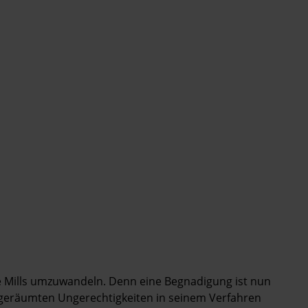
mie Mills umzuwandeln. Denn eine Begnadigung ist nun
ausgeräumten Ungerechtigkeiten in seinem Verfahren