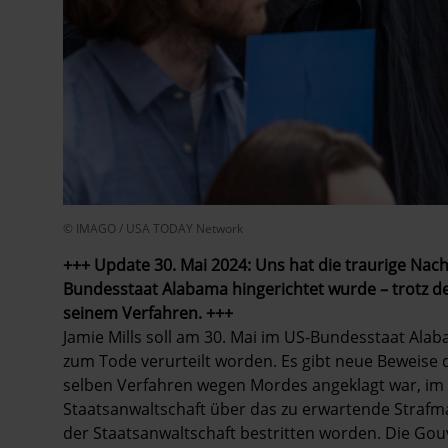
© IMAGO / USA TODAY Network
+++ Update 30. Mai 2024: Uns hat die traurige Nachr
Bundesstaat Alabama hingerichtet wurde – trotz de
seinem Verfahren. +++
Jamie Mills soll am 30. Mai im US-Bundesstaat Al
zum Tode verurteilt worden. Es gibt neue Beweise d
selben Verfahren wegen Mordes angeklagt war, im 
Staatsanwaltschaft über das zu erwartende Strafma
der Staatsanwaltschaft bestritten worden. Die G