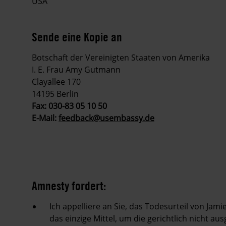
USA
Sende eine Kopie an
Botschaft der Vereinigten Staaten von Amerika
I. E. Frau Amy Gutmann
Clayallee 170
14195 Berlin
Fax: 030-83 05 10 50
E-Mail:
feedback@usembassy.de
Amnesty fordert:
Ich appelliere an Sie, das Todesurteil von Ja
das einzige Mittel, um die gerichtlich nicht 