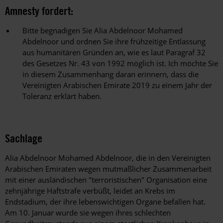
Amnesty fordert:
Bitte begnadigen Sie Alia Abdelnoor Mohamed
Abdelnoor und ordnen Sie ihre frühzeitige Entlassung
aus humanitären Gründen an, wie es laut Paragraf 32
des Gesetzes Nr. 43 von 1992 möglich ist. Ich möchte Sie
in diesem Zusammenhang daran erinnern, dass die
Vereinigten Arabischen Emirate 2019 zu einem Jahr der
Toleranz erklärt haben.
Sachlage
Alia Abdelnoor Mohamed Abdelnoor, die in den Vereinigten
Arabischen Emiraten wegen mutmaßlicher Zusammenarbeit
mit einer ausländischen "terroristischen" Organisation eine
zehnjährige Haftstrafe verbüßt, leidet an Krebs im
Endstadium, der ihre lebenswichtigen Organe befallen hat.
Am 10. Januar wurde sie wegen ihres schlechten