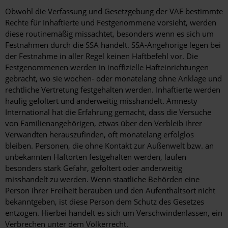
Obwohl die Verfassung und Gesetzgebung der VAE bestimmte
Rechte für Inhaftierte und Festgenommene vorsieht, werden
diese routinemäßig missachtet, besonders wenn es sich um
Festnahmen durch die SSA handelt. SSA-Angehörige legen bei
der Festnahme in aller Regel keinen Haftbefehl vor. Die
Festgenommenen werden in inoffizielle Hafteinrichtungen
gebracht, wo sie wochen- oder monatelang ohne Anklage und
rechtliche Vertretung festgehalten werden. Inhaftierte werden
häufig gefoltert und anderweitig misshandelt. Amnesty
International hat die Erfahrung gemacht, dass die Versuche
von Familienangehörigen, etwas über den Verbleib ihrer
Verwandten herauszufinden, oft monatelang erfolglos
bleiben. Personen, die ohne Kontakt zur Außenwelt bzw. an
unbekannten Haftorten festgehalten werden, laufen
besonders stark Gefahr, gefoltert oder anderweitig
misshandelt zu werden. Wenn staatliche Behörden eine
Person ihrer Freiheit berauben und den Aufenthaltsort nicht
bekanntgeben, ist diese Person dem Schutz des Gesetzes
entzogen. Hierbei handelt es sich um Verschwindenlassen, ein
Verbrechen unter dem Völkerrecht.