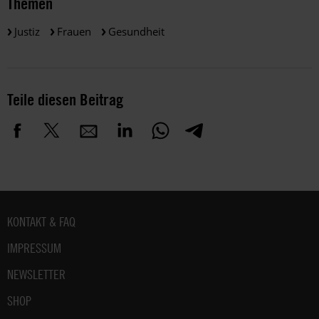
Themen
Justiz
Frauen
Gesundheit
Teile diesen Beitrag
Fußbereich
KONTAKT & FAQ
IMPRESSUM
NEWSLETTER
SHOP