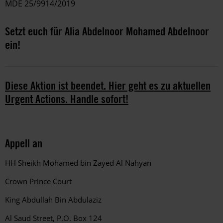
MDE 25/9914/2019
Setzt euch für Alia Abdelnoor Mohamed Abdelnoor
ein!
Diese Aktion ist beendet. Hier geht es zu aktuellen
Urgent Actions. Handle sofort!
Appell an
HH Sheikh Mohamed bin Zayed Al Nahyan
Crown Prince Court
King Abdullah Bin Abdulaziz
Al Saud Street, P.O. Box 124