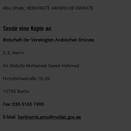
Abu Dhabi, VEREINIGTE ARABISCHE EMIRATE
Sende eine Kopie an
Botschaft der Vereinigten Arabischen Emirate
S. E. Herrn
Ali Abdulla Mohamed Saeed Alahmed
Hiroshimastraße 18-20
10785 Berlin
Fax: 030-5165 1900
E-Mail
:
berlinemb.amo@mofaic.gov.ae