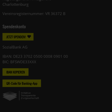
Charlottenburg
Vereinsregisternummer: VR 36372 B
Spendenkonto
JETZT SPENDEN!
SozialBank AG
IBAN: DE23 3702 0500 0008 0901 00
BIC: BFSWDE33XXX
IBAN KOPIEREN
QR-Code für Banking-App