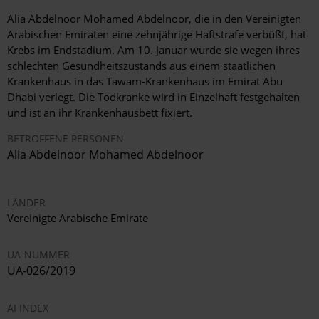
Alia Abdelnoor Mohamed Abdelnoor, die in den Vereinigten
Arabischen Emiraten eine zehnjährige Haftstrafe verbüßt, hat
Krebs im Endstadium. Am 10. Januar wurde sie wegen ihres
schlechten Gesundheitszustands aus einem staatlichen
Krankenhaus in das Tawam-Krankenhaus im Emirat Abu
Dhabi verlegt. Die Todkranke wird in Einzelhaft festgehalten
und ist an ihr Krankenhausbett fixiert.
BETROFFENE PERSONEN
Alia Abdelnoor Mohamed Abdelnoor
LÄNDER
Vereinigte Arabische Emirate
UA-NUMMER
UA-026/2019
AI INDEX