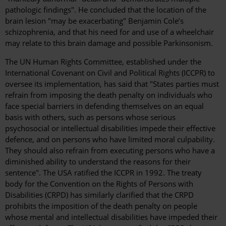
pathologic findings". He concluded that the location of the
brain lesion "may be exacerbating" Benjamin Cole’s
schizophrenia, and that his need for and use of a wheelchair
may relate to this brain damage and possible Parkinsonism.
The UN Human Rights Committee, established under the
International Covenant on Civil and Political Rights (ICCPR) to
oversee its implementation, has said that "States parties must
refrain from imposing the death penalty on individuals who
face special barriers in defending themselves on an equal
basis with others, such as persons whose serious
psychosocial or intellectual disabilities impede their effective
defence, and on persons who have limited moral culpability.
They should also refrain from executing persons who have a
diminished ability to understand the reasons for their
sentence". The USA ratified the ICCPR in 1992. The treaty
body for the Convention on the Rights of Persons with
Disabilities (CRPD) has similarly clarified that the CRPD
prohibits the imposition of the death penalty on people
whose mental and intellectual disabilities have impeded their