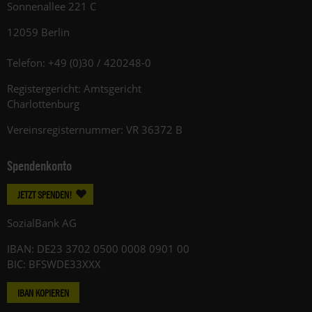
Sonnenallee 221 C
12059 Berlin
Telefon: +49 (0)30 / 420248-0
Registergericht: Amtsgericht
Charlottenburg
Vereinsregisternummer: VR 36372 B
Spendenkonto
JETZT SPENDEN!
SozialBank AG
IBAN: DE23 3702 0500 0008 0901 00
BIC: BFSWDE33XXX
IBAN KOPIEREN