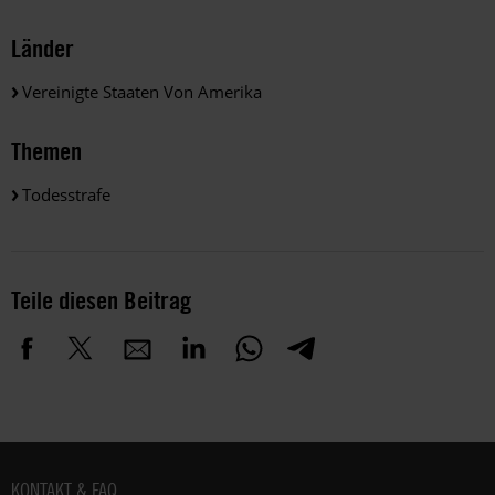
Länder
Vereinigte Staaten Von Amerika
Themen
Todesstrafe
Teile diesen Beitrag
Fußbereich
KONTAKT & FAQ