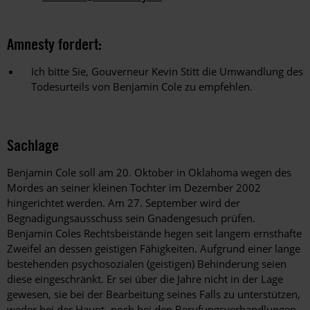
Amnesty fordert:
Ich bitte Sie, Gouverneur Kevin Stitt die Umwandlung des
Todesurteils von Benjamin Cole zu empfehlen.
Sachlage
Benjamin Cole soll am 20. Oktober in Oklahoma wegen des
Mordes an seiner kleinen Tochter im Dezember 2002
hingerichtet werden. Am 27. September wird der
Begnadigungsausschuss sein Gnadengesuch prüfen.
Benjamin Coles Rechtsbeistände hegen seit langem ernsthafte
Zweifel an dessen geistigen Fähigkeiten. Aufgrund einer lange
bestehenden psychosozialen (geistigen) Behinderung seien
diese eingeschränkt. Er sei über die Jahre nicht in der Lage
gewesen, sie bei der Bearbeitung seines Falls zu unterstützen,
weder bei der Haupt- noch bei den Berufungsverhandlungen.