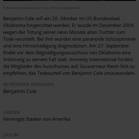
© Amnesty International, Foto: Christian Jungeblodt
Benjamin Cole soll am 20. Oktober im US-Bundesstaat
Oklahoma hingerichtet werden. Er wurde im Dezember 2004
wegen der Tötung seiner neun Monate alten Tochter zum
Tode verurteilt. Bei ihm wurden eine paranoide Schizophrenie
und eine Hirnschädigung diagnostiziert. Am 27. September
findet vor dem Begnadigungsausschuss von Oklahoma eine
Anhörung zu seinem Fall statt. Amnesty International fordert
die Mitglieder des Ausschusses auf, Gouverneur Kevin Stitt zu
empfehlen, das Todesurteil von Benjamin Cole umzuwandeln
.
BETROFFENE PERSONEN
Benjamin Cole
LÄNDER
Vereinigte Staaten von Amerika
DATUM