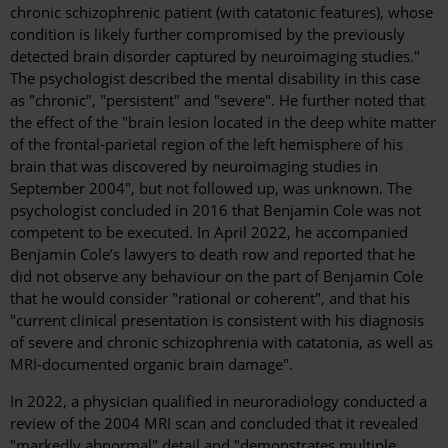
chronic schizophrenic patient (with catatonic features), whose
condition is likely further compromised by the previously
detected brain disorder captured by neuroimaging studies."
The psychologist described the mental disability in this case
as "chronic", "persistent" and "severe". He further noted that
the effect of the "brain lesion located in the deep white matter
of the frontal-parietal region of the left hemisphere of his
brain that was discovered by neuroimaging studies in
September 2004", but not followed up, was unknown. The
psychologist concluded in 2016 that Benjamin Cole was not
competent to be executed. In April 2022, he accompanied
Benjamin Cole’s lawyers to death row and reported that he
did not observe any behaviour on the part of Benjamin Cole
that he would consider "rational or coherent", and that his
"current clinical presentation is consistent with his diagnosis
of severe and chronic schizophrenia with catatonia, as well as
MRI-documented organic brain damage".
In 2022, a physician qualified in neuroradiology conducted a
review of the 2004 MRI scan and concluded that it revealed
"markedly abnormal" detail and "demonstrates multiple