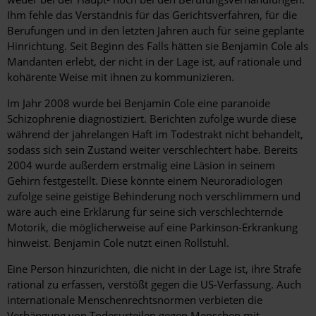
Ihm fehle das Verständnis für das Gerichtsverfahren, für die
Berufungen und in den letzten Jahren auch für seine geplante
Hinrichtung. Seit Beginn des Falls hätten sie Benjamin Cole als
Mandanten erlebt, der nicht in der Lage ist, auf rationale und
kohärente Weise mit ihnen zu kommunizieren.
Im Jahr 2008 wurde bei Benjamin Cole eine paranoide
Schizophrenie diagnostiziert. Berichten zufolge wurde diese
während der jahrelangen Haft im Todestrakt nicht behandelt,
sodass sich sein Zustand weiter verschlechtert habe. Bereits
2004 wurde außerdem erstmalig eine Läsion in seinem
Gehirn festgestellt. Diese könnte einem Neuroradiologen
zufolge seine geistige Behinderung noch verschlimmern und
wäre auch eine Erklärung für seine sich verschlechternde
Motorik, die möglicherweise auf eine Parkinson-Erkrankung
hinweist. Benjamin Cole nutzt einen Rollstuhl.
Eine Person hinzurichten, die nicht in der Lage ist, ihre Strafe
rational zu erfassen, verstößt gegen die US-Verfassung. Auch
internationale Menschenrechtsnormen verbieten die
Verhängung von Todesurteilen gegen Menschen mit