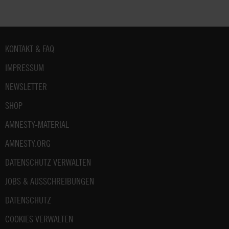
Fußbereich
KONTAKT & FAQ
IMPRESSUM
NEWSLETTER
SHOP
AMNESTY-MATERIAL
AMNESTY.ORG
DATENSCHUTZ VERWALTEN
JOBS & AUSSCHREIBUNGEN
DATENSCHUTZ
COOKIES VERWALTEN