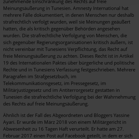
zunehmende Einschränkung des Rechts auf freie
Meinungsäußerung in Tunesien. Amnesty International hat
mehrere Fälle dokumentiert, in denen Menschen nur deshalb
strafrechtlich verfolgt wurden, weil sie Meinungen geäußert
hatten, die als kritisch gegenüber Behörden angesehen
wurden. Die strafrechtliche Verfolgung von Menschen, die
sich gegenüber Regierungsorganisationen kritisch äußern, ist
nicht vereinbar mit Tunesiens Verpflichtung, das Recht auf
freie Meinungsäußerung zu achten. Dieses Recht ist in Artikel
19 des Internationalen Paktes über bürgerliche und politische
Rechte und in Tunesiens Verfassung festgeschrieben. Mehrere
Paragrafen im Strafgesetzbuch, im
Telekommunikationsgesetz, im Pressegesetz, im
Militärjustizgesetz und im Antiterrorgesetz gestatten in
Tunesien die strafrechtliche Verfolgung bei der Wahrnehmung
des Rechts auf freie Meinungsäußerung.
Ähnlich ist der Fall des Abgeordneten und Bloggers Yassine
Ayari. Er wurde im März 2018 von einem Militärgericht in
Abwesenheit zu 16 Tagen Haft verurteilt. Er hatte am 27.
Februar 2017 einen Post auf Facebook geteilt, in dem er sich