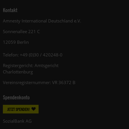
Kontakt
Amnesty International Deutschland e.V.
Sonnenallee 221 C
12059 Berlin
Telefon: +49 (0)30 / 420248-0
Registergericht: Amtsgericht
Charlottenburg
Vereinsregisternummer: VR 36372 B
Spendenkonto
JETZT SPENDEN!
SozialBank AG