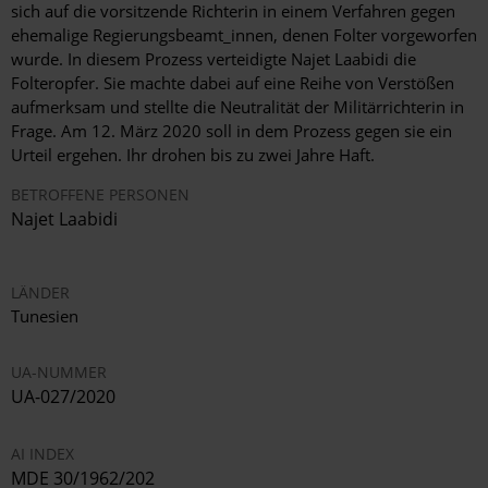
sich auf die vorsitzende Richterin in einem Verfahren gegen
ehemalige Regierungsbeamt_innen, denen Folter vorgeworfen
wurde. In diesem Prozess verteidigte Najet Laabidi die
Folteropfer. Sie machte dabei auf eine Reihe von Verstößen
aufmerksam und stellte die Neutralität der Militärrichterin in
Frage. Am 12. März 2020 soll in dem Prozess gegen sie ein
Urteil ergehen. Ihr drohen bis zu zwei Jahre Haft.
BETROFFENE PERSONEN
Najet Laabidi
LÄNDER
Tunesien
UA-NUMMER
UA-027/2020
AI INDEX
MDE 30/1962/202