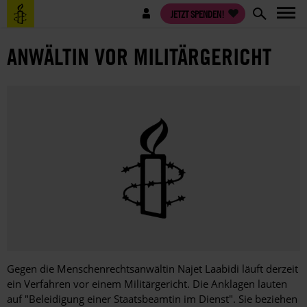
Direkt
Benutzermenü
JETZT SPENDEN!
zum
Inhalt
ANWÄLTIN VOR MILITÄRGERICHT
Gegen die Menschenrechtsanwältin Najet Laabidi läuft derzeit
ein Verfahren vor einem Militärgericht. Die Anklagen lauten
auf "Beleidigung einer Staatsbeamtin im Dienst". Sie beziehen