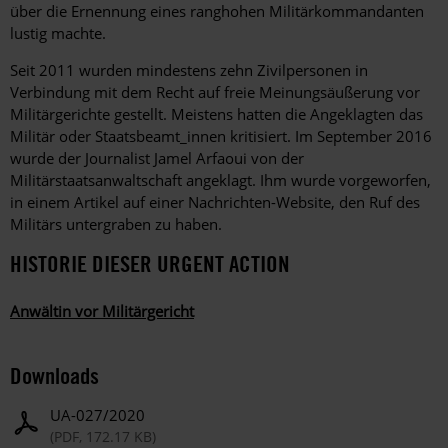
über die Ernennung eines ranghohen Militärkommandanten
lustig machte.
Seit 2011 wurden mindestens zehn Zivilpersonen in
Verbindung mit dem Recht auf freie Meinungsäußerung vor
Militärgerichte gestellt. Meistens hatten die Angeklagten das
Militär oder Staatsbeamt_innen kritisiert. Im September 2016
wurde der Journalist Jamel Arfaoui von der
Militärstaatsanwaltschaft angeklagt. Ihm wurde vorgeworfen,
in einem Artikel auf einer Nachrichten-Website, den Ruf des
Militärs untergraben zu haben.
HISTORIE DIESER URGENT ACTION
Anwältin vor Militärgericht
Downloads
UA-027/2020
(PDF, 172.17 KB)