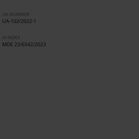
UA-NUMMER
UA-102/2022-1
AI INDEX
MDE 23/6542/2023