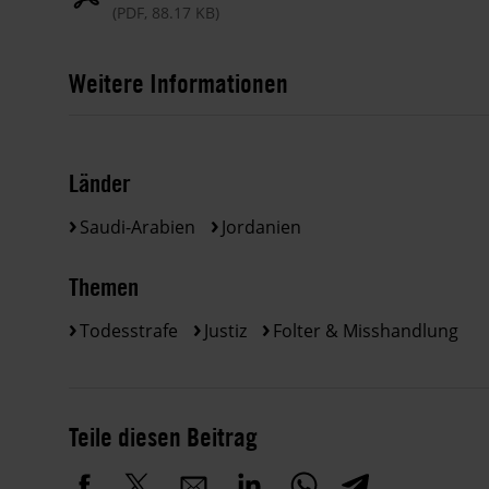
(PDF, 88.17 KB)
Weitere Informationen
Länder
Saudi-Arabien
Jordanien
Themen
Todesstrafe
Justiz
Folter & Misshandlung
Teile diesen Beitrag