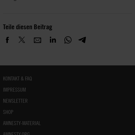
Teile diesen Beitrag
Fußbereich
KONTAKT & FAQ
IMPRESSUM
NEWSLETTER
SHOP
AMNESTY-MATERIAL
AMNESTY.ORG