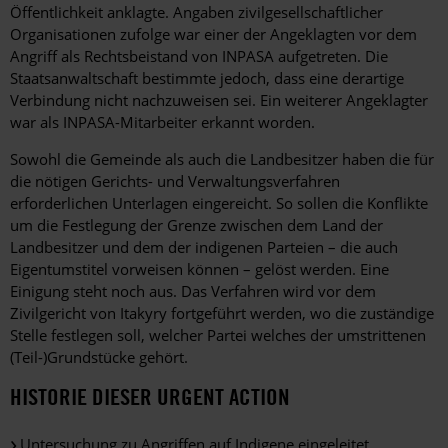
Öffentlichkeit anklagte. Angaben zivilgesellschaftlicher
Organisationen zufolge war einer der Angeklagten vor dem
Angriff als Rechtsbeistand von INPASA aufgetreten. Die
Staatsanwaltschaft bestimmte jedoch, dass eine derartige
Verbindung nicht nachzuweisen sei. Ein weiterer Angeklagter
war als INPASA-Mitarbeiter erkannt worden.
Sowohl die Gemeinde als auch die Landbesitzer haben die für
die nötigen Gerichts- und Verwaltungsverfahren
erforderlichen Unterlagen eingereicht. So sollen die Konflikte
um die Festlegung der Grenze zwischen dem Land der
Landbesitzer und dem der indigenen Parteien – die auch
Eigentumstitel vorweisen können – gelöst werden. Eine
Einigung steht noch aus. Das Verfahren wird vor dem
Zivilgericht von Itakyry fortgeführt werden, wo die zuständige
Stelle festlegen soll, welcher Partei welches der umstrittenen
(Teil-)Grundstücke gehört.
HISTORIE DIESER URGENT ACTION
Untersuchung zu Angriffen auf Indigene eingeleitet