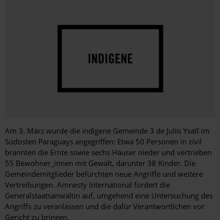
Am 3. März wurde die indigene Gemeinde 3 de Julio Ysatî im
Südosten Paraguays
angegriffen: Etwa 50 Personen in zivil
brannten die Ernte sowie sechs Häuser nieder und vertrieben
55 Bewohner_innen mit Gewalt, darunter 38 Kinder. Die
Gemeindemitglieder befürchten neue Angriffe und weitere
Vertreibungen. Amnesty International fordert die
Generalstaatsanwältin auf, umgehend eine Untersuchung des
Angriffs zu veranlassen und die dafür Verantwortlichen vor
Gericht zu bringen.