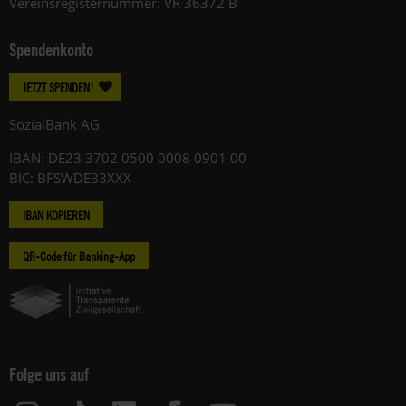
Vereinsregisternummer: VR 36372 B
Spendenkonto
JETZT SPENDEN!
SozialBank AG
IBAN: DE23 3702 0500 0008 0901 00
BIC: BFSWDE33XXX
IBAN KOPIEREN
QR-Code für Banking-App
Folge uns auf