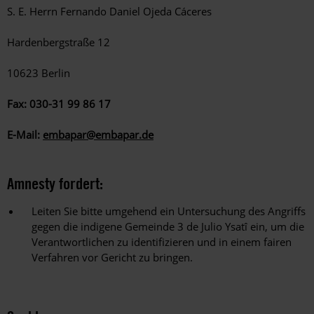
S. E. Herrn Fernando Daniel Ojeda Cáceres
Hardenbergstraße 12
10623 Berlin
Fax: 030-31 99 86 17
E-Mail:
embapar@embapar.de
Amnesty fordert:
Leiten Sie bitte umgehend ein Untersuchung des Angriffs
gegen die indigene Gemeinde 3 de Julio Ysatî ein, um die
Verantwortlichen zu identifizieren und in einem fairen
Verfahren vor Gericht zu bringen.