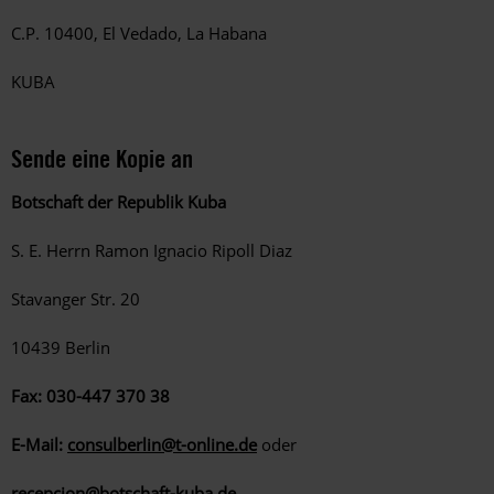
C.P. 10400, El Vedado, La Habana
KUBA
Sende eine Kopie an
Botschaft der Republik Kuba
S. E. Herrn Ramon Ignacio Ripoll Diaz
Stavanger Str. 20
10439 Berlin
Fax: 030-447 370 38
E-Mail:
consulberlin@t-online.de
oder
recepcion@botschaft-kuba.de