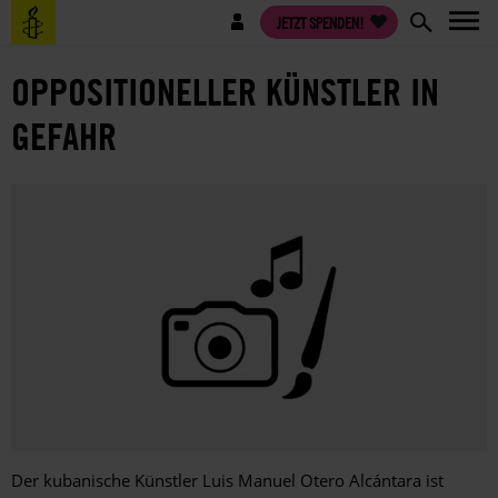
Direkt
Benutzermenü
JETZT SPENDEN!
zum
Inhalt
OPPOSITIONELLER KÜNSTLER IN
GEFAHR
Der kubanische Künstler Luis Manuel Otero Alcántara ist