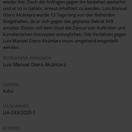
wieder frei. Doch die Anklagen gegen ihn bestehen weiterhin
und er ist in Gefahr, erneut inhaftiert zu werden. Luis Manuel
Otero Alcántara wurde 13 Tage lang von den Behörden
festgehalten, da er sich gegen das geplante Dekret 349
einsetzt. Dieses soll dem Staat die Zensur von Auftritten und
künstlerischen Konzepten ermöglichen. Das Verfahren gegen
Luis Manuel Otero Alcántara muss umgehend eingestellt
werden.
BETROFFENE PERSONEN
Luis Manuel Otero Alcántara
LÄNDER
Kuba
UA-NUMMER
UA-033/2020-1
AI INDEX