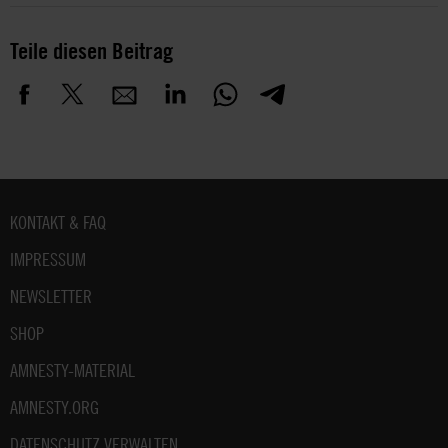
Teile diesen Beitrag
Fußbereich
KONTAKT & FAQ
IMPRESSUM
NEWSLETTER
SHOP
AMNESTY-MATERIAL
AMNESTY.ORG
DATENSCHUTZ VERWALTEN