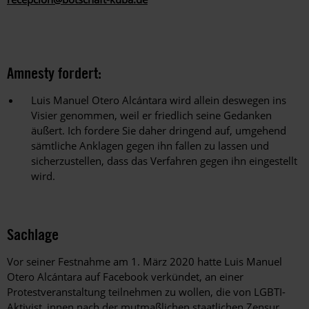
Amnesty fordert:
Luis Manuel Otero Alcántara wird allein deswegen ins
Visier genommen, weil er friedlich seine Gedanken
äußert. Ich fordere Sie daher dringend auf, umgehend
sämtliche Anklagen gegen ihn fallen zu lassen und
sicherzustellen, dass das Verfahren gegen ihn eingestellt
wird.
Sachlage
Vor seiner Festnahme am 1. März 2020 hatte Luis Manuel
Otero Alcántara auf Facebook verkündet, an einer
Protestveranstaltung teilnehmen zu wollen, die von LGBTI-
Aktivist_innen nach der mutmaßlichen staatlichen Zensur