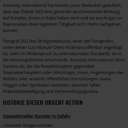
Amnesty International hat bereits zuvor Bedenken geäußert,
dass das Dekret 349 eine generelle abschreckende Wirkung
auf Künstler_innen in Kuba haben wird und sie aus Angst vor
Repressalien ihrer legitimen Tätigkeit nicht mehr nachgehen
können.
Paragraf 203 des Strafgesetzbuchs, einer der Paragrafen,
unter denen Luis Manuel Otero Alcántara offenbar angeklagt
ist, steht im Widerspruch zu internationalen Standards, da er
die Meinungsfreiheit einschränkt. Amnesty International lehnt
Gesetze ab, die die Respektlosigkeit gegenüber
Staatsoberhäuptern oder Amtsträger_innen, Angehörigen des
Militärs oder anderen öffentlichen Einrichtungen sowie
Flaggen oder Symbolen verbieten; darunter fallen
Majestätsbeleidigung und Verleumdungsgesetze.
HISTORIE DIESER URGENT ACTION
Oppositioneller Künstler in Gefahr
Künstler festgenommen