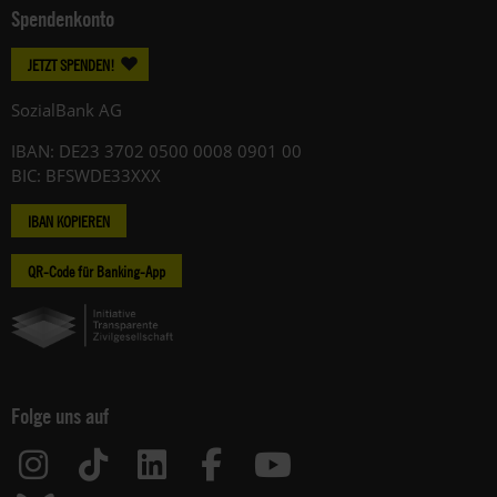
Spendenkonto
JETZT SPENDEN!
SozialBank AG
IBAN: DE23 3702 0500 0008 0901 00
BIC: BFSWDE33XXX
IBAN KOPIEREN
QR-Code für Banking-App
Folge uns auf