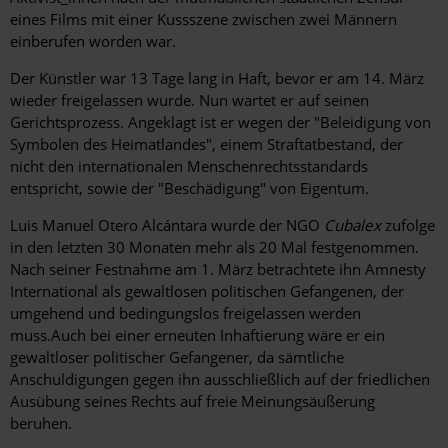
eines Films mit einer Kussszene zwischen zwei Männern
einberufen worden war.
Der Künstler war 13 Tage lang in Haft, bevor er am 14. März
wieder freigelassen wurde. Nun wartet er auf seinen
Gerichtsprozess. Angeklagt ist er wegen der "Beleidigung von
Symbolen des Heimatlandes", einem Straftatbestand, der
nicht den internationalen Menschenrechtsstandards
entspricht, sowie der "Beschädigung" von Eigentum.
Luis Manuel Otero Alcántara wurde der NGO
Cubalex
zufolge
in den letzten 30 Monaten mehr als 20 Mal festgenommen.
Nach seiner Festnahme am 1. März betrachtete ihn Amnesty
International als gewaltlosen politischen Gefangenen, der
umgehend und bedingungslos freigelassen werden
muss.Auch bei einer erneuten Inhaftierung wäre er ein
gewaltloser politischer Gefangener, da sämtliche
Anschuldigungen gegen ihn ausschließlich auf der friedlichen
Ausübung seines Rechts auf freie Meinungsäußerung
beruhen.