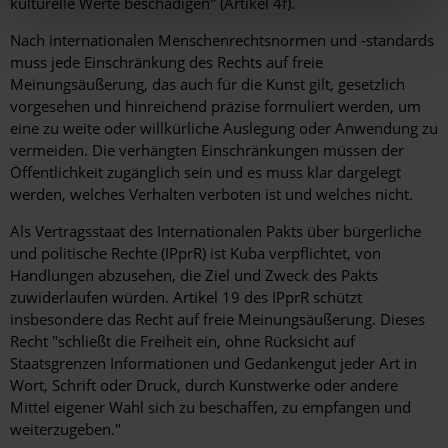
kulturelle Werte beschädigen" (Artikel 4f).
Nach internationalen Menschenrechtsnormen und -standards
muss jede Einschränkung des Rechts auf freie
Meinungsäußerung, das auch für die Kunst gilt, gesetzlich
vorgesehen und hinreichend präzise formuliert werden, um
eine zu weite oder willkürliche Auslegung oder Anwendung zu
vermeiden. Die verhängten Einschränkungen müssen der
Öffentlichkeit zugänglich sein und es muss klar dargelegt
werden, welches Verhalten verboten ist und welches nicht.
Als Vertragsstaat des Internationalen Pakts über bürgerliche
und politische Rechte (IPprR) ist Kuba verpflichtet, von
Handlungen abzusehen, die Ziel und Zweck des Pakts
zuwiderlaufen würden. Artikel 19 des IPprR schützt
insbesondere das Recht auf freie Meinungsäußerung. Dieses
Recht "schließt die Freiheit ein, ohne Rücksicht auf
Staatsgrenzen Informationen und Gedankengut jeder Art in
Wort, Schrift oder Druck, durch Kunstwerke oder andere
Mittel eigener Wahl sich zu beschaffen, zu empfangen und
weiterzugeben."