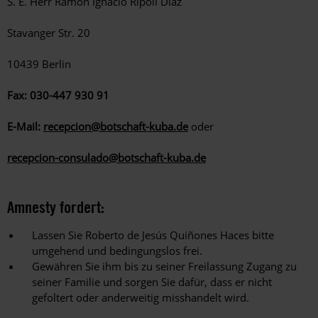
S. E. Herr Ramon Ignacio Ripoll Diaz
Stavanger Str. 20
10439 Berlin
Fax: 030-447 930 91
E-Mail:
recepcion@botschaft-kuba.de
oder
recepcion-consulado@botschaft-kuba.de
Amnesty fordert:
Lassen Sie Roberto de Jesús Quiñones Haces bitte
umgehend und bedingungslos frei.
Gewähren Sie ihm bis zu seiner Freilassung Zugang zu
seiner Familie und sorgen Sie dafür, dass er nicht
gefoltert oder anderweitig misshandelt wird.