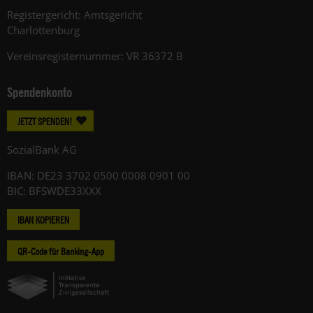
Registergericht: Amtsgericht
Charlottenburg
Vereinsregisternummer: VR 36372 B
Spendenkonto
JETZT SPENDEN!
SozialBank AG
IBAN: DE23 3702 0500 0008 0901 00
BIC: BFSWDE33XXX
IBAN KOPIEREN
QR-Code für Banking-App