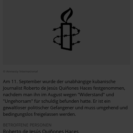
© Amnesty International
Am 11. September wurde der unabhängige kubanische
Journalist Roberto de Jesús Quiñones Haces festgenommen,
nachdem man ihn im August wegen "Widerstand" und
"Ungehorsam" für schuldig befunden hatte. Er ist ein
gewaltloser politischer Gefangener und muss umgehend und
bedingungslos freigelassen werden.
BETROFFENE PERSONEN
Roberto de Jesús Quiñones Haces