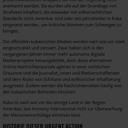
anerkannt werden. Sie wurden alle auf der Grundlage von
Straftaten inhaftiert, die entweder mit völkerrechtlichen
Standards nicht vereinbar sind oder seit Jahrzehnten in Kuba
eingesetzt werden, um kritische Stimmen zum Schweigen zu
bringen.
Die offiziellen kubanischen Medien werden nach wie vor stark
eingeschränkt und zensiert. Zwar haben sich in den
vergangenen Jahren immer mehr autonome digitale
Medienprojekte herausgebildet, doch diese alternativen
Online-Nachrichtenportale agieren in einer rechtlichen
Grauzone und die Journalist_innen und Medienschaffenden
sind dem Risiko von Schikane und willkürlicher Inhaftierung
ausgesetzt. Zudem werden die Nachrichtenseiten häufig von
den kubanischen Behörden blockiert.
Kuba ist nach wie vor das einzige Land in der Region
Amerikas, das Amnesty International nicht zur Überwachung
der Menschenrechtslage einreisen lässt.
HISTORIE DIESER URGENT ACTION