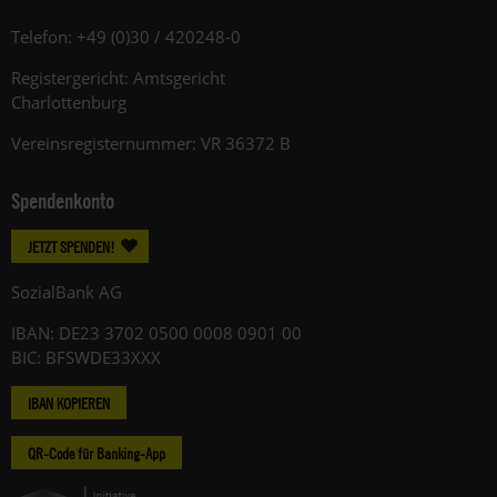
Telefon: +49 (0)30 / 420248-0
Registergericht: Amtsgericht
Charlottenburg
Vereinsregisternummer: VR 36372 B
Spendenkonto
JETZT SPENDEN!
SozialBank AG
IBAN: DE23 3702 0500 0008 0901 00
BIC: BFSWDE33XXX
IBAN KOPIEREN
QR-Code für Banking-App