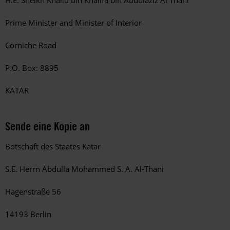
H.E. Sheikh Khalid bin Khalifa bin Abdulaziz Al Thani
Prime Minister and Minister of Interior
Corniche Road
P.O. Box: 8895
KATAR
Sende eine Kopie an
Botschaft des Staates Katar
S.E. Herrn Abdulla Mohammed S. A. Al-Thani
Hagenstraße 56
14193 Berlin