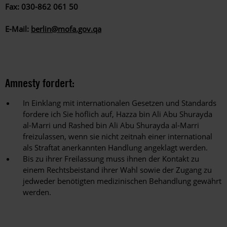
Fax:
030-862 061 50
E-Mail:
berlin@mofa.gov.qa
Amnesty fordert:
In Einklang mit internationalen Gesetzen und Standards
fordere ich Sie höflich auf, Hazza bin Ali Abu Shurayda
al-Marri und Rashed bin Ali Abu Shurayda al-Marri
freizulassen, wenn sie nicht zeitnah einer international
als Straftat anerkannten Handlung angeklagt werden.
Bis zu ihrer Freilassung muss ihnen der Kontakt zu
einem Rechtsbeistand ihrer Wahl sowie der Zugang zu
jedweder benötigten medizinischen Behandlung gewährt
werden.