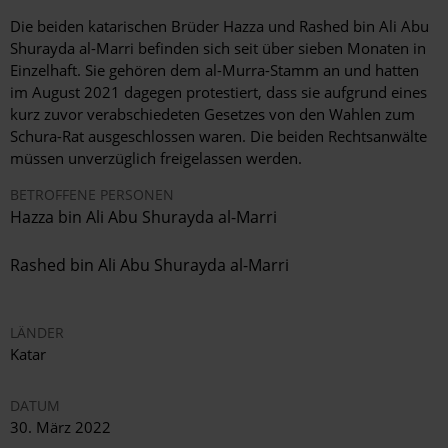
Die beiden katarischen Brüder Hazza und Rashed bin Ali Abu
Shurayda al-Marri befinden sich seit über sieben Monaten in
Einzelhaft. Sie gehören dem al-Murra-Stamm an und hatten
im August 2021 dagegen protestiert, dass sie aufgrund eines
kurz zuvor verabschiedeten Gesetzes von den Wahlen zum
Schura-Rat ausgeschlossen waren. Die beiden Rechtsanwälte
müssen unverzüglich freigelassen werden.
BETROFFENE PERSONEN
Hazza bin Ali Abu Shurayda al-Marri
Rashed bin Ali Abu Shurayda al-Marri
LÄNDER
Katar
DATUM
30. März 2022