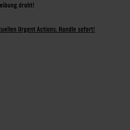
reibung droht!
tuellen Urgent Actions. Handle sofort!