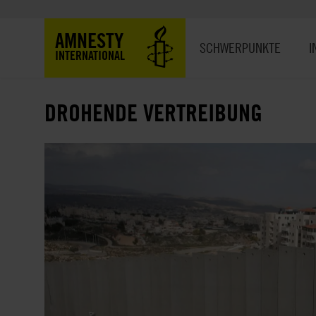
Direkt
zum
Hauptnavigation
AMNESTY
Inhalt
SCHWERPUNKTE
I
INTERNATIONAL
DROHENDE VERTREIBUNG