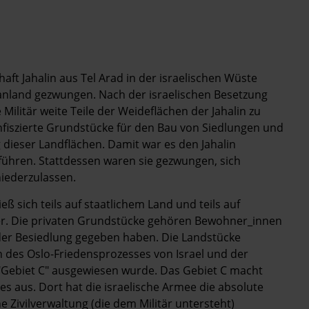
ft Jahalin aus Tel Arad in der israelischen Wüste
nland gezwungen. Nach der israelischen Besetzung
Militär weite Teile der Weideflächen der Jahalin zu
nfiszierte Grundstücke für den Bau von Siedlungen und
dieser Landflächen. Damit war es den Jahalin
uführen. Stattdessen waren sie gezwungen, sich
iederzulassen.
eß sich teils auf staatlichem Land und teils auf
er. Die privaten Grundstücke gehören Bewohner_innen
 der Besiedlung gegeben haben. Die Landstücke
 des Oslo-Friedensprozesses von Israel und der
 "Gebiet C" ausgewiesen wurde. Das Gebiet C macht
s aus. Dort hat die israelische Armee die absolute
e Zivilverwaltung (die dem Militär untersteht)