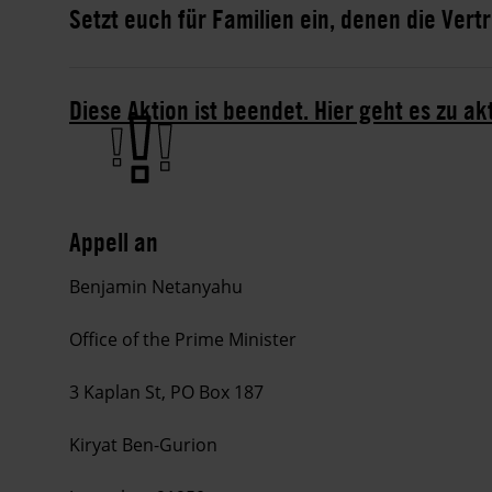
Setzt euch für Familien ein, denen die Vert
Diese Aktion ist beendet. Hier geht es zu ak
Appell an
Benjamin Netanyahu
Office of the Prime Minister
3 Kaplan St, PO Box 187
Kiryat Ben-Gurion