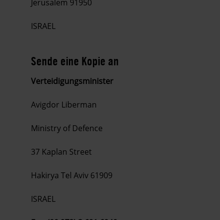
Jerusalem 91950
ISRAEL
Sende eine Kopie an
Verteidigungsminister
Avigdor Liberman
Ministry of Defence
37 Kaplan Street
Hakirya Tel Aviv 61909
ISRAEL