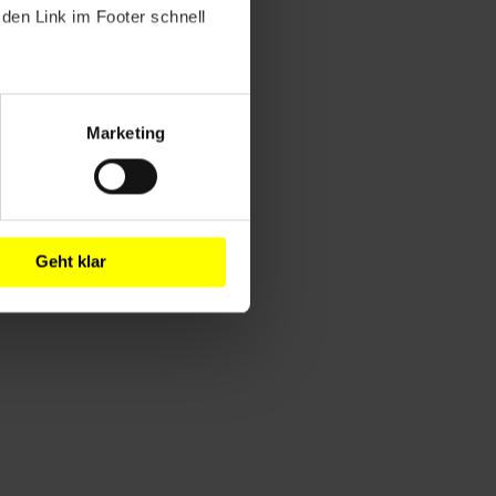
den Link im Footer schnell
Marketing
Geht klar