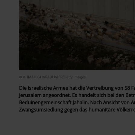
© AHMAD GHARABLI/AFP/Getty Images
Die israelische Armee hat die Vertreibung von 58 F
Jerusalem angeordnet. Es handelt sich bei den Be
Beduinengemeinschaft Jahalin. Nach Ansicht von A
Zwangsumsiedlung gegen das humanitäre Völkerre