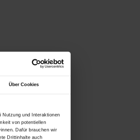
Über Cookies
i Nutzung und Interaktionen
mkeit von potentiellen
winnen. Dafür brauchen wir
e Drittinhalte auch