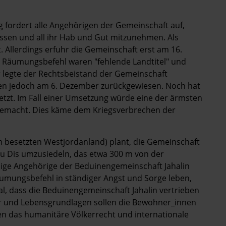
 fordert alle Angehörigen der Gemeinschaft auf,
assen und all ihr Hab und Gut mitzunehmen. Als
. Allerdings erfuhr die Gemeinschaft erst am 16.
 Räumungsbefehl waren "fehlende Landtitel" und
 legte der Rechtsbeistand der Gemeinschaft
den jedoch am 6. Dezember zurückgewiesen. Noch hat
setzt. Im Fall einer Umsetzung würde eine der ärmsten
emacht. Dies käme dem Kriegsverbrechen der
 im besetzten Westjordanland) plant, die Gemeinschaft
bu Dis umzusiedeln, das etwa 300 m von der
inige Angehörige der Beduinengemeinschaft Jahalin
äumungsbefehl in ständiger Angst und Sorge leben,
Mal, dass die Beduinengemeinschaft Jahalin vertrieben
er und Lebensgrundlagen sollen die Bewohner_innen
 das humanitäre Völkerrecht und internationale