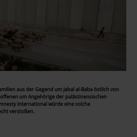
amilien aus der Gegend um Jabal al-Baba östlich von
troffenen um Angehörige der palästinensischen
mnesty International würde eine solche
cht verstoßen.