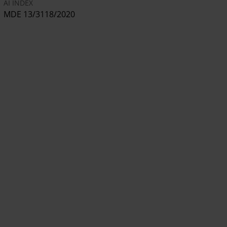
AI INDEX
MDE 13/3118/2020