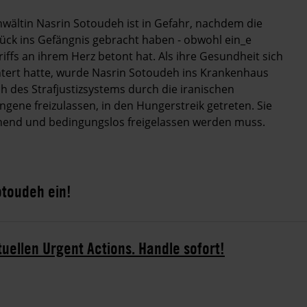
wältin Nasrin Sotoudeh ist in Gefahr, nachdem die
ck ins Gefängnis gebracht haben - obwohl ein_e
iffs an ihrem Herz betont hat. Als ihre Gesundheit sich
tert hatte, wurde Nasrin Sotoudeh ins Krankenhaus
h des Strafjustizsystems durch die iranischen
gene freizulassen, in den Hungerstreik getreten. Sie
gehend und bedingungslos freigelassen werden muss.
otoudeh ein!
tuellen Urgent Actions. Handle sofort!