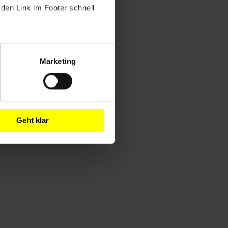
den Link im Footer schnell
Marketing
Geht klar