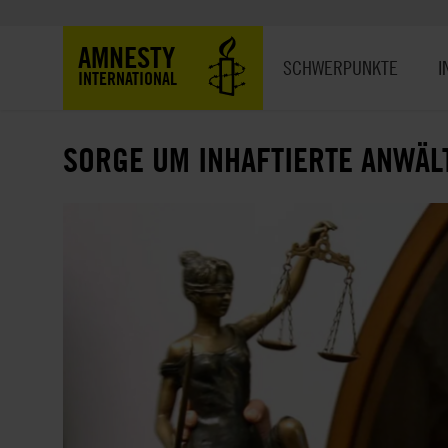
Direkt
zum
Hauptnavigation
AMNESTY
Inhalt
SCHWERPUNKTE
I
INTERNATIONAL
SORGE UM INHAFTIERTE ANWÄL