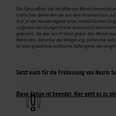
Die Gesundheit der inhaftierten Menschenrechtsan
iranischen Behörden sie aus dem Krankenhaus zurü
Ärzt_in die Notwendigkeit eines medizinischen Eingr
aufgrund des Hungerstreiks dramatisch verschlech
gebracht. Sie war aus Protest gegen den Missbrauc
Behörden, darunter die Weigerung, politische Gefan
ist eine gewaltlose politische Gefangene, die um
Setzt euch für die Freilassung von Nasrin S
Diese Aktion ist beendet. Hier geht es zu ak