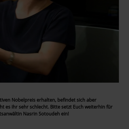
tiven Nobelpreis erhalten, befindet sich aber
t es ihr sehr schlecht. Bitte setzt Euch weiterhin für
tsanwältin
Nasrin Sotoudeh
ein!