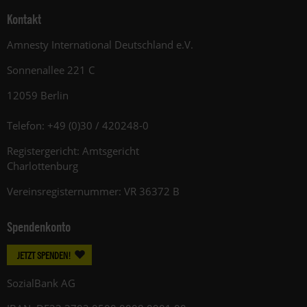
Kontakt
Amnesty International Deutschland e.V.
Sonnenallee 221 C
12059 Berlin
Telefon: +49 (0)30 / 420248-0
Registergericht: Amtsgericht
Charlottenburg
Vereinsregisternummer: VR 36372 B
Spendenkonto
JETZT SPENDEN!
SozialBank AG