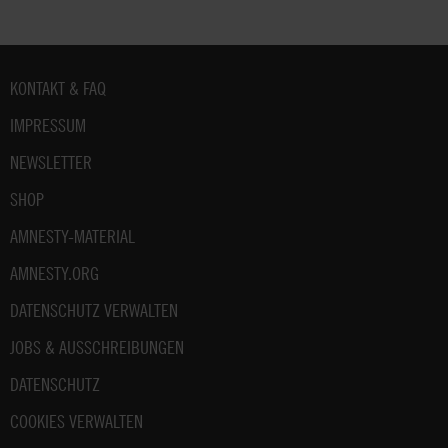
Fußbereich
KONTAKT & FAQ
IMPRESSUM
NEWSLETTER
SHOP
AMNESTY-MATERIAL
AMNESTY.ORG
DATENSCHUTZ VERWALTEN
JOBS & AUSSCHREIBUNGEN
DATENSCHUTZ
COOKIES VERWALTEN