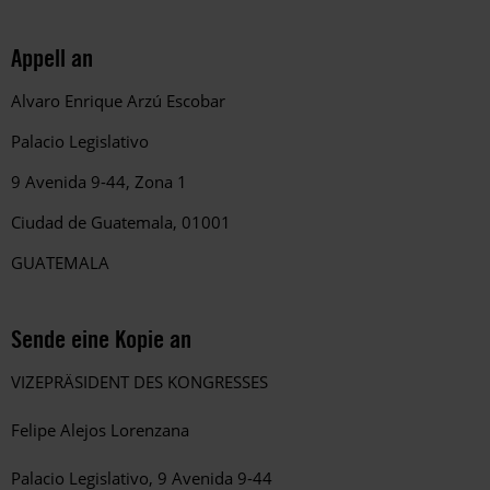
Appell an
Alvaro Enrique Arzú Escobar
Palacio Legislativo
9 Avenida 9-44,
Zona 1
Ciudad de Guatemala, 01001
GUATEMALA
Sende eine Kopie an
VIZEPRÄSIDENT DES KONGRESSES
Felipe Alejos Lorenzana
Palacio Legislativo, 9 Avenida 9-44